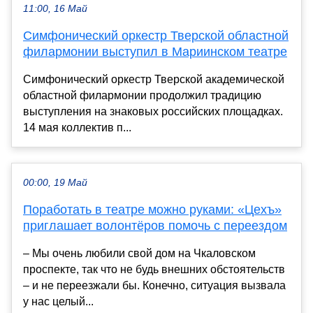
11:00, 16 Май
Симфонический оркестр Тверской областной
филармонии выступил в Мариинском театре
Симфонический оркестр Тверской академической
областной филармонии продолжил традицию
выступления на знаковых российских площадках.
14 мая коллектив п...
00:00, 19 Май
Поработать в театре можно руками: «Цехъ»
приглашает волонтёров помочь с переездом
– Мы очень любили свой дом на Чкаловском
проспекте, так что не будь внешних обстоятельств
– и не переезжали бы. Конечно, ситуация вызвала
у нас целый...