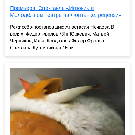
Премьера. Спектакль «Игроки» в
Молодёжном театре на Фонтанке: рецензия
Режиссёр-постановщик: Анастасия Нечаева В
ролях: Фёдор Фролов / Ян Юркевич, Матвей
Черников, Илья Кондаков / Фёдор Фролов,
Светлана Кутейникова / Ели...