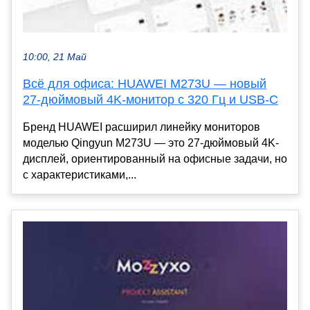
10:00, 21 Май
Всё для офиса: HUAWEI M273U — новый
27-дюймовый 4K-монитор с 320 Гц и USB-C
Бренд HUAWEI расширил линейку мониторов
моделью Qingyun M273U — это 27-дюймовый 4K-
дисплей, ориентированный на офисные задачи, но
с характеристиками,...