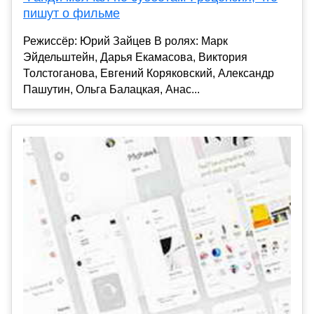
пишут о фильме
Режиссёр: Юрий Зайцев В ролях: Марк
Эйдельштейн, Дарья Екамасова, Виктория
Толстоганова, Евгений Коряковский, Александр
Пашутин, Ольга Балацкая, Анас...