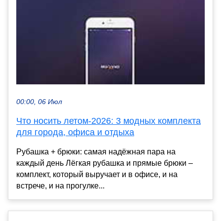
00:00, 06 Июл
Что носить летом-2026: 3 модных комплекта
для города, офиса и отдыха
Рубашка + брюки: самая надёжная пара на
каждый день Лёгкая рубашка и прямые брюки –
комплект, который выручает и в офисе, и на
встрече, и на прогулке...