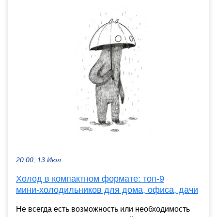
20:00, 13 Июл
Холод в компактном формате: топ‑9
мини‑холодильников для дома, офиса, дачи
Не всегда есть возможность или необходимость