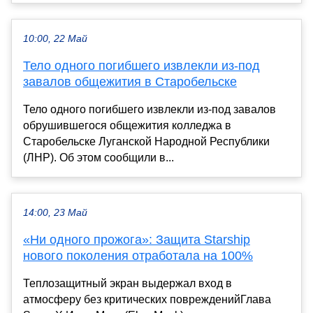
10:00, 22 Май
Тело одного погибшего извлекли из-под
завалов общежития в Старобельске
Тело одного погибшего извлекли из-под завалов
обрушившегося общежития колледжа в
Старобельске Луганской Народной Республики
(ЛНР). Об этом сообщили в...
14:00, 23 Май
«Ни одного прожога»: Защита Starship
нового поколения отработала на 100%
Теплозащитный экран выдержал вход в
атмосферу без критических поврежденийГлава