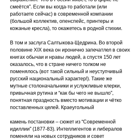
смеётся”. Если вы когда-то работали (или
работаете сейчас) в современной компании
(большой коллектив, опенспейс, принтеры и
кожаные кресла), то окажетесь в родной стихии.
В том и заслуга Салтыкова-Щедрина. Во второй
половине XIX века он иронично запечатлел в своих
книгах обычаи и нравы людей, а спустя 150 лет
оказалось, что в стране ничего толком не
поменялось (вот такой сильный и неуступчивый
русский национальный характер!). Такие же
мутные столоначальники и услужливые клерки,
привычная рутина и “как бы чего не вышло”,
понятная праздность вместо мотивации и чётко
поставленных целей. Краеугольный
камень постановки – сюжет из “Современной
идиллии” (1877-83). Интеллигентов и либералов
поменяли на новых сотрудников и совет