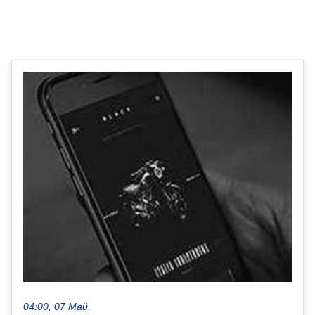
04:00, 07 Май