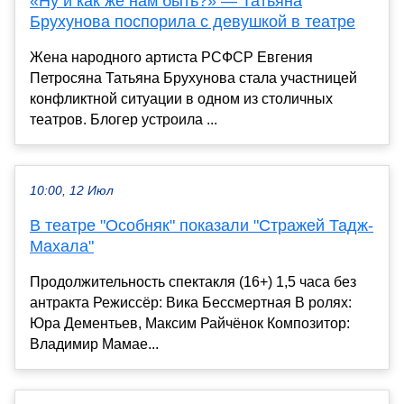
«Ну и как же нам быть?» — Татьяна
Брухунова поспорила с девушкой в театре
Жена народного артиста РСФСР Евгения
Петросяна Татьяна Брухунова стала участницей
конфликтной ситуации в одном из столичных
театров. Блогер устроила ...
10:00, 12 Июл
В театре "Особняк" показали "Стражей Тадж-
Махала"
Продолжительность спектакля (16+) 1,5 часа без
антракта Режиссёр: Вика Бессмертная В ролях:
Юра Дементьев, Максим Райчёнок Композитор:
Владимир Мамае...