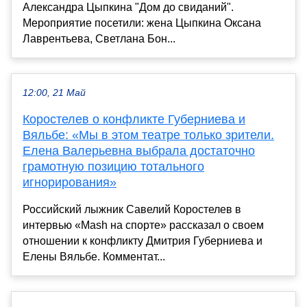
Александра Цыпкина "Дом до свиданий".
Мероприятие посетили: жена Цыпкина Оксана
Лаврентьева, Светлана Бон...
12:00, 21 Май
Коростелев о конфликте Губерниева и
Вяльбе: «Мы в этом театре только зрители.
Елена Валерьевна выбрала достаточно
грамотную позицию тотального
игнорирования»
Российский лыжник Савелий Коростелев в
интервью «Mash на спорте» рассказал о своем
отношении к конфликту Дмитрия Губерниева и
Елены Вяльбе. Комментат...