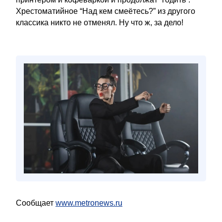
Хрестоматийное “Над кем смеётесь?” из другого
классика никто не отменял. Ну что ж, за дело!
Сообщает
www.metronews.ru