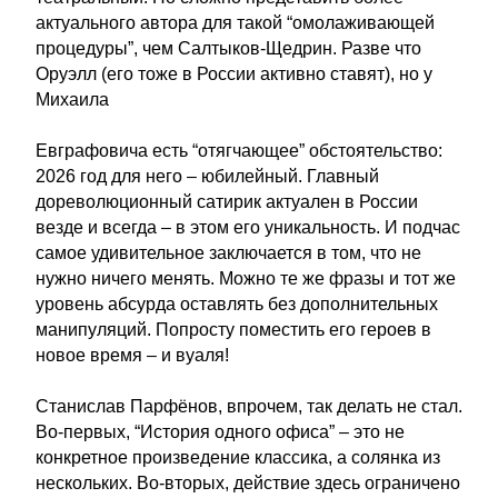
актуального автора для такой “омолаживающей
процедуры”, чем Салтыков-Щедрин. Разве что
Оруэлл (его тоже в России активно ставят), но у
Михаила
Евграфовича есть “отягчающее” обстоятельство:
2026 год для него – юбилейный. Главный
дореволюционный сатирик актуален в России
везде и всегда – в этом его уникальность. И подчас
самое удивительное заключается в том, что не
нужно ничего менять. Можно те же фразы и тот же
уровень абсурда оставлять без дополнительных
манипуляций. Попросту поместить его героев в
новое время – и вуаля!
Станислав Парфёнов, впрочем, так делать не стал.
Во-первых, “История одного офиса” – это не
конкретное произведение классика, а солянка из
нескольких. Во-вторых, действие здесь ограничено