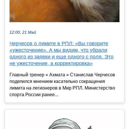
12:00, 21 Май
Черчесов о лимите в РПЛ: «Вы говорите
«ужесточение». А мы видим, что убрали
одного из заявки и еще одного с поля. Это
не ужесточение, а корректировка»
Главный тренер « Ахмата » Станислав Черчесов
поделился мнением касательно сокращения
лимита на легионеров в Мир РПЛ. Министерство
спорта России ранее...