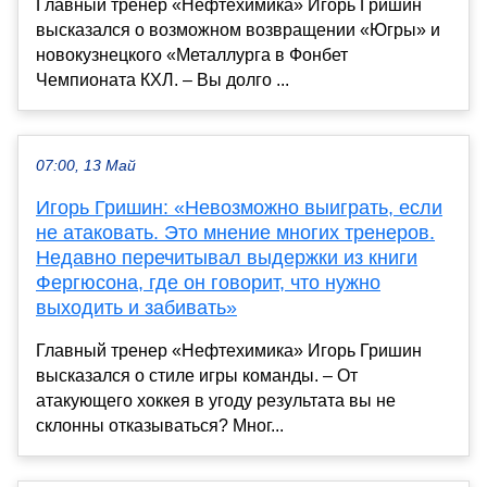
Главный тренер «Нефтехимика» Игорь Гришин
высказался о возможном возвращении «Югры» и
новокузнецкого «Металлурга в Фонбет
Чемпионата КХЛ. – Вы долго ...
07:00, 13 Май
Игорь Гришин: «Невозможно выиграть, если
не атаковать. Это мнение многих тренеров.
Недавно перечитывал выдержки из книги
Фергюсона, где он говорит, что нужно
выходить и забивать»
Главный тренер «Нефтехимика» Игорь Гришин
высказался о стиле игры команды. – От
атакующего хоккея в угоду результата вы не
склонны отказываться? Мног...