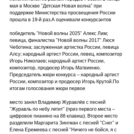
мая в Москве "Детская Новая волна" при
поддержке Министерства просвещения России
прошла в 19-й раз.А оценивали конкурсантов
победитель "Новой волны 2025" Алекс Лим;
певица, финалистка "Новой волны 2017" Люся
Чеботина; заслуженная артистка России, певица
Алсу; народный артист России, певец, композитор
Игорь Николаев; народный артист России,
композитор, продюсер Игорь Матвиенко.
Председатель жюри конкурса – народный артист
России, композитор и продюсер Игорь Крутой.По
итогам голосования жюри первое
место занял Владимир Журавлёв с песней
"Журавль по небу летит" (приз первого места –
цифровое пианино на 88 клавиш). Второе место
разделили Маргарита Зингман с песней "Снег" и
Елена Еремеева с песней "Ничего не бойся, я с