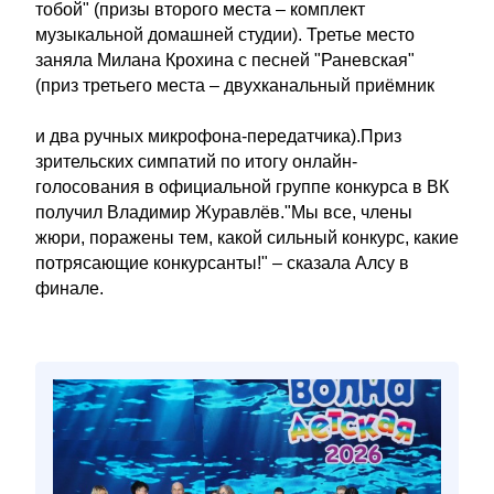
тобой" (призы второго места – комплект
музыкальной домашней студии). Третье место
заняла Милана Крохина с песней "Раневская"
(приз третьего места – двухканальный приёмник
и два ручных микрофона-передатчика).Приз
зрительских симпатий по итогу онлайн-
голосования в официальной группе конкурса в ВК
получил Владимир Журавлёв."Мы все, члены
жюри, поражены тем, какой сильный конкурс, какие
потрясающие конкурсанты!" – сказала Алсу в
финале.