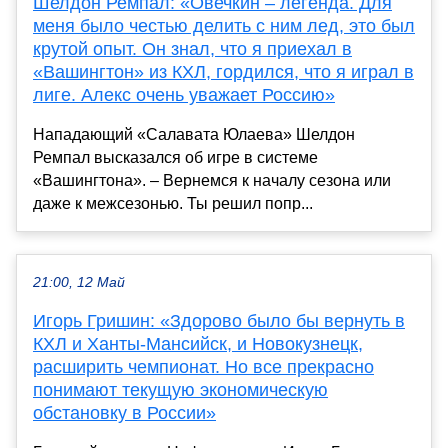
Шелдон Ремпал: «Овечкин – легенда. Для
меня было честью делить с ним лед, это был
крутой опыт. Он знал, что я приехал в
«Вашингтон» из КХЛ, гордился, что я играл в
лиге. Алекс очень уважает Россию»
Нападающий «Салавата Юлаева» Шелдон
Ремпал высказался об игре в системе
«Вашингтона». – Вернемся к началу сезона или
даже к межсезонью. Ты решил попр...
21:00, 12 Май
Игорь Гришин: «Здорово было бы вернуть в
КХЛ и Ханты-Мансийск, и Новокузнецк,
расширить чемпионат. Но все прекрасно
понимают текущую экономическую
обстановку в России»