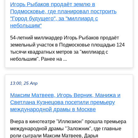
Игорь Рыбаков продаёт землю в
Подмосковье, где планировал построить
"Город будущего", за "миллиард с
небольшим"
54-летний миллиардер Игорь Рыбаков продаёт
земельный участок в Подмосковье площадью 124
тысячи квадратных метров за "миллиард с
небольшим". Ранее на ...
13:00, 25 Апр
Максим Матвеев, Игорь Верник, Манижа и
Светлана Кузнецова посетили премьеру
международной драмы в Москве
Вчера в кинотеатре "Иллюзион" прошла премьера
международной драмы "Заложник", где главные
роли сыграли Максим Матвеев, Дарья