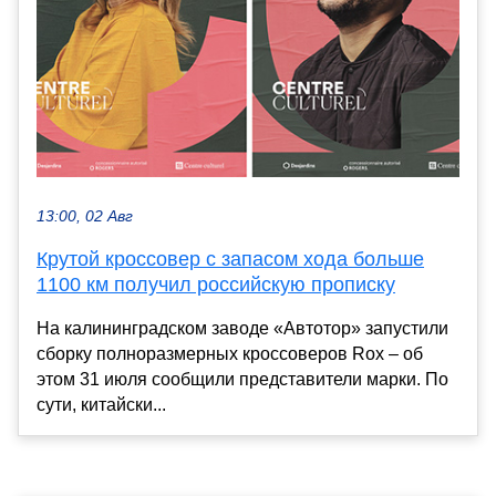
13:00, 02 Авг
Крутой кроссовер с запасом хода больше
1100 км получил российскую прописку
На калининградском заводе «Автотор» запустили
сборку полноразмерных кроссоверов Rox – об
этом 31 июля сообщили представители марки. По
сути, китайски...