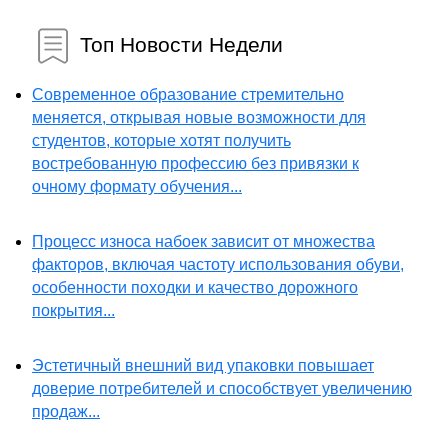
Топ Новости Недели
Современное образование стремительно
меняется, открывая новые возможности для
студентов, которые хотят получить
востребованную профессию без привязки к
очному формату обучения...
Процесс износа набоек зависит от множества
факторов, включая частоту использования обуви,
особенности походки и качество дорожного
покрытия...
Эстетичный внешний вид упаковки повышает
доверие потребителей и способствует увеличению
продаж...