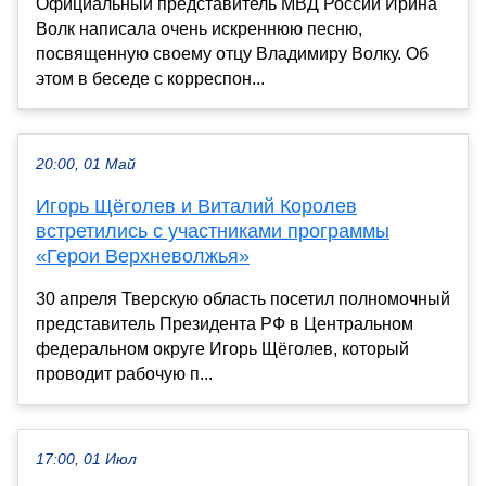
Официальный представитель МВД России Ирина
Волк написала очень искреннюю песню,
посвященную своему отцу Владимиру Волку. Об
этом в беседе с корреспон...
20:00, 01 Май
Игорь Щёголев и Виталий Королев
встретились с участниками программы
«Герои Верхневолжья»
30 апреля Тверскую область посетил полномочный
представитель Президента РФ в Центральном
федеральном округе Игорь Щёголев, который
проводит рабочую п...
17:00, 01 Июл