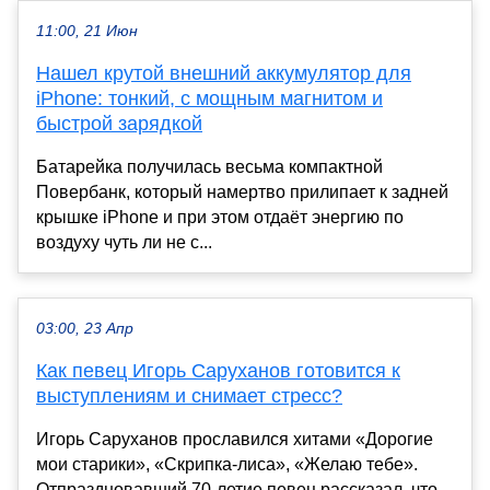
11:00, 21 Июн
Нашел крутой внешний аккумулятор для
iPhone: тонкий, с мощным магнитом и
быстрой зарядкой
Батарейка получилась весьма компактной
Повербанк, который намертво прилипает к задней
крышке iPhone и при этом отдаёт энергию по
воздуху чуть ли не с...
03:00, 23 Апр
Как певец Игорь Саруханов готовится к
выступлениям и снимает стресс?
Игорь Саруханов прославился хитами «Дорогие
мои старики», «Скрипка-лиса», «Желаю тебе».
Отпраздновавший 70-летие певец рассказал, что