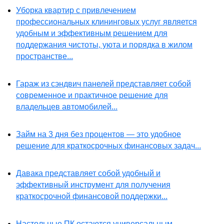
Уборка квартир с привлечением
профессиональных клининговых услуг является
удобным и эффективным решением для
поддержания чистоты, уюта и порядка в жилом
пространстве...
Гараж из сэндвич панелей представляет собой
современное и практичное решение для
владельцев автомобилей...
Займ на 3 дня без процентов — это удобное
решение для краткосрочных финансовых задач...
Давака представляет собой удобный и
эффективный инструмент для получения
краткосрочной финансовой поддержки...
Настольные ПК остаются универсальным