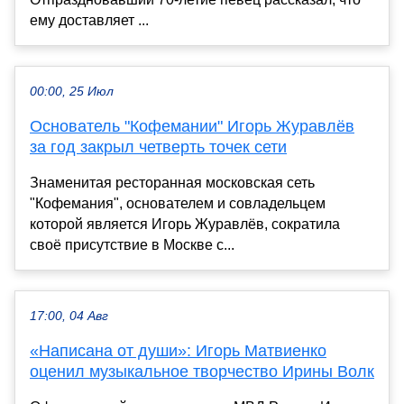
ему доставляет ...
00:00, 25 Июл
Основатель "Кофемании" Игорь Журавлёв
за год закрыл четверть точек сети
Знаменитая ресторанная московская сеть
"Кофемания", основателем и совладельцем
которой является Игорь Журавлёв, сократила
своё присутствие в Москве с...
17:00, 04 Авг
«Написана от души»: Игорь Матвиенко
оценил музыкальное творчество Ирины Волк