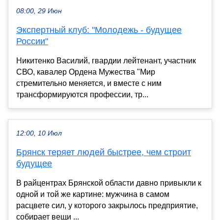
08:00, 29 Июн
Экспертный клуб: "Молодежь - будущее
России"
Никитенко Василий, гвардии лейтенант, участник
СВО, кавалер Ордена Мужества "Мир
стремительно меняется, и вместе с ним
трансформируются профессии, тр...
12:00, 10 Июл
Брянск теряет людей быстрее, чем строит
будущее
В райцентрах Брянской области давно привыкли к
одной и той же картине: мужчина в самом
расцвете сил, у которого закрылось предприятие,
собирает вещи ...