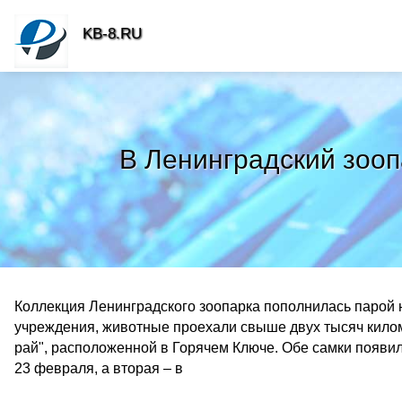
KB-8.RU
В Ленинградский зооп
Коллекция Ленинградского зоопарка пополнилась парой 
учреждения, животные проехали свыше двух тысяч кило
рай", расположенной в Горячем Ключе. Обе самки появили
23 февраля, а вторая – в