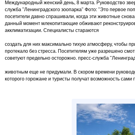
Международный женский день, 8 марта. Руководство звер
служба "Ленинградского зоопарка" Фото: "Это первое по
посетители давно спрашивали, когда эти животные снова 
данный момент млекопитающие обживают реконструиров
акклиматизации. Специалисты стараются
создать для них максимально тихую атмосферу, чтобы пр
протекало без стресса. Посетителям уже разрешено смот
советуют предельно осторожно. пресс-служба "Ленинград
животным еще не придумали. В скором времени руководс
которого горожане и туристы получат возможность сами