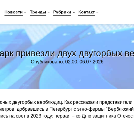
Новости
»
Тренды
»
Рубрики
»
Контакт
»
арк привезли двух двугорбых в
Опубликовано: 02:00, 06.07.2026
юных двугорбых верблюдиц. Как рассказали представители
метров, добравшись в Петербург с этно-фермы "Верблюжий
сь на свет в 2023 году: первая – ко Дню защитника Отечес