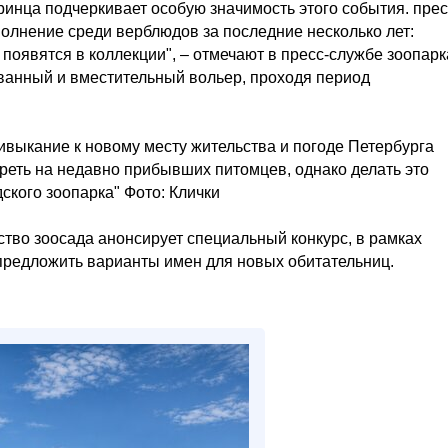
инца подчеркивает особую значимость этого события. прес
полнение среди верблюдов за последние несколько лет:
появятся в коллекции", – отмечают в пресс-службе зоопарк
анный и вместительный вольер, проходя период
ивыкание к новому месту жительства и погоде Петербурга
реть на недавно прибывших питомцев, однако делать это
ского зоопарка" Фото: Клички
тво зоосада анонсирует специальный конкурс, в рамках
 предложить варианты имен для новых обитательниц.