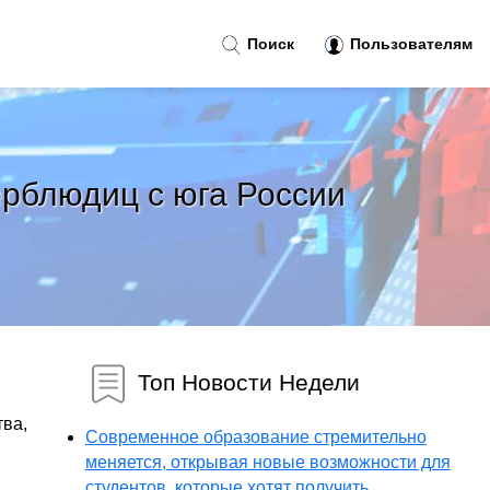
Поиск
Пользователям
ерблюдиц с юга России
Топ Новости Недели
тва,
Современное образование стремительно
меняется, открывая новые возможности для
студентов, которые хотят получить