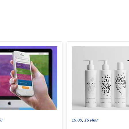
19:00, 16 Июл
ай