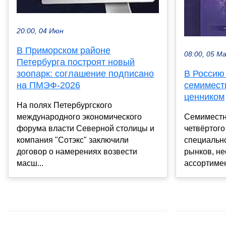
20:00, 04 Июн
В Приморском районе
08:00, 05 М
Петербурга построят новый
зоопарк: соглашение подписано
В Россию
на ПМЭФ-2026
семимест
ценником
На полях Петербургского
международного экономического
Семиместн
форума власти Северной столицы и
четвёртого
компания "Сотэкс" заключили
специальн
договор о намерениях возвести
рынков, н
масш...
ассортимен