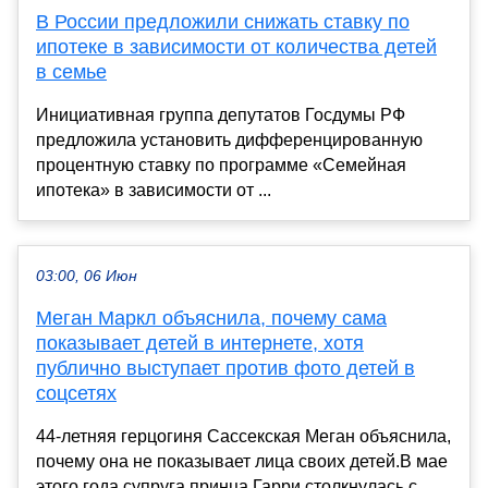
В России предложили снижать ставку по
ипотеке в зависимости от количества детей
в семье
Инициативная группа депутатов Госдумы РФ
предложила установить дифференцированную
процентную ставку по программе «Семейная
ипотека» в зависимости от ...
03:00, 06 Июн
Меган Маркл объяснила, почему сама
показывает детей в интернете, хотя
публично выступает против фото детей в
соцсетях
44-летняя герцогиня Сассекская Меган объяснила,
почему она не показывает лица своих детей.В мае
этого года супруга принца Гарри столкнулась с