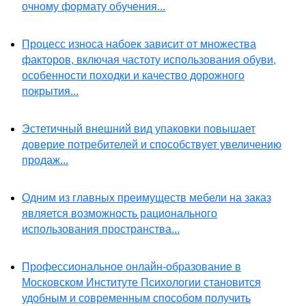
очному формату обучения...
Процесс износа набоек зависит от множества
факторов, включая частоту использования обуви,
особенности походки и качество дорожного
покрытия...
Эстетичный внешний вид упаковки повышает
доверие потребителей и способствует увеличению
продаж...
Одним из главных преимуществ мебели на заказ
является возможность рационального
использования пространства...
Профессиональное онлайн-образование в
Московском Институте Психологии становится
удобным и современным способом получить