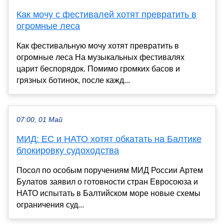
Как мочу с фестивалей хотят превратить в
огромные леса
Как фестивальную мочу хотят превратить в
огромные леса На музыкальных фестивалях
царит беспорядок. Помимо громких басов и
грязных ботинок, после кажд...
07:00, 01 Май
МИД: ЕС и НАТО хотят обкатать на Балтике
блокировку судоходства
Посол по особым поручениям МИД России Артем
Булатов заявил о готовности стран Евросоюза и
НАТО испытать в Балтийском море новые схемы
ограничения суд...