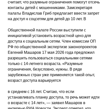
считает, что разумные ограничения помогут отсечь
контакты детей с мошенниками. Замсекретаря
палаты Владислав Гриб предлагает ввести запрет
на доступ к соцсетям для детей до 10 лет. В
Общественной палате России выступили с
инициативой установить возрастной ценз для
доступа к социальным сетям. Член комиссии ОП
РФ по общественной экспертизе законопроектов
Евгений Машаров 17 мая 2026 года предложил
разрешить пользоваться социальными сетями
только с 14-летнего возраста. «Разумные
ограничения, безусловно, нужны. В ряде
зарубежных стран уже применяется такой опыт,
возраст доступа варьируется
в среднем с 16 лет. Считаю, что если
устанавливать планку доступа, то речь может идти
о возрасте с 14 лет», — заявил Машаров в
интервью РИА Новости. Эксперт отметил, что