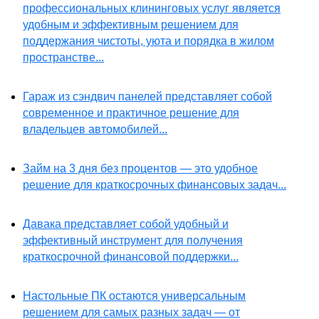
профессиональных клининговых услуг является
удобным и эффективным решением для
поддержания чистоты, уюта и порядка в жилом
пространстве...
Гараж из сэндвич панелей представляет собой
современное и практичное решение для
владельцев автомобилей...
Займ на 3 дня без процентов — это удобное
решение для краткосрочных финансовых задач...
Давака представляет собой удобный и
эффективный инструмент для получения
краткосрочной финансовой поддержки...
Настольные ПК остаются универсальным
решением для самых разных задач — от