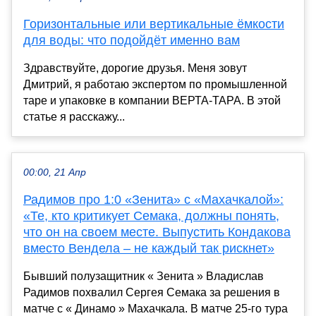
Горизонтальные или вертикальные ёмкости
для воды: что подойдёт именно вам
Здравствуйте, дорогие друзья. Меня зовут
Дмитрий, я работаю экспертом по промышленной
таре и упаковке в компании ВЕРТА-ТАРА. В этой
статье я расскажу...
00:00, 21 Апр
Радимов про 1:0 «Зенита» с «Махачкалой»:
«Те, кто критикует Семака, должны понять,
что он на своем месте. Выпустить Кондакова
вместо Вендела – не каждый так рискнет»
Бывший полузащитник « Зенита » Владислав
Радимов похвалил Сергея Семака за решения в
матче с « Динамо » Махачкала. В матче 25-го тура