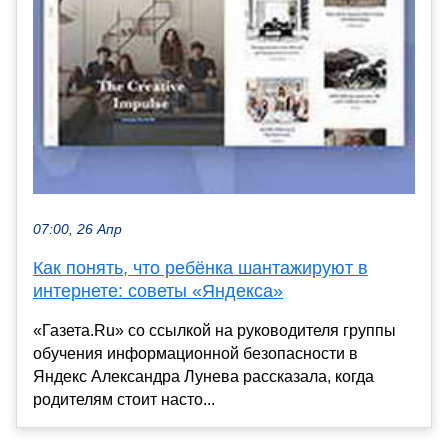
07:00, 26 Апр
Как понять, что ребёнка шантажируют в
интернете: советы «Яндекса»
«Газета.Ru» со ссылкой на руководителя группы
обучения информационной безопасности в
Яндекс Александра Лунева рассказала, когда
родителям стоит насто...