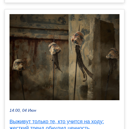
14:00, 04 Июн
Выживут только те, кто учится на ходу:
жесткий тренд обнулил ценность