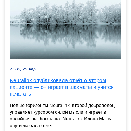
22:00, 25 Апр
Neuralink опубликовала отчёт о втором
пациенте — он играет в шахматы и учится
печатать
Новые горизонты Neuralink: второй доброволец
управляет курсором силой мысли и играет в
онлайн-игры. Компания Neuralink Илона Маска
опубликовала отчёт...