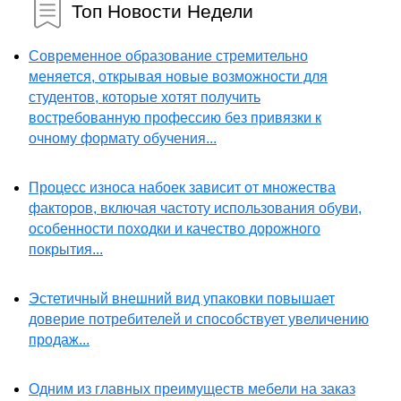
Топ Новости Недели
Современное образование стремительно
меняется, открывая новые возможности для
студентов, которые хотят получить
востребованную профессию без привязки к
очному формату обучения...
Процесс износа набоек зависит от множества
факторов, включая частоту использования обуви,
особенности походки и качество дорожного
покрытия...
Эстетичный внешний вид упаковки повышает
доверие потребителей и способствует увеличению
продаж...
Одним из главных преимуществ мебели на заказ