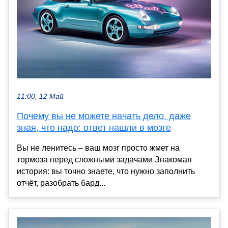
11:00, 12 Май
Почему вы не можете начать дело, даже
зная, что надо: ответ нашли в мозге
Вы не ленитесь – ваш мозг просто жмет на
тормоза перед сложными задачами Знакомая
история: вы точно знаете, что нужно заполнить
отчёт, разобрать бард...