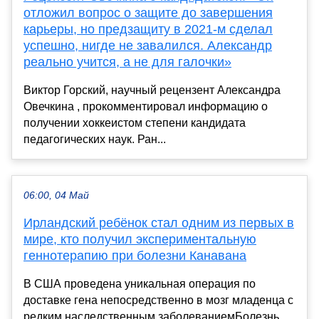
отложил вопрос о защите до завершения
карьеры, но предзащиту в 2021-м сделал
успешно, нигде не завалился. Александр
реально учится, а не для галочки»
Виктор Горский, научный рецензент Александра
Овечкина , прокомментировал информацию о
получении хоккеистом степени кандидата
педагогических наук. Ран...
06:00, 04 Май
Ирландский ребёнок стал одним из первых в
мире, кто получил экспериментальную
геннотерапию при болезни Канавана
В США проведена уникальная операция по
доставке гена непосредственно в мозг младенца с
редким наследственным заболеваниемБолезнь