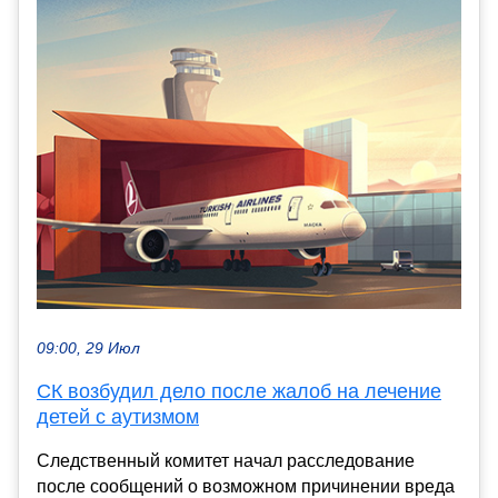
09:00, 29 Июл
СК возбудил дело после жалоб на лечение
детей с аутизмом
Следственный комитет начал расследование
после сообщений о возможном причинении вреда