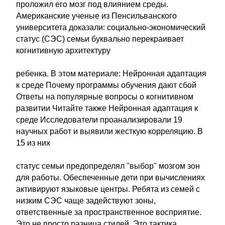
проложил его мозг под влиянием среды.
Американские ученые из Пенсильванского
университета доказали: социально-экономический
статус (СЭС) семьи буквально перекраивает
когнитивную архитектуру
ребенка. В этом материале: Нейронная адаптация
к среде Почему программы обучения дают сбой
Ответы на популярные вопросы о когнитивном
развитии Читайте также Нейронная адаптация к
среде Исследователи проанализировали 19
научных работ и выявили жесткую корреляцию. В
15 из них
статус семьи предопределял "выбор" мозгом зон
для работы. Обеспеченные дети при вычислениях
активируют языковые центры. Ребята из семей с
низким СЭС чаще задействуют зоны,
ответственные за пространственное восприятие.
Это не просто разница стилей. Это тактика