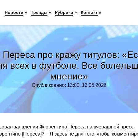
Новости
»
Тренды
»
Рубрики
»
Контакт
»
 Переса про кражу титулов: «Е
я всех в футболе. Все болель
мнение»
Опубликовано: 13:00, 13.05.2026
овал заявления Флорентино Переса на вчерашней пресс-
рентино [Переса]? – Я здесь не для того, чтобы комментир