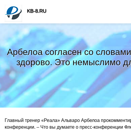
KB-8.RU
Арбелоа согласен со словами
здорово. Это немыслимо дл
Главный тренер «Реала» Альваро Арбелоа прокомментир
конференции. – Что вы думаете о пресс-конференции Фло