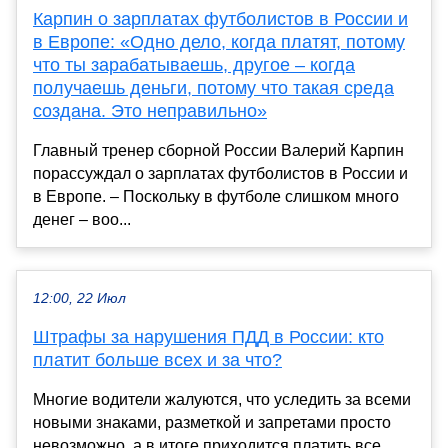
Карпин о зарплатах футболистов в России и
в Европе: «Одно дело, когда платят, потому
что ты зарабатываешь, другое – когда
получаешь деньги, потому что такая среда
создана. Это неправильно»
Главный тренер сборной России Валерий Карпин
порассуждал о зарплатах футболистов в России и
в Европе. – Поскольку в футболе слишком много
денег – воо...
12:00, 22 Июл
Штрафы за нарушения ПДД в России: кто
платит больше всех и за что?
Многие водители жалуются, что уследить за всеми
новыми знаками, разметкой и запретами просто
невозможно, а в итоге приходится платить все