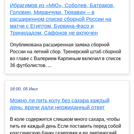
Ибрагимов из «МЮ», Соболев, Батраков,
Головин, Миранчуки, Тюкавин – в
расширенном списке сборной России на
матчи с Египтом, Буркина-Фасо и
Тринидадом. Сафонов не включен
Опубликована расширенная заявка сборной
России на летний сбор. Тренерский штаб сборной
во главе с Валерием Карпиным включил в список
36 футболистов. ...
18:00, 05 Июл
Можно ли пить колу без сахара каждый
день: врачи дали неожиданный ответ
В коле содержится слишком много сахара, чтобы
пить ее каждый день Если поставить перед собой
классическую банку газировки и ее диетический