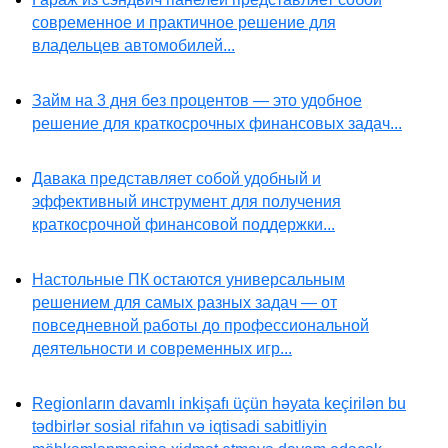
современное и практичное решение для
владельцев автомобилей...
Займ на 3 дня без процентов — это удобное
решение для краткосрочных финансовых задач...
Давака представляет собой удобный и
эффективный инструмент для получения
краткосрочной финансовой поддержки...
Настольные ПК остаются универсальным
решением для самых разных задач — от
повседневной работы до профессиональной
деятельности и современных игр...
Regionların davamlı inkişafı üçün həyata keçirilən bu
tədbirlər sosial rifahın və iqtisadi sabitliyin