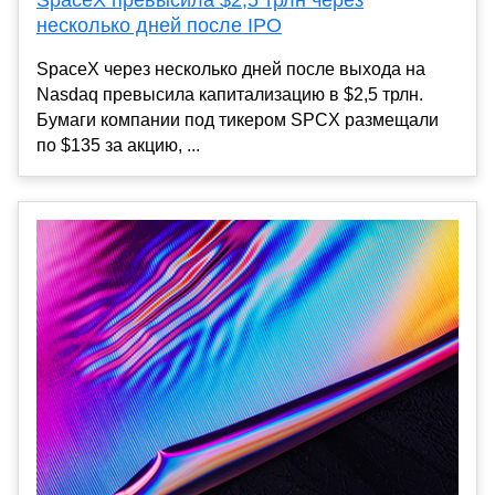
SpaceX превысила $2,5 трлн через
несколько дней после IPO
SpaceX через несколько дней после выхода на
Nasdaq превысила капитализацию в $2,5 трлн.
Бумаги компании под тикером SPCX размещали
по $135 за акцию, ...