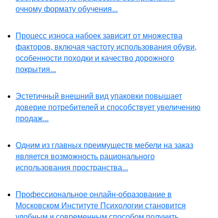
очному формату обучения...
Процесс износа набоек зависит от множества
факторов, включая частоту использования обуви,
особенности походки и качество дорожного
покрытия...
Эстетичный внешний вид упаковки повышает
доверие потребителей и способствует увеличению
продаж...
Одним из главных преимуществ мебели на заказ
является возможность рационального
использования пространства...
Профессиональное онлайн-образование в
Московском Институте Психологии становится
удобным и современным способом получить