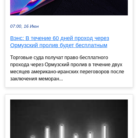
07:00, 16 Июн
Вэнс: В течение 60 дней проход через
Ормузский пролив будет бесплатным
Торговые суда получат право бесплатного
прохода через Ормузский пролив в течение двух
месяцев американо-иранских переговоров после
заключения меморан...