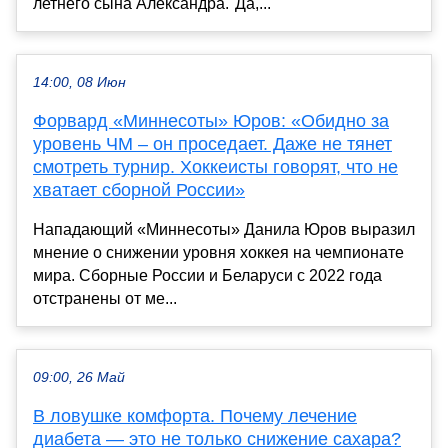
летнего сына Александра."Да,...
14:00, 08 Июн
Форвард «Миннесоты» Юров: «Обидно за
уровень ЧМ – он проседает. Даже не тянет
смотреть турнир. Хоккеисты говорят, что не
хватает сборной России»
Нападающий «Миннесоты» Данила Юров выразил
мнение о снижении уровня хоккея на чемпионате
мира. Сборные России и Беларуси с 2022 года
отстранены от ме...
09:00, 26 Май
В ловушке комфорта. Почему лечение
диабета — это не только снижение сахара?