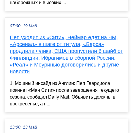
набережных и высоких ...
07:00, 19 Май
Пеп уходит из «Сити», Неймар едет на ЧМ,
«Арсенал» в шаге от титула, «Барса»
продлила Флика, США пропустили 6 шайб от
Финляндии, Ибрагимов в сборной России,
«Реал» и Моуринью договорились и другие
новости
1. Мощный инсайд из Англии: Пеп Гвардиола
покинет «Ман Сити» после завершения текущего
сезона, сообщил Daily Mail. Объявить должны в
воскресенье, а п...
13:00, 13 Май