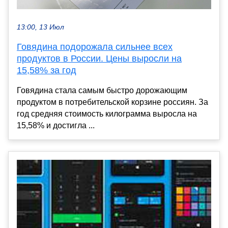
13:00, 13 Июл
Говядина подорожала сильнее всех
продуктов в России. Цены выросли на
15,58% за год
Говядина стала самым быстро дорожающим
продуктом в потребительской корзине россиян. За
год средняя стоимость килограмма выросла на
15,58% и достигла ...