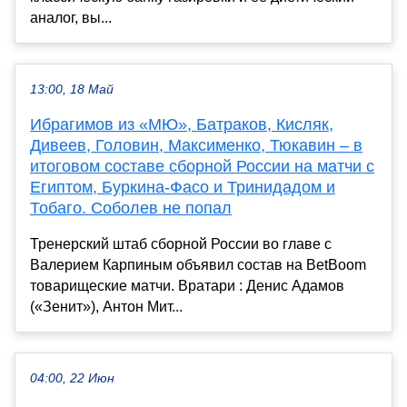
аналог, вы...
13:00, 18 Май
Ибрагимов из «МЮ», Батраков, Кисляк,
Дивеев, Головин, Максименко, Тюкавин – в
итоговом составе сборной России на матчи с
Египтом, Буркина-Фасо и Тринидадом и
Тобаго. Соболев не попал
Тренерский штаб сборной России во главе с
Валерием Карпиным объявил состав на BetBoom
товарищеские матчи. Вратари : Денис Адамов
(«Зенит»), Антон Мит...
04:00, 22 Июн