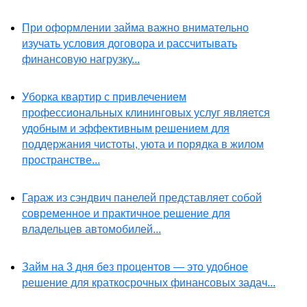
При оформлении займа важно внимательно
изучать условия договора и рассчитывать
финансовую нагрузку...
Уборка квартир с привлечением
профессиональных клининговых услуг является
удобным и эффективным решением для
поддержания чистоты, уюта и порядка в жилом
пространстве...
Гараж из сэндвич панелей представляет собой
современное и практичное решение для
владельцев автомобилей...
Займ на 3 дня без процентов — это удобное
решение для краткосрочных финансовых задач...