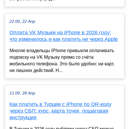
22:00, 22 Апр
Оплата VK Музыки на iPhone в 2026 году:
что изменилось и как платить не через Apple
Многие владельцы iPhone привыкли оплачивать
подписку на VK Музыку прямо со счёта
мобильного телефона. Это было удобно: ни карт,
ни лишних действий. Н...
11:00, 28 Апр
Как платить в Турции с iPhone по QR-коду
через СБП: курс, карта точек, пошаговая
инструкция
В Турции в 2026 году рублями через СБП можно