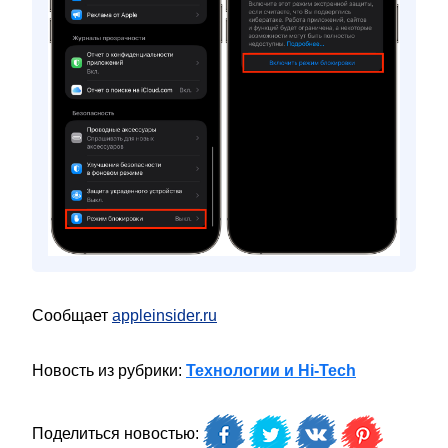
Сообщает
appleinsider.ru
Новость из рубрики:
Технологии и Hi-Tech
Поделиться новостью: