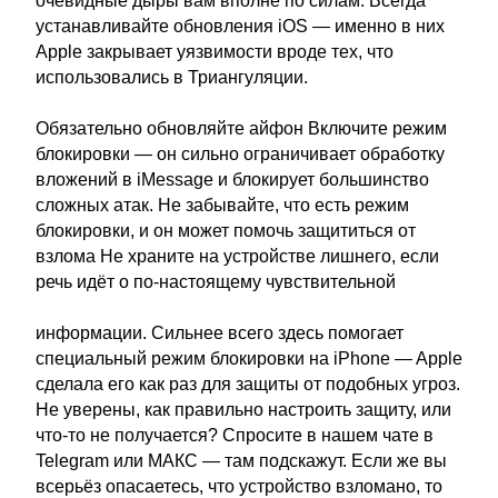
очевидные дыры вам вполне по силам. Всегда
устанавливайте обновления iOS — именно в них
Apple закрывает уязвимости вроде тех, что
использовались в Триангуляции.
Обязательно обновляйте айфон Включите режим
блокировки — он сильно ограничивает обработку
вложений в iMessage и блокирует большинство
сложных атак. Не забывайте, что есть режим
блокировки, и он может помочь защититься от
взлома Не храните на устройстве лишнего, если
речь идёт о по-настоящему чувствительной
информации. Сильнее всего здесь помогает
специальный режим блокировки на iPhone — Apple
сделала его как раз для защиты от подобных угроз.
Не уверены, как правильно настроить защиту, или
что-то не получается? Спросите в нашем чате в
Telegram или МАКС — там подскажут. Если же вы
всерьёз опасаетесь, что устройство взломано, то