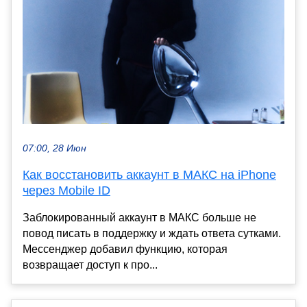
07:00, 28 Июн
Как восстановить аккаунт в МАКС на iPhone
через Mobile ID
Заблокированный аккаунт в МАКС больше не
повод писать в поддержку и ждать ответа сутками.
Мессенджер добавил функцию, которая
возвращает доступ к про...