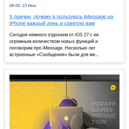
06:00, 23 Июн
5 причин, почему я пользуюсь iMessage на
iPhone каждый день и советую вам
Сегодня немного отдохнем от iOS 27 с ее
огромным количеством новых функций и
поговорим про iMessage. Несколько лет
встроенные «Сообщения» были для ме...