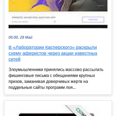
05:00, 29 Май
В «Лаборатории Касперского» раскрыли
схему аферистов через акции известных
сетей
Злоумышленники принялись массово рассылать
фишинговые письма с обещаниями крупных
призов, заманивая доверчивых жертв на
поддельные сайты программ лоя...