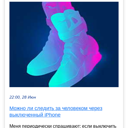
22:00, 28 Июн
Можно ли следить за человеком через
выключенный iPhone
Меня периодически спрашивают: если выключить