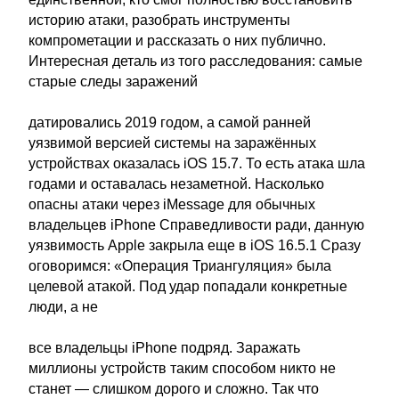
историю атаки, разобрать инструменты
компрометации и рассказать о них публично.
Интересная деталь из того расследования: самые
старые следы заражений
датировались 2019 годом, а самой ранней
уязвимой версией системы на заражённых
устройствах оказалась iOS 15.7. То есть атака шла
годами и оставалась незаметной. Насколько
опасны атаки через iMessage для обычных
владельцев iPhone Справедливости ради, данную
уязвимость Apple закрыла еще в iOS 16.5.1 Сразу
оговоримся: «Операция Триангуляция» была
целевой атакой. Под удар попадали конкретные
люди, а не
все владельцы iPhone подряд. Заражать
миллионы устройств таким способом никто не
станет — слишком дорого и сложно. Так что