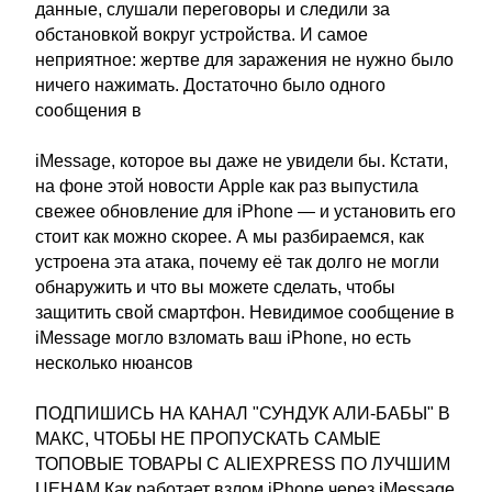
данные, слушали переговоры и следили за
обстановкой вокруг устройства. И самое
неприятное: жертве для заражения не нужно было
ничего нажимать. Достаточно было одного
сообщения в
iMessage, которое вы даже не увидели бы. Кстати,
на фоне этой новости Apple как раз выпустила
свежее обновление для iPhone — и установить его
стоит как можно скорее. А мы разбираемся, как
устроена эта атака, почему её так долго не могли
обнаружить и что вы можете сделать, чтобы
защитить свой смартфон. Невидимое сообщение в
iMessage могло взломать ваш iPhone, но есть
несколько нюансов
ПОДПИШИСЬ НА КАНАЛ "СУНДУК АЛИ-БАБЫ" В
МАКС, ЧТОБЫ НЕ ПРОПУСКАТЬ САМЫЕ
ТОПОВЫЕ ТОВАРЫ С ALIEXPRESS ПО ЛУЧШИМ
ЦЕНАМ Как работает взлом iPhone через iMessage