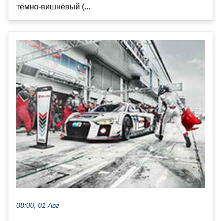
тёмно-вишнёвый (...
08:00, 01 Авг