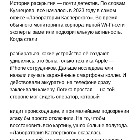
История раскрытия — почти детектив. По словам
Кузнецова, всё началось в 2023 году в самом
офисе «Лаборатории Касперского». Во время
обычного мониторинга корпоративной Wi-Fi-сети
эксперты заметили подозрительную активность.
Когда стали
разбираться, какие устройства её создают,
удивились: это была только техника Apple —
iPhone сотрудников. Дальше исследователи
начали изучать заражённые смартфоны коллег. И
действовали аккуратно: на телефоне сразу
заклеивали камеру. Логика простая — на той
стороне мог сидеть оператор, который
видит происходящее, и при малейшем подозрении
атаку бы просто отключили. На то, чтобы
восстановить всю картину, ушло больше полугода.
«Лаборатория Касперского» оказалась
единственной, кто смог полностью восстановить