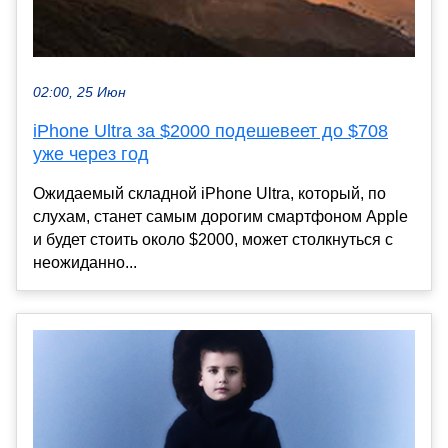
02:00, 25 Июн
iPhone Ultra за $2000 подешевеет до $708
уже через год
Ожидаемый складной iPhone Ultra, который, по
слухам, станет самым дорогим смартфоном Apple
и будет стоить около $2000, может столкнуться с
неожиданно...