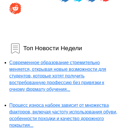
Топ Новости Недели
Современное образование стремительно
меняется, открывая новые возможности для
студентов, которые хотят получить
востребованную профессию без привязки к
очному формату обучения...
Процесс износа набоек зависит от множества
факторов, включая частоту использования обуви,
особенности походки и качество дорожного
покрытия...