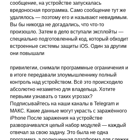
сообщение, на устройстве запускалась
вредоносная программа. Само сообщение тут же
удалялось — поэтому его и называют невидимым.
Вы бы никогда не догадались, что что-то
произошло. Затем в дело вступали эксплойты —
специально подготовленный код, который обходит
встроенные системы защиты iOS. Один за другим
они повышали
привилегии, снимали программные ограничения и
в итоге передавали злоумышленнику полный
контроль над устройством. Всё это происходило
абсолютно незаметно для владельца. Хотите
первыми узнавать о таких угрозах?
Подписывайтесь на наши каналы в Telegram и
МАКС. Какие данные могут украсть с заражённого
iPhone После заражения на устройстве
разворачивался целый набор модулей — каждый
отвечал за свою задачу. Это была не одна
программа, а полноценная платформа для слежки.