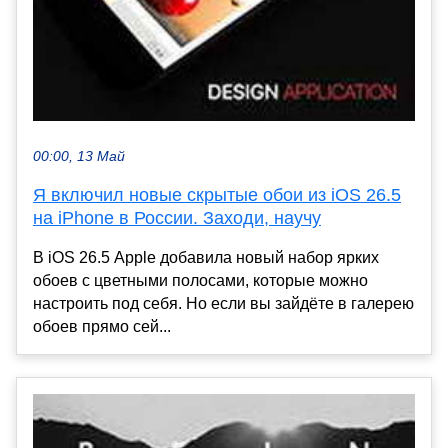
00:00, 13 Май
Я включил новые скрытые обои из iOS 26.5
на iPhone в России. Заходи, научу
В iOS 26.5 Apple добавила новый набор ярких
обоев с цветными полосами, которые можно
настроить под себя. Но если вы зайдёте в галерею
обоев прямо сей...