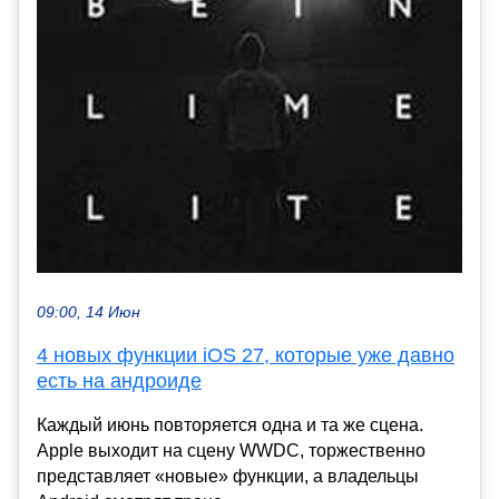
09:00, 14 Июн
4 новых функции iOS 27, которые уже давно
есть на андроиде
Каждый июнь повторяется одна и та же сцена.
Apple выходит на сцену WWDC, торжественно
представляет «новые» функции, а владельцы