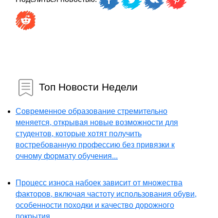
Топ Новости Недели
Современное образование стремительно
меняется, открывая новые возможности для
студентов, которые хотят получить
востребованную профессию без привязки к
очному формату обучения...
Процесс износа набоек зависит от множества
факторов, включая частоту использования обуви,
особенности походки и качество дорожного
покрытия...