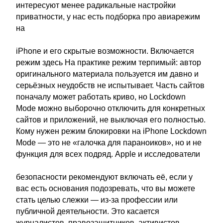
интересуют менее радикальные настройки
приватности, у нас есть подборка про авиарежим
на
iPhone и его скрытые возможности. Включается
режим здесь На практике режим терпимый: автор
оригинального материала пользуется им давно и
серьёзных неудобств не испытывает. Часть сайтов
поначалу может работать криво, но Lockdown
Mode можно выборочно отключить для конкретных
сайтов и приложений, не выключая его полностью.
Кому нужен режим блокировки на iPhone Lockdown
Mode — это не «галочка для параноиков», но и не
функция для всех подряд. Apple и исследователи
безопасности рекомендуют включать её, если у
вас есть основания подозревать, что вы можете
стать целью слежки — из-за профессии или
публичной деятельности. Это касается
журналистов, правозащитников, активистов,