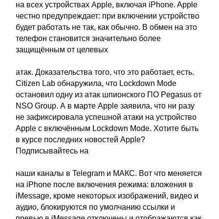
на всех устройствах Apple, включая iPhone. Apple
честно предупреждает: при включении устройство
будет работать не так, как обычно. В обмен на это
телефон становится значительно более
защищённым от целевых
атак. Доказательства того, что это работает, есть.
Citizen Lab обнаружила, что Lockdown Mode
остановил одну из атак шпионского ПО Pegasus от
NSO Group. А в марте Apple заявила, что ни разу
не зафиксировала успешной атаки на устройство
Apple с включённым Lockdown Mode. Хотите быть
в курсе последних новостей Apple?
Подписывайтесь на
наши каналы в Telegram и МАКС. Вот что меняется
на iPhone после включения режима: вложения в
iMessage, кроме некоторых изображений, видео и
аудио, блокируются по умолчанию ссылки и
превью в iMessage отключены и отображаются как