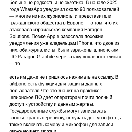
больше не редкость и не экзотика. В начале 2025
года WhatsApp уведомил около 90 пользователей
— многие из них журналисты и представители
гражданского общества в Европе — о том, что их
атаковала израильская компания Paragon
Solutions. Позже Apple разослала похожие
уведомления уже владельцам iPhone, что двое из
них, оба журналисты, были заражены шпионским
ПО Paragon Graphite через атаку «нулевого клика»
— то
есть им даже не пришлось нажимать на ссылку. В
айфоне есть функции для защиты данных
пользователя Что это значит на практике:
шпионское ПО даёт операторам почти полный
доступ к устройству и данным жертвы.
Государственные службы могут записывать
звонки, красть переписку, получать доступ к фото, а
также включать камеру и микрофон для записи
окружающего звука и