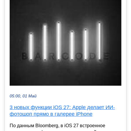
05:00, 01 Май
3 новых функции iOS 27: Apple делает ИИ-
фотошоп прямо в галерее iPhone
По данным Bloomberg, в iOS 27 встроенное