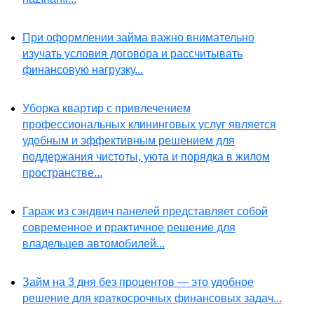
При оформлении займа важно внимательно
изучать условия договора и рассчитывать
финансовую нагрузку...
Уборка квартир с привлечением
профессиональных клининговых услуг является
удобным и эффективным решением для
поддержания чистоты, уюта и порядка в жилом
пространстве...
Гараж из сэндвич панелей представляет собой
современное и практичное решение для
владельцев автомобилей...
Займ на 3 дня без процентов — это удобное
решение для краткосрочных финансовых задач...