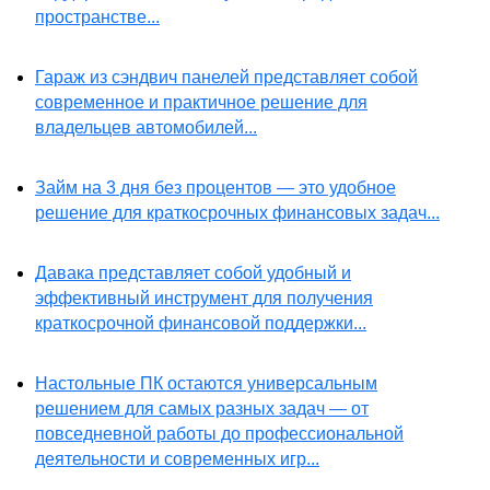
пространстве...
Гараж из сэндвич панелей представляет собой
современное и практичное решение для
владельцев автомобилей...
Займ на 3 дня без процентов — это удобное
решение для краткосрочных финансовых задач...
Давака представляет собой удобный и
эффективный инструмент для получения
краткосрочной финансовой поддержки...
Настольные ПК остаются универсальным
решением для самых разных задач — от
повседневной работы до профессиональной
деятельности и современных игр...