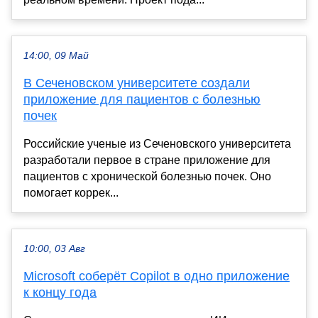
14:00, 09 Май
В Сеченовском университете создали
приложение для пациентов с болезнью
почек
Российские ученые из Сеченовского университета
разработали первое в стране приложение для
пациентов с хронической болезнью почек. Оно
помогает коррек...
10:00, 03 Авг
Microsoft соберёт Copilot в одно приложение
к концу года