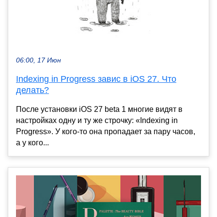
06:00, 17 Июн
Indexing in Progress завис в iOS 27. Что
делать?
После установки iOS 27 beta 1 многие видят в
настройках одну и ту же строчку: «Indexing in
Progress». У кого-то она пропадает за пару часов,
а у кого...