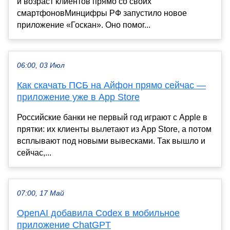
и возраст клиентов прямо со своих
смартфоновМинцифры РФ запустило новое
приложение «Госкан». Оно помог...
06:00, 03 Июл
Как скачать ПСБ на Айфон прямо сейчас —
приложение уже в App Store
Российские банки не первый год играют с Apple в
прятки: их клиенты вылетают из App Store, а потом
всплывают под новыми вывесками. Так вышло и
сейчас,...
07:00, 17 Май
OpenAI добавила Codex в мобильное
приложение ChatGPT