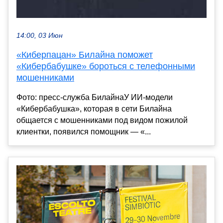
14:00, 03 Июн
«Киберпацан» Билайна поможет
«Кибербабушке» бороться с телефонными
мошенниками
Фото: пресс-служба БилайнаУ ИИ-модели
«Кибербабушка», которая в сети Билайна
общается с мошенниками под видом пожилой
клиентки, появился помощник — «...