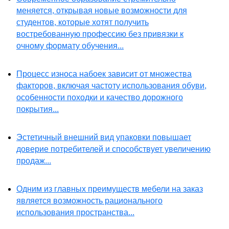
меняется, открывая новые возможности для
студентов, которые хотят получить
востребованную профессию без привязки к
очному формату обучения...
Процесс износа набоек зависит от множества
факторов, включая частоту использования обуви,
особенности походки и качество дорожного
покрытия...
Эстетичный внешний вид упаковки повышает
доверие потребителей и способствует увеличению
продаж...
Одним из главных преимуществ мебели на заказ
является возможность рационального
использования пространства...