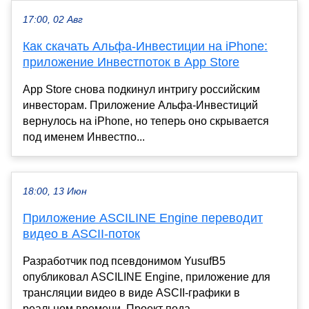
17:00, 02 Авг
Как скачать Альфа-Инвестиции на iPhone:
приложение Инвестпоток в App Store
App Store снова подкинул интригу российским
инвесторам. Приложение Альфа-Инвестиций
вернулось на iPhone, но теперь оно скрывается
под именем Инвестпо...
18:00, 13 Июн
Приложение ASCILINE Engine переводит
видео в ASCII-поток
Разработчик под псевдонимом YusufB5
опубликовал ASCILINE Engine, приложение для
трансляции видео в виде ASCII-графики в
реальном времени. Проект пода...