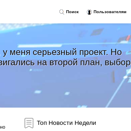
Поиск
Пользователям
 у меня серьезный проект. Но
вигались на второй план, выбор
Топ Новости Недели
 но