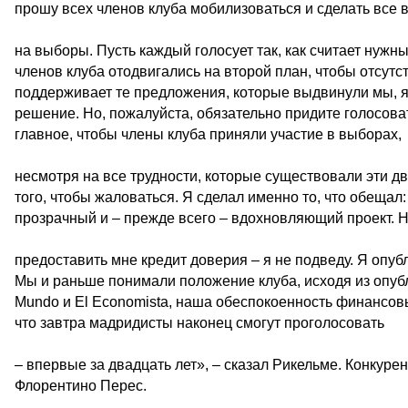
прошу всех членов клуба мобилизоваться и сделать все 
на выборы. Пусть каждый голосует так, как считает нужны
членов клуба отодвигались на второй план, чтобы отсутс
поддерживает те предложения, которые выдвинули мы, я 
решение. Но, пожалуйста, обязательно придите голосова
главное, чтобы члены клуба приняли участие в выборах,
несмотря на все трудности, которые существовали эти два
того, чтобы жаловаться. Я сделал именно то, что обещал
прозрачный и – прежде всего – вдохновляющий проект. 
предоставить мне кредит доверия – я не подведу. Я опуб
Мы и раньше понимали положение клуба, исходя из опуб
Mundo и El Economista, наша обеспокоенность финансов
что завтра мадридисты наконец смогут проголосовать
– впервые за двадцать лет», – сказал Рикельме. Конкур
Флорентино Перес.