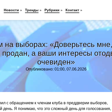
Новости
»
Тренды
»
Рубрики
»
Контакт
»
 на выборах: «Доверьтесь мне,
 продан, а ваши интересы отод
очевиден»
Опубликовано: 01:00, 07.06.2026
ил с обращением к членам клуба в преддверии выборов,
й день. Я понимаю, что это сложный день для голосования,