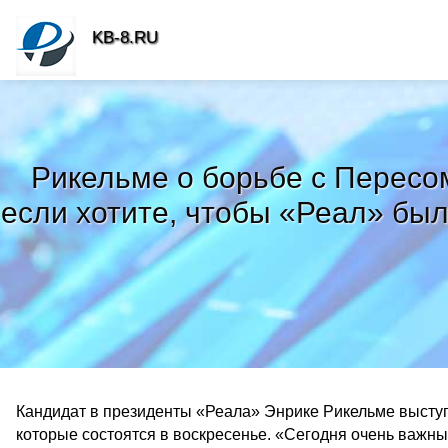
KB-8.RU
Рикельме о борьбе с Пересом
если хотите, чтобы «Реал» был
Кандидат в президенты «Реала» Энрике Рикельме выступ
которые состоятся в воскресенье. «Сегодня очень важны