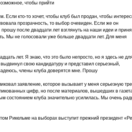
возможное, чтобы прийти
м. Если кто-то хочет, чтобы клуб был продан, чтобы интере
твовала прозрачность, то выбор очевиден. Если же он
прошу после двадцати лет взглянуть на наши идеи и приня
ть. Мы не голосовали уже больше двадцати лет. Для меня
дцать лет. Я знаю, что это было непросто, но я здесь не дл
: выдвинул свою кандидатуру и представил серьезный,
Надеюсь, члены клуба доверятся мне. Прошу
ликовал заявление, которое вызывает у меня серьезную тре
ликованных цифр, но после материалов, вышедших в газета
ым состоянием клуба значительно усилилась. Мы очень рад
ентом Рикельме на выборах выступит прежний президент «Р