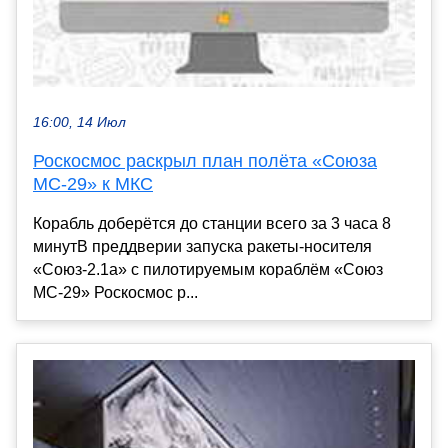
16:00, 14 Июл
Роскосмос раскрыл план полёта «Союза
МС-29» к МКС
Корабль доберётся до станции всего за 3 часа 8
минутВ преддверии запуска ракеты-носителя
«Союз-2.1а» с пилотируемым кораблём «Союз
МС-29» Роскосмос р...