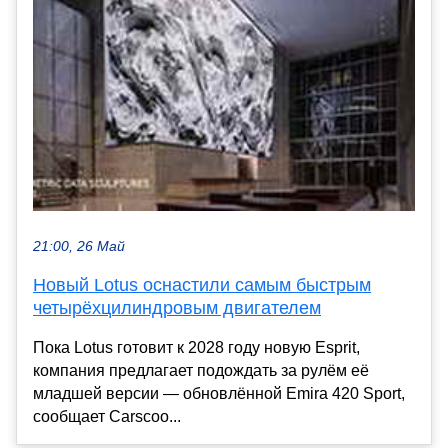
21:00, 26 Май
Новый Lotus оснастили самым быстрым
четырёхцилиндровым двигателем
Пока Lotus готовит к 2028 году новую Esprit,
компания предлагает подождать за рулём её
младшей версии — обновлённой Emira 420 Sport,
сообщает Carscoo...