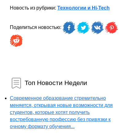
Новость из рубрики:
Технологии и Hi-Tech
Поделиться новостью:
Топ Новости Недели
Современное образование стремительно
меняется, открывая новые возможности для
студентов, которые хотят получить
востребованную профессию без привязки к
очному формату обучения...