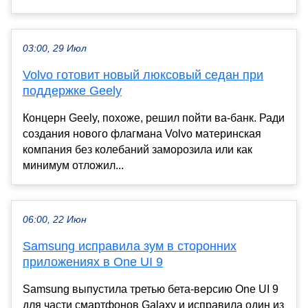
03:00, 29 Июл
Volvo готовит новый люксовый седан при
поддержке Geely
Концерн Geely, похоже, решил пойти ва-банк. Ради
создания нового флагмана Volvo материнская
компания без колебаний заморозила или как
минимум отложил...
06:00, 22 Июн
Samsung исправила зум в сторонних
приложениях в One UI 9
Samsung выпустила третью бета-версию One UI 9
для части смартфонов Galaxy и исправила один из