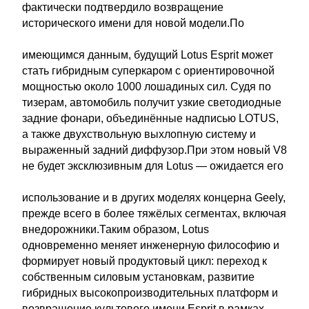
фактически подтвердило возвращение
исторического имени для новой модели.По
имеющимся данным, будущий Lotus Esprit может
стать гибридным суперкаром с ориентировочной
мощностью около 1000 лошадиных сил. Судя по
тизерам, автомобиль получит узкие светодиодные
задние фонари, объединённые надписью LOTUS,
а также двухствольную выхлопную систему и
выраженный задний диффузор.При этом новый V8
не будет эксклюзивным для Lotus — ожидается его
использование и в других моделях концерна Geely,
прежде всего в более тяжёлых сегментах, включая
внедорожники.Таким образом, Lotus
одновременно меняет инженерную философию и
формирует новый продуктовый цикл: переход к
собственным силовым установкам, развитие
гибридных высокопроизводительных платформ и
возвращение культового имени Esprit в рамках