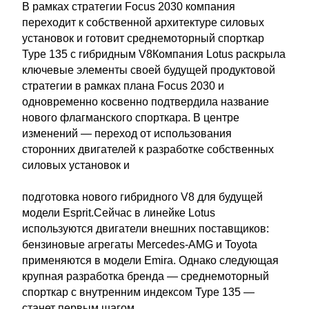
В рамках стратегии Focus 2030 компания
переходит к собственной архитектуре силовых
установок и готовит среднемоторный спорткар
Type 135 с гибридным V8Компания Lotus раскрыла
ключевые элементы своей будущей продуктовой
стратегии в рамках плана Focus 2030 и
одновременно косвенно подтвердила название
нового флагманского спорткара. В центре
изменений — переход от использования
сторонних двигателей к разработке собственных
силовых установок и
подготовка нового гибридного V8 для будущей
модели Esprit.Сейчас в линейке Lotus
используются двигатели внешних поставщиков:
бензиновые агрегаты Mercedes-AMG и Toyota
применяются в модели Emira. Однако следующая
крупная разработка бренда — среднемоторный
спорткар с внутренним индексом Type 135 —
станет первым шагом