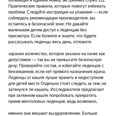
больницах и единый номер экстренных служб 112.
Практические правила, которые помогут избежать
проблем: Следуйте инструкции на упаковке — если
соблюдать рекомендации производителя, вы
остаетесь в безопасной зоне; Не давайте
маленьким детям доступ к леденцам без
присмотра; Если болеете и знаете, что будете
рассасывать леденцы весь день, отложите
заранее количество, которое указано на пачке как
допустимое — так вы не превысите безопасную
дозу; Проверяйте состав, и избегайте леденцов с
бензокаином, если нет прямого назначения врача.
Леденцы от кашля лучше хранить в недоступном
для детей месте Отдельно стоит следить за тем, не
затянулся ли кашель. Исследователи предлагают
при затяжном кашле попробовать прекратить
прием ментоловых леденцов, ведь возможно,
именно они мешают выздоровлению. Больше