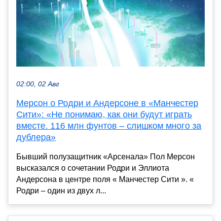
02:00, 02 Авг
Мерсон о Родри и Андерсоне в «Манчестер
Сити»: «Не понимаю, как они будут играть
вместе. 116 млн фунтов – слишком много за
дублера»
Бывший полузащитник «Арсенала» Пол Мерсон
высказался о сочетании Родри и Эллиота
Андерсона в центре поля « Манчестер Сити ». «
Родри – один из двух л...