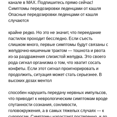
канале в MAX. Подпишитесь прямо сейчас!
Симптомы передозировки леденцами от кашля
Опасные передозировки леденцами от кашля
случаются
крайне редко. Но это не значит, что переедание
пастилок проходит бесследно. Если съесть
слишком много, первые симптомы будут связаны с
желудочно-кишечным трактом — тошнота и рвота
из-за раздражения слизистой желудка. Это своего
рода сигнал организма о том, что хватит сосать
конфеты. Если этот сигнал проигнорировать и
продолжить, ситуация может стать серьезнее. В
высоких дозах ментол
способен нарушить передачу нервных импульсов,
что приводит к неврологическим симптомам вроде
спутанности сознания, сонливости,
головокружения, а в самых тяжелых случаях — к
судорогам. Симптомы нарастают постепенно, и до