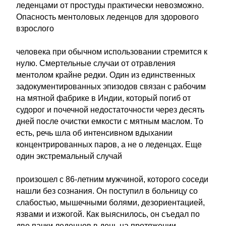
леденцами от простуды практически невозможно.
Опасность ментоловых леденцов для здорового
взрослого
человека при обычном использовании стремится к
нулю. Смертельные случаи от отравления
ментолом крайне редки. Один из единственных
задокументированных эпизодов связан с рабочим
на мятной фабрике в Индии, который погиб от
судорог и почечной недостаточности через десять
дней после очистки емкости с мятным маслом. То
есть, речь шла об интенсивном вдыхании
концентрированных паров, а не о леденцах. Еще
один экстремальный случай
произошел с 86-летним мужчиной, которого соседи
нашли без сознания. Он поступил в больницу со
слабостью, мышечными болями, дезориентацией,
язвами и изжогой. Как выяснилось, он съедал по
две пачки леденцов в день на протяжении