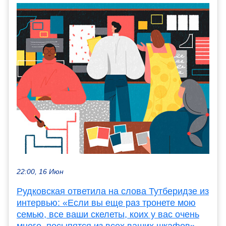
22:00, 16 Июн
Рудковская ответила на слова Тутберидзе из
интервью: «Если вы еще раз тронете мою
семью, все ваши скелеты, коих у вас очень