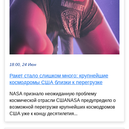
18:00, 24 Июн
Ракет стало слишком много: крупнейшие
космодромы США близки к перегрузке
NASA признало неожиданную проблему
космической отрасли СШАNASA предупредило о
возможной перегрузке крупнейших космодромов
США уже к концу десятилетия...