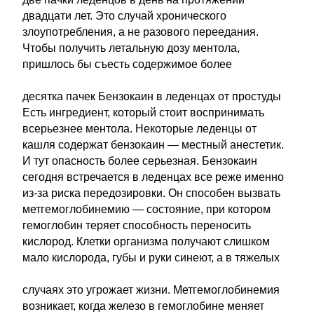
двадцати лет. Это случай хронического
злоупотребления, а не разового переедания.
Чтобы получить летальную дозу ментола,
пришлось бы съесть содержимое более
десятка пачек Бензокаин в леденцах от простуды
Есть ингредиент, который стоит воспринимать
всерьезнее ментола. Некоторые леденцы от
кашля содержат бензокаин — местный анестетик.
И тут опасность более серьезная. Бензокаин
сегодня встречается в леденцах все реже именно
из-за риска передозировки. Он способен вызвать
метгемоглобинемию — состояние, при котором
гемоглобин теряет способность переносить
кислород. Клетки организма получают слишком
мало кислорода, губы и руки синеют, а в тяжелых
случаях это угрожает жизни. Метгемоглобинемия
возникает, когда железо в гемоглобине меняет