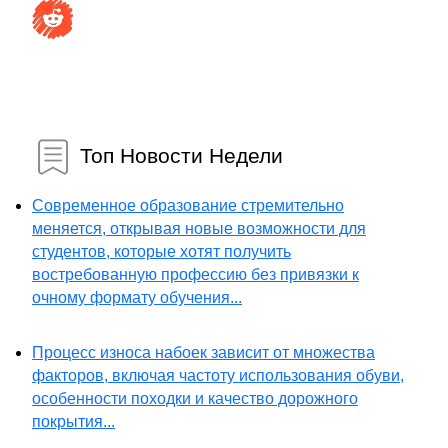
Топ Новости Недели
Современное образование стремительно
меняется, открывая новые возможности для
студентов, которые хотят получить
востребованную профессию без привязки к
очному формату обучения...
Процесс износа набоек зависит от множества
факторов, включая частоту использования обуви,
особенности походки и качество дорожного
покрытия...