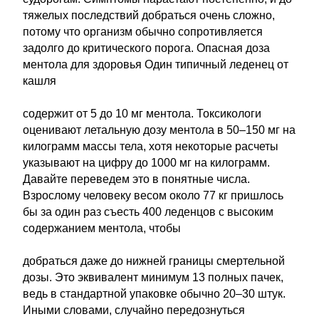
тяжелых последствий добраться очень сложно,
потому что организм обычно сопротивляется
задолго до критического порога. Опасная доза
ментола для здоровья Один типичный леденец от
кашля
содержит от 5 до 10 мг ментола. Токсикологи
оценивают летальную дозу ментола в 50–150 мг на
килограмм массы тела, хотя некоторые расчеты
указывают на цифру до 1000 мг на килограмм.
Давайте переведем это в понятные числа.
Взрослому человеку весом около 77 кг пришлось
бы за один раз съесть 400 леденцов с высоким
содержанием ментола, чтобы
добраться даже до нижней границы смертельной
дозы. Это эквивалент минимум 13 полных пачек,
ведь в стандартной упаковке обычно 20–30 штук.
Иными словами, случайно передознуться