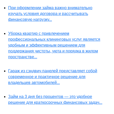
При оформлении займа важно внимательно
изучать условия договора и рассчитывать
финансовую нагрузку...
Уборка квартир с привлечением
профессиональных клининговых услуг является
удобным и эффективным решением для
поддержания чистоты, уюта и порядка в жилом
пространстве...
Гараж из сэндвич панелей представляет собой
современное и практичное решение для
владельцев автомобилей...
Займ на 3 дня без процентов — это удобное
решение для краткосрочных финансовых задач...