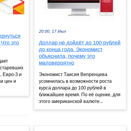
20:00, 17 Июл
ернуться
 Что это
Доллар не дойдёт до 100 рублей
до конца года. Экономист
объяснила, почему это
дает
маловероятно
устаревших
, Евро-3 и
Экономист Таисия Вепренцева
и цен и
усомнилась в возможности роста
курса доллара до 100 рублей в
ближайшее время. По её оценке, для
этого американской валюте...