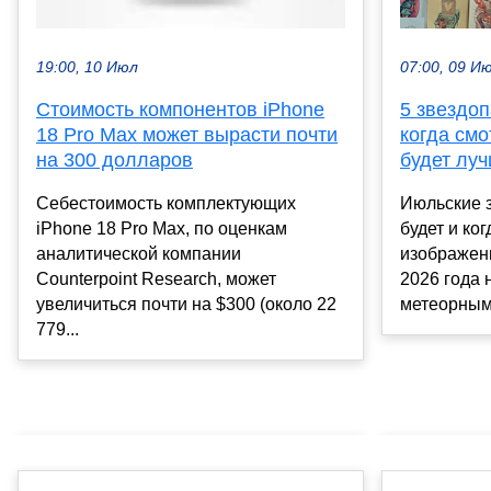
19:00, 10 Июл
07:00, 09 И
Стоимость компонентов iPhone
5 звездоп
18 Pro Max может вырасти почти
когда смо
на 300 долларов
будет лу
Себестоимость комплектующих
Июльские з
iPhone 18 Pro Max, по оценкам
будет и ко
аналитической компании
изображени
Counterpoint Research, может
2026 года 
увеличиться почти на $300 (около 22
метеорными
779...