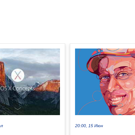
20:00, 15 Июн
юл