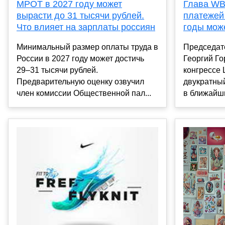
МРОТ в 2027 году может
Глава WB
вырасти до 31 тысячи рублей.
платежей
Что влияет на зарплаты россиян
годы мож
Минимальный размер оплаты труда в
Председат
России в 2027 году может достичь
Георгий Г
29–31 тысячи рублей.
конгрессе
Предварительную оценку озвучил
двукратны
член комиссии Общественной пал...
в ближайшие