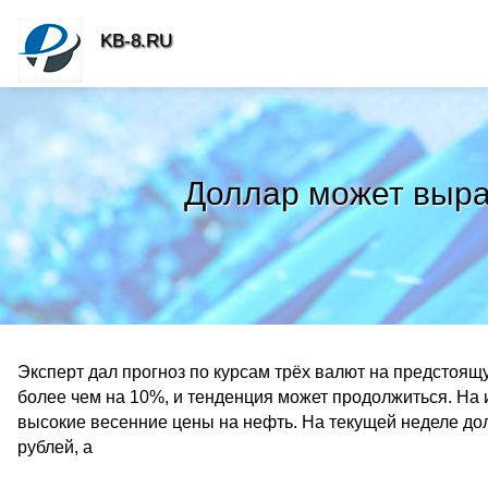
KB-8.RU
Доллар может вырас
Эксперт дал прогноз по курсам трёх валют на предстоящ
более чем на 10%, и тенденция может продолжиться. На
высокие весенние цены на нефть. На текущей неделе дол
рублей, а