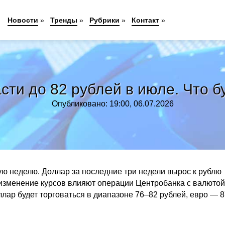
Новости
»
Тренды
»
Рубрики
»
Контакт
»
ти до 82 рублей в июле. Что б
Опубликовано: 19:00, 06.07.2026
ую неделю. Доллар за последние три недели вырос к рублю
 изменение курсов влияют операции Центробанка с валютой
лар будет торговаться в диапазоне 76–82 рублей, евро — 