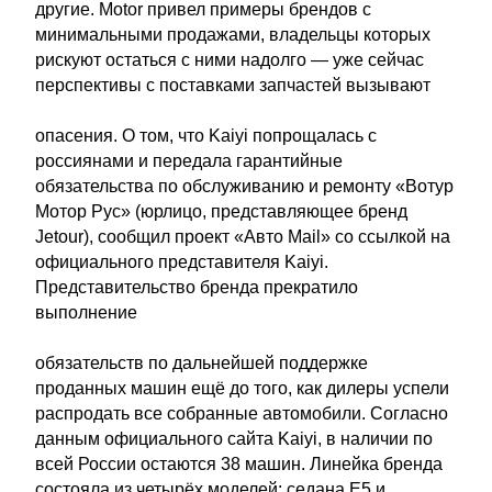
другие. Motor привел примеры брендов с
минимальными продажами, владельцы которых
рискуют остаться с ними надолго — уже сейчас
перспективы с поставками запчастей вызывают
опасения. О том, что Kaiyi попрощалась с
россиянами и передала гарантийные
обязательства по обслуживанию и ремонту «Вотур
Мотор Рус» (юрлицо, представляющее бренд
Jetour), сообщил проект «Авто Mail» со ссылкой на
официального представителя Kaiyi.
Представительство бренда прекратило
выполнение
обязательств по дальнейшей поддержке
проданных машин ещё до того, как дилеры успели
распродать все собранные автомобили. Согласно
данным официального сайта Kaiyi, в наличии по
всей России остаются 38 машин. Линейка бренда
состояла из четырёх моделей: седана E5 и