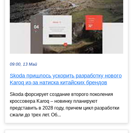
09:00, 13 Май
Skoda пришлось ускорить разработку нового
Karoq из-за натиска китайских брендов
Skoda форсирует создание второго поколения
кроссовера Karoq – новинку планируют
представить в 2028 году, причем цикл разработки
сжали до трех лет. Об...