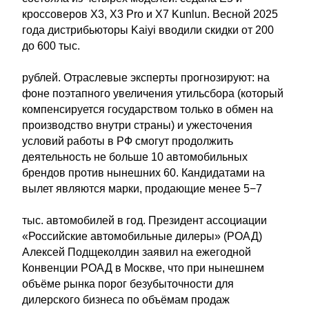
кроссоверов X3, X3 Pro и X7 Kunlun. Весной 2025
года дистрибьюторы Kaiyi вводили скидки от 200
до 600 тыс.
рублей. Отраслевые эксперты прогнозируют: на
фоне поэтапного увеличения утильсбора (который
компенсируется государством только в обмен на
производство внутри страны) и ужесточения
условий работы в РФ смогут продолжить
деятельность не больше 10 автомобильных
брендов против нынешних 60. Кандидатами на
вылет являются марки, продающие менее 5−7
тыс. автомобилей в год. Президент ассоциации
«Российские автомобильные дилеры» (РОАД)
Алексей Подщеколдин заявил на ежегодной
Конвенции РОАД в Москве, что при нынешнем
объёме рынка порог безубыточности для
дилерского бизнеса по объёмам продаж