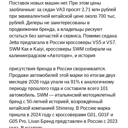
Поставок новых машин нет. При этом цены
заоблачные: за седан VA3 просят 2,71 млн рублей
при эквивалентной китайской цене около 700 тыс.
рублей. Дилеры не заинтересованы в
продвижении бренда, а владельцы рискуют
остаться без запчастей и сервиса. Помимо седана
Jetta предлагала в России кроссоверы VS5 и VS7.
SWM Как и Kaiyi, кроссоверы SWM собирали на
калининградском «Автоторе», и история
присутствия бренда в России сворачивается.
Продажи автомобилей этой марки по итогам двух
месяцев 2026 года упали на 91% к аналогичному
периоду прошлого года и составили всего 101
автомобиль. SWM — итальянский мотоциклетный
бренд с 50-летней историей, возрождённый
китайской компанией Shineray. В Россию марка
пришла в 2024 году с кроссоверами G01, G01F и
G05 Pro. Livan Бренд представлен в России с 2023
года. В разделе