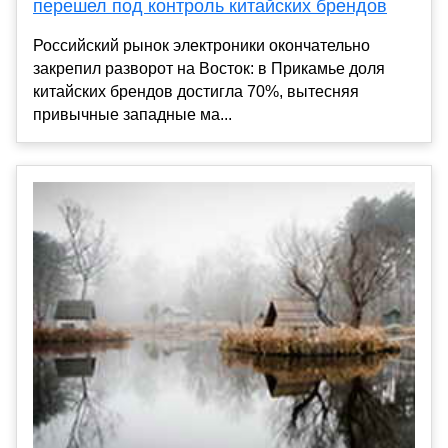
перешел под контроль китайских брендов
Российский рынок электроники окончательно
закрепил разворот на Восток: в Прикамье доля
китайских брендов достигла 70%, вытесняя
привычные западные ма...