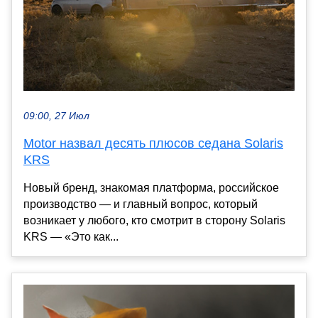
09:00, 27 Июл
Motor назвал десять плюсов седана Solaris
KRS
Новый бренд, знакомая платформа, российское
производство — и главный вопрос, который
возникает у любого, кто смотрит в сторону Solaris
KRS — «Это как...