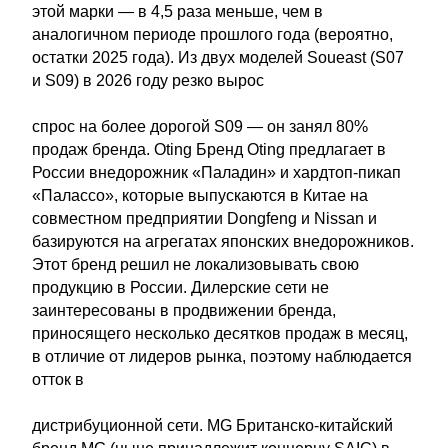
этой марки — в 4,5 раза меньше, чем в
аналогичном периоде прошлого года (вероятно,
остатки 2025 года). Из двух моделей Soueast (S07
и S09) в 2026 году резко вырос
спрос на более дорогой S09 — он занял 80%
продаж бренда. Oting Бренд Oting предлагает в
России внедорожник «Паладин» и хардтоп-пикап
«Палассо», которые выпускаются в Китае на
совместном предприятии Dongfeng и Nissan и
базируются на агрегатах японских внедорожников.
Этот бренд решил не локализовывать свою
продукцию в России. Дилерские сети не
заинтересованы в продвижении бренда,
приносящего несколько десятков продаж в месяц,
в отличие от лидеров рынка, поэтому наблюдается
отток в
дистрибуционной сети. MG Британско-китайский