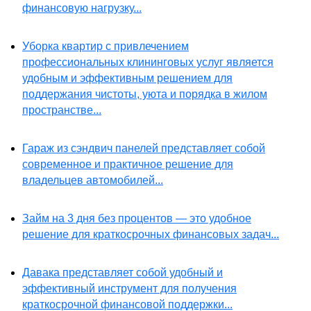
финансовую нагрузку...
Уборка квартир с привлечением
профессиональных клининговых услуг является
удобным и эффективным решением для
поддержания чистоты, уюта и порядка в жилом
пространстве...
Гараж из сэндвич панелей представляет собой
современное и практичное решение для
владельцев автомобилей...
Займ на 3 дня без процентов — это удобное
решение для краткосрочных финансовых задач...
Давака представляет собой удобный и
эффективный инструмент для получения
краткосрочной финансовой поддержки...