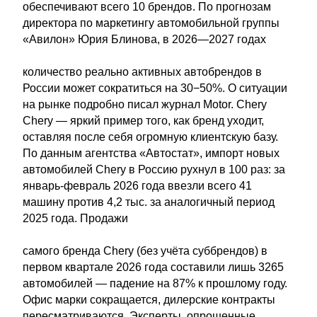
обеспечивают всего 10 брендов. По прогнозам
директора по маркетингу автомобильной группы
«Авилон» Юрия Блинова, в 2026—2027 годах
количество реально активных автобрендов в
России может сократиться на 30−50%. О ситуации
на рынке подробно писал журнал Motor. Chery
Chery — яркий пример того, как бренд уходит,
оставляя после себя огромную клиентскую базу.
По данным агентства «Автостат», импорт новых
автомобилей Chery в Россию рухнул в 100 раз: за
январь-февраль 2026 года ввезли всего 41
машину против 4,2 тыс. за аналогичный период
2025 года. Продажи
самого бренда Chery (без учёта суббрендов) в
первом квартале 2026 года составили лишь 3265
автомобилей — падение на 87% к прошлому году.
Офис марки сокращается, дилерские контракты
пересматриваются. Эксперты, опрошенные