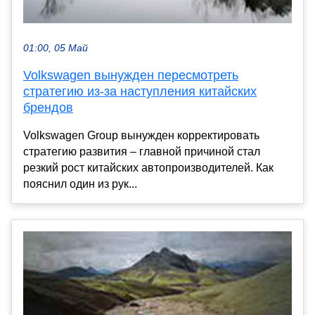
01:00, 05 Май
Volkswagen вынужден пересмотреть
стратегию из-за наступления китайских
брендов
Volkswagen Group вынужден корректировать
стратегию развития – главной причиной стал
резкий рост китайских автопроизводителей. Как
пояснил один из рук...