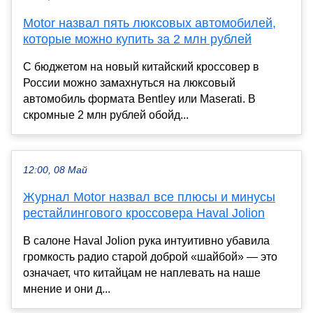
Motor назвал пять люксовых автомобилей,
которые можно купить за 2 млн рублей
С бюджетом на новый китайский кроссовер в
России можно замахнуться на люксовый
автомобиль формата Bentley или Maserati. В
скромные 2 млн рублей обойд...
12:00, 08 Май
Журнал Motor назвал все плюсы и минусы
рестайлингового кроссовера Haval Jolion
В салоне Haval Jolion рука интуитивно убавила
громкость радио старой доброй «шайбой» — это
означает, что китайцам не наплевать на наше
мнение и они д...