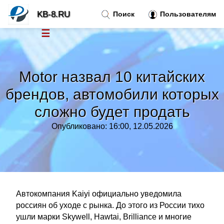
KB-8.RU
Поиск
Пользователям
☰
Новости
»
Motor назвал 10 китайских
Тренды новостей
»
брендов, автомобили которых
сложно будет продать
Рубрики
»
Опубликовано: 16:00, 12.05.2026
Правила
»
Контакт
»
Автокомпания Kaiyi официально уведомила
россиян об уходе с рынка. До этого из России тихо
ушли марки Skywell, Hawtai, Brilliance и многие