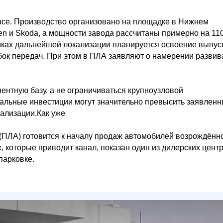
eface. Производство организовано на площадке в Нижнем
en и Skoda, а мощности завода рассчитаны примерно на 11
амках дальнейшей локализации планируется освоение выпус
бок передач. При этом в ПЛА заявляют о намерении развив
нтную базу, а не ограничиваться крупноузловой
реальные инвестиции могут значительно превысить заявлен
кализации.Как уже
(ПЛА) готовится к началу продаж автомобилей возрождённ
 которые приводит канал, показан один из дилерских центр
парковке.