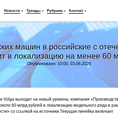
Новости
»
Тренды
»
Рубрики
»
Контакт
»
ских машин в российские с от
ит в локализацию на менее 60 
Опубликовано: 10:00, 03.06.2026
и Volga выходит на новый уровень: компания «Производст
около 60 млрд рублей в локализацию модельного ряда в ра
сти» со ссылкой на источники.Текущая линейка включает