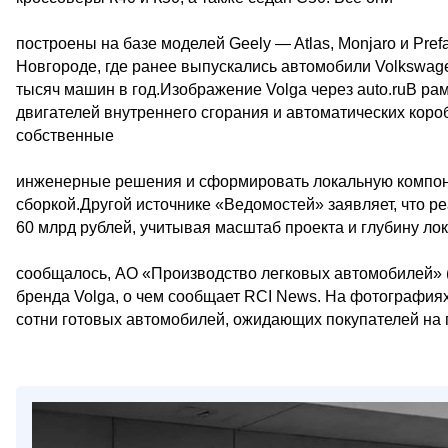
построены на базе моделей Geely — Atlas, Monjaro и Pr
Новгороде, где ранее выпускались автомобили Volkswag
тысяч машин в год.Изображение Volga через auto.ruВ р
двигателей внутреннего сгорания и автоматических коро
собственные
инженерные решения и сформировать локальную компоне
сборкой.Другой источнике «Ведомостей» заявляет, что 
60 млрд рублей, учитывая масштаб проекта и глубину ло
сообщалось, АО «Производство легковых автомобилей» 
бренда Volga, о чем сообщает RCI News. На фотографиях,
сотни готовых автомобилей, ожидающих покупателей на 