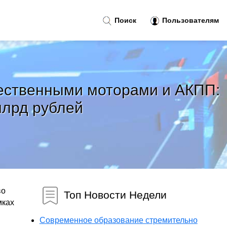
Поиск
Пользователям
ечественными моторами и АКПП:
млрд рублей
во
Топ Новости Недели
мках
Современное образование стремительно