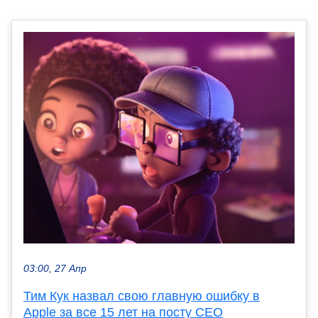
03:00, 27 Апр
Тим Кук назвал свою главную ошибку в
Apple за все 15 лет на посту CEO