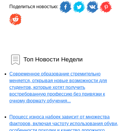
Поделиться новостью:
Топ Новости Недели
Современное образование стремительно
меняется, открывая новые возможности для
студентов, которые хотят получить
востребованную профессию без привязки к
очному формату обучения...
Процесс износа набоек зависит от множества
факторов, включая частоту использования обуви,
особенности походки и качество дорожного