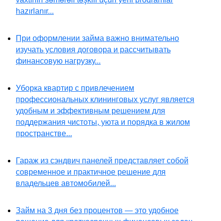
hazırlanır...
При оформлении займа важно внимательно
изучать условия договора и рассчитывать
финансовую нагрузку...
Уборка квартир с привлечением
профессиональных клининговых услуг является
удобным и эффективным решением для
поддержания чистоты, уюта и порядка в жилом
пространстве...
Гараж из сэндвич панелей представляет собой
современное и практичное решение для
владельцев автомобилей...
Займ на 3 дня без процентов — это удобное