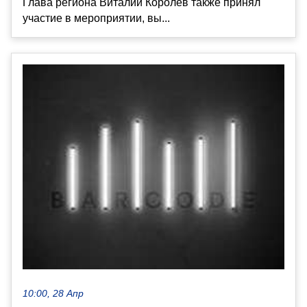
Глава региона Виталий Королев также принял
участие в мероприятии, вы...
10:00, 28 Апр