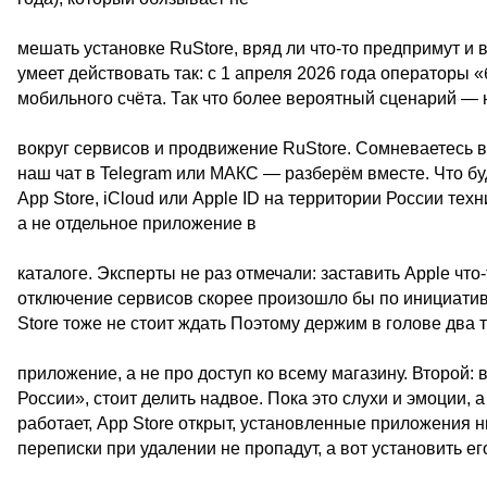
мешать установке RuStore, вряд ли что-то предпримут и 
умеет действовать так: с 1 апреля 2026 года операторы 
мобильного счёта. Так что более вероятный сценарий — 
вокруг сервисов и продвижение RuStore. Сомневаетесь в
наш чат в Telegram или МАКС — разберём вместе. Что буд
App Store, iCloud или Apple ID на территории России те
а не отдельное приложение в
каталоге. Эксперты не раз отмечали: заставить Apple что
отключение сервисов скорее произошло бы по инициатив
Store тоже не стоит ждать Поэтому держим в голове два
приложение, а не про доступ ко всему магазину. Второй: 
России», стоит делить надвое. Пока это слухи и эмоции,
работает, App Store открыт, установленные приложения н
переписки при удалении не пропадут, а вот установить ег