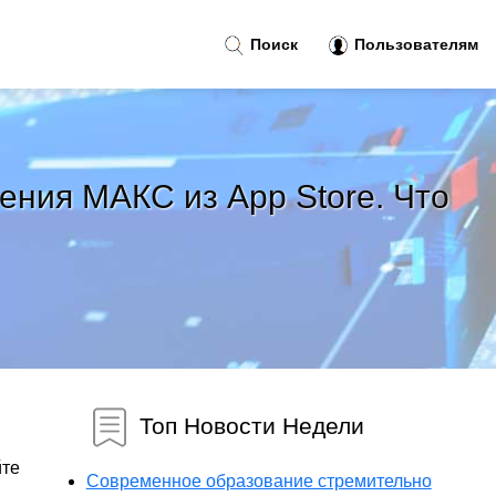
Поиск
Пользователям
ения МАКС из App Store. Что
Топ Новости Недели
йте
Современное образование стремительно