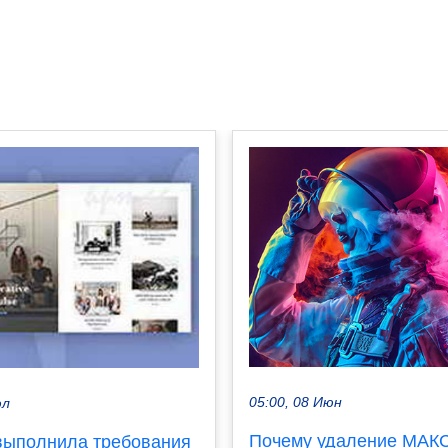
05:00, 08 Июн
юл
Почему удаление МАКС
 выполнила требования