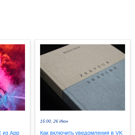
15:00, 26 Июн
 из App
Как включить уведомления в VK