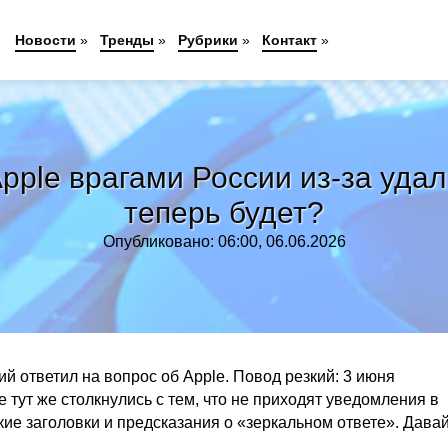
Новости
»
Тренды
»
Рубрики
»
Контакт
»
pple врагами России из-за удал
теперь будет?
Опубликовано: 06:00, 06.06.2026
й ответил на вопрос об Apple. Повод резкий: 3 июня
 тут же столкнулись с тем, что не приходят уведомления в
ие заголовки и предсказания о «зеркальном ответе». Дава