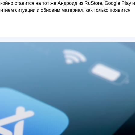
ойно ставится на тот же Андроид из RuStore, Google Play и
витием ситуации и обновим материал, как только появится