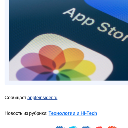
Сообщает
appleinsider.ru
Новость из рубрики:
Технологии и Hi-Tech