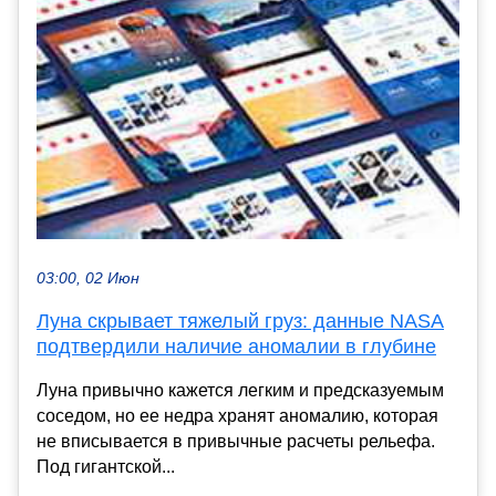
03:00, 02 Июн
Луна скрывает тяжелый груз: данные NASA
подтвердили наличие аномалии в глубине
Луна привычно кажется легким и предсказуемым
соседом, но ее недра хранят аномалию, которая
не вписывается в привычные расчеты рельефа.
Под гигантской...