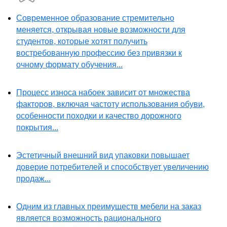
Современное образование стремительно
меняется, открывая новые возможности для
студентов, которые хотят получить
востребованную профессию без привязки к
очному формату обучения...
Процесс износа набоек зависит от множества
факторов, включая частоту использования обуви,
особенности походки и качество дорожного
покрытия...
Эстетичный внешний вид упаковки повышает
доверие потребителей и способствует увеличению
продаж...
Одним из главных преимуществ мебели на заказ
является возможность рационального