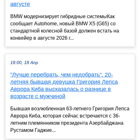
августе
BMW модернизирует гибридные системыКак
сообщает Autohome, новый BMW X5 (G65) со
стандартной колесной базой должен встать на
конвейер в августе 2026 г...
18:00, 18 Апр
"Лучше перебрать, чем недобрать". 20-
летняя бывшая девушка Григория Лепса
Аврора Киба высказалась о разнице в
возрасте с мужчиной
Бывшая возлюбленная 63-летнего Григория Лепса
Аврора Киба, которая сейчас встречается с 36-
летним племянником президента Азербайджана
Рустамом Гаджие...