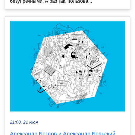
безупречными. А раз так, пользова...
21:00, 21 Июн
Александр Беглов и Александр Бельский