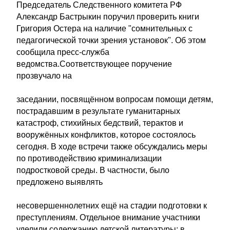
Председатель Следственного комитета РФ
Александр Бастрыкин поручил проверить книги
Григория Остера на наличие "сомнительных с
педагогической точки зрения установок". Об этом
сообщила пресс-служба
ведомства.Соответствующее поручение
прозвучало на
заседании, посвящённом вопросам помощи детям,
пострадавшим в результате гуманитарных
катастроф, стихийных бедствий, терактов и
вооружённых конфликтов, которое состоялось
сегодня. В ходе встречи также обсуждались меры
по противодействию криминализации
подростковой среды. В частности, было
предложено выявлять
несовершеннолетних ещё на стадии подготовки к
преступлениям. Отдельное внимание участники
уделили содержанию детской литературы: в