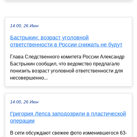
14:00, 26 Июн
Бастрыкин: возраст уголовной
ответственности в России снижать не будут
Глава Следственного комитета России Александр
Бастрыкин сообщил, что ведомство предлагало
понизить возраст уголовной ответственности для
несовершенно...
14:00, 26 Июн
Григория Лепса заподозрили в пластической
операции
В сети обсуждают свежее фото изменившегося 63-