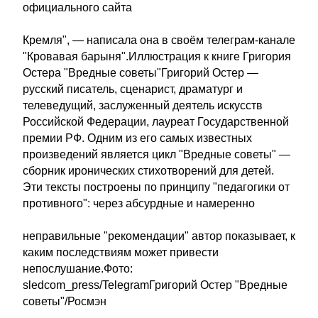
официального сайта
Кремля", — написала она в своём телеграм-канале
"Кровавая барыня".Иллюстрация к книге Григория
Остера "Вредные советы"Григорий Остер —
русский писатель, сценарист, драматург и
телеведущий, заслуженный деятель искусств
Российской Федерации, лауреат Государственной
премии РФ. Одним из его самых известных
произведений является цикл "Вредные советы" —
сборник иронических стихотворений для детей.
Эти тексты построены по принципу "педагогики от
противного": через абсурдные и намеренно
неправильные "рекомендации" автор показывает, к
каким последствиям может привести
непослушание.Фото:
sledcom_press/TelegramГригорий Остер "Вредные
советы"/Росмэн