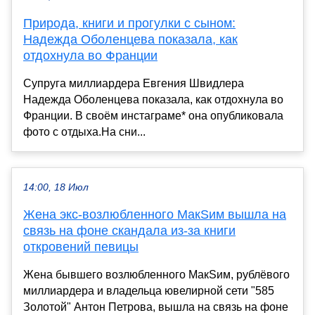
Природа, книги и прогулки с сыном:
Надежда Оболенцева показала, как
отдохнула во Франции
Супруга миллиардера Евгения Швидлера
Надежда Оболенцева показала, как отдохнула во
Франции. В своём инстаграме* она опубликовала
фото с отдыха.На сни...
14:00, 18 Июл
Жена экс-возлюбленного МакSим вышла на
связь на фоне скандала из-за книги
откровений певицы
Жена бывшего возлюбленного МакSим, рублёвого
миллиардера и владельца ювелирной сети "585
Золотой" Антон Петрова, вышла на связь на фоне