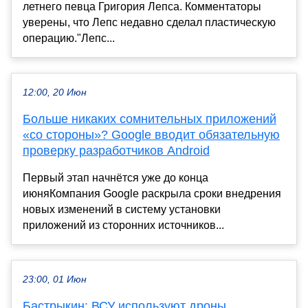
летнего певца Григория Лепса. Комментаторы
уверены, что Лепс недавно сделал пластическую
операцию."Лепс...
12:00, 20 Июн
Больше никаких сомнительных приложений
«со стороны»? Google вводит обязательную
проверку разработчиков Android
Первый этап начнётся уже до конца
июняКомпания Google раскрыла сроки внедрения
новых изменений в систему установки
приложений из сторонних источников...
23:00, 01 Июн
Бастрыкин: ВСУ используют дроны