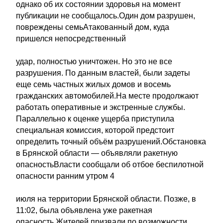
однако об их состоянии здоровья на момент
публикации не сообщалось.Один дом разрушен,
повреждены семьАтакованный дом, куда
пришелся непосредственный
удар, полностью уничтожен. Но это не все
разрушения. По данным властей, были задеты
еще семь частных жилых домов и восемь
гражданских автомобилей.На месте продолжают
работать оперативные и экстренные службы.
Параллельно к оценке ущерба приступила
специальная комиссия, которой предстоит
определить точный объём разрушений.Обстановка
в Брянской области — объявляли ракетную
опасностьВласти сообщали об отбое беспилотной
опасности ранним утром 4
июля на территории Брянской области. Позже, в
11:02, была объявлена уже ракетная
опасность.Жителей призвали по возможности