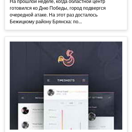
На прошлой неделе, когда областной центр
готовился ко Дню Победы, город подвергся
очередной атаке. На этот раз досталось
Бежицкому району Брянска: по...