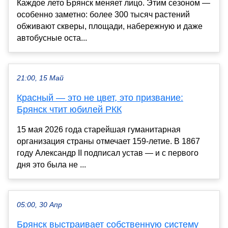
Каждое лето Брянск меняет лицо. Этим сезоном —
особенно заметно: более 300 тысяч растений
обживают скверы, площади, набережную и даже
автобусные оста...
21:00, 15 Май
Красный — это не цвет, это призвание:
Брянск чтит юбилей РКК
15 мая 2026 года старейшая гуманитарная
организация страны отмечает 159-летие. В 1867
году Александр II подписал устав — и с первого
дня это была не ...
05:00, 30 Апр
Брянск выстраивает собственную систему