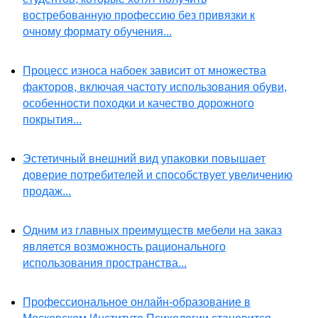
востребованную профессию без привязки к
очному формату обучения...
Процесс износа набоек зависит от множества
факторов, включая частоту использования обуви,
особенности походки и качество дорожного
покрытия...
Эстетичный внешний вид упаковки повышает
доверие потребителей и способствует увеличению
продаж...
Одним из главных преимуществ мебели на заказ
является возможность рационального
использования пространства...
Профессиональное онлайн-образование в