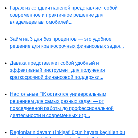
Гараж из сэндвич панелей представляет собой
современное и практичное решение для
владельцев автомобилей...
Займ на 3 дня без процентов — это удобное
решение для краткосрочных финансовых задач...
Давака представляет собой удобный и
эффективный инструмент для получения
краткосрочной финансовой поддержки...
Настольные ПК остаются универсальным
решением для самых разных задач — от
повседневной работы до профессиональной
деятельности и современных игр...
Regionların davamlı inkişafı üçün həyata keçirilən bu