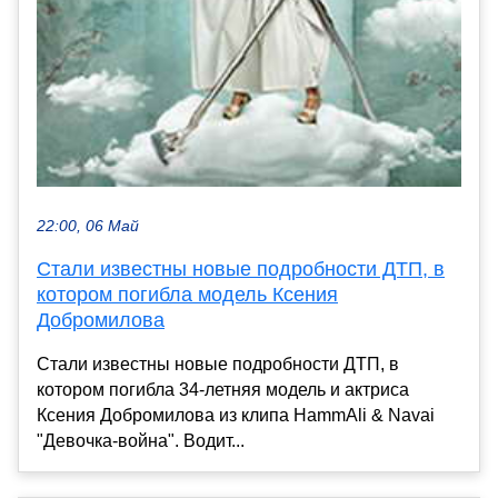
22:00, 06 Май
Стали известны новые подробности ДТП, в
котором погибла модель Ксения
Добромилова
Стали известны новые подробности ДТП, в
котором погибла 34-летняя модель и актриса
Ксения Добромилова из клипа HammAli & Navai
"Девочка-война". Водит...