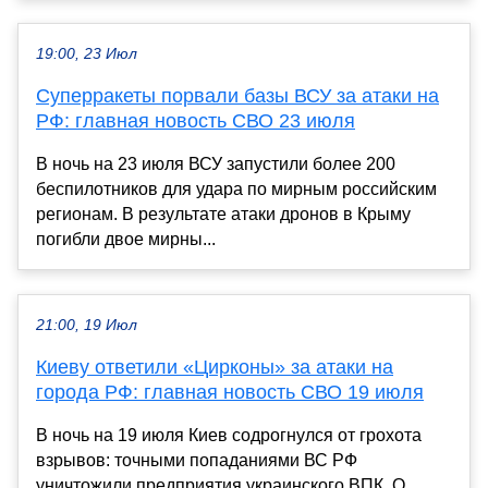
19:00, 23 Июл
Суперракеты порвали базы ВСУ за атаки на
РФ: главная новость СВО 23 июля
В ночь на 23 июля ВСУ запустили более 200
беспилотников для удара по мирным российским
регионам. В результате атаки дронов в Крыму
погибли двое мирны...
21:00, 19 Июл
Киеву ответили «Цирконы» за атаки на
города РФ: главная новость СВО 19 июля
В ночь на 19 июля Киев содрогнулся от грохота
взрывов: точными попаданиями ВС РФ
уничтожили предприятия украинского ВПК. О