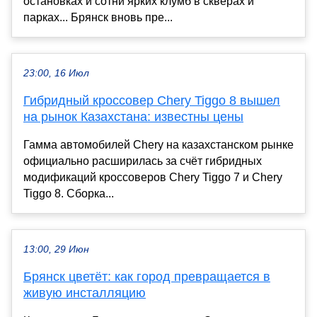
остановках и сотни ярких клумб в скверах и
парках... Брянск вновь пре...
23:00, 16 Июл
Гибридный кроссовер Chery Tiggo 8 вышел
на рынок Казахстана: известны цены
Гамма автомобилей Chery на казахстанском рынке
официально расширилась за счёт гибридных
модификаций кроссоверов Chery Tiggo 7 и Chery
Tiggo 8. Сборка...
13:00, 29 Июн
Брянск цветёт: как город превращается в
живую инсталляцию