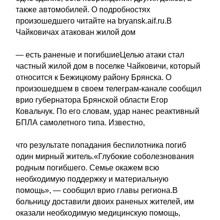
также автомобилей. О подробностях
произошедшего читайте на bryansk.aif.ru.В
Чайковичах атакован жилой дом
— есть раненые и погибшиеЦелью атаки стал
частный жилой дом в поселке Чайковичи, который
относится к Бежицкому району Брянска. О
произошедшем в своем телеграм-канале сообщил
врио губернатора Брянской области Егор
Ковальчук. По его словам, удар нанес реактивный
БПЛА самолетного типа. Известно,
что результате попадания беспилотника погиб
один мирный житель.«Глубокие соболезнования
родным погибшего. Семье окажем всю
необходимую поддержку и материальную
помощь», — сообщил врио главы региона.В
больницу доставили двоих раненых жителей, им
оказали необходимую медицинскую помощь,