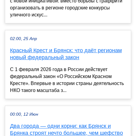
с новой инициативой: вместо борьбы с граффити
организовать в регионе городские конкурсы
уличного искус...
02:00, 25 Апр
Красный Крест и Брянск: что даёт регионам
новый федеральный закон
С 1 февраля 2026 года в России действует
федеральный закон «О Российском Красном
Кресте». Впервые в истории страны деятельность
НКО такого масштаба з...
00:00, 12 Июн
Два города — одни корни: как Брянск и
Брянка строят нечто большее, чем шефство