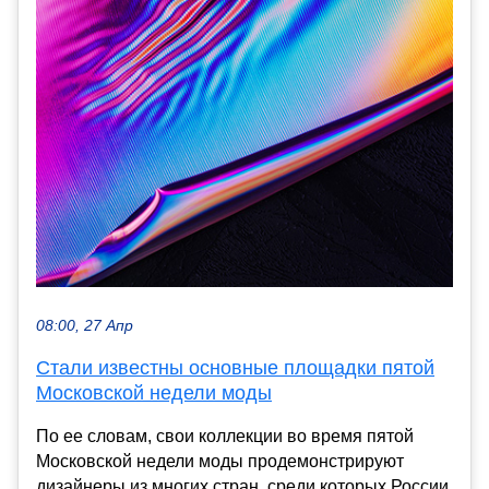
08:00, 27 Апр
Стали известны основные площадки пятой
Московской недели моды
По ее словам, свои коллекции во время пятой
Московской недели моды продемонстрируют
дизайнеры из многих стран, среди которых России,