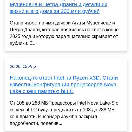
Муцениеце и Петра Дранги и детали их
жизни в его доме за 200 млн рублей
Стало известно имя дочери Агаты Муцениеце и
Петра Дранги, которая появилась на свет в конце
2025 года и которую пара тщательно скрывает от
публики. С...
00:00, 19 Апр
Наконец-то ответ Intel на Ryzen X3D. Стали
известны конфигурации процессоров Nova
Lake с кеш-памятью bLLC
От 108 до 288 МБПроцессоры Intel Nova Lake-S с
кешем bLLC будут предлагать от 108 до 288 МБ
кеш-памяти. Инсайдер Jaykihn раскрыл
подробности, поделив...