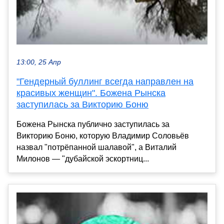
13:00, 25 Апр
"Гендерный буллинг всегда направлен на
красивых женщин". Божена Рынска
заступилась за Викторию Боню
Божена Рынска публично заступилась за
Викторию Боню, которую Владимир Соловьёв
назвал "потрёпанной шалавой", а Виталий
Милонов — "дубайской эскортниц...