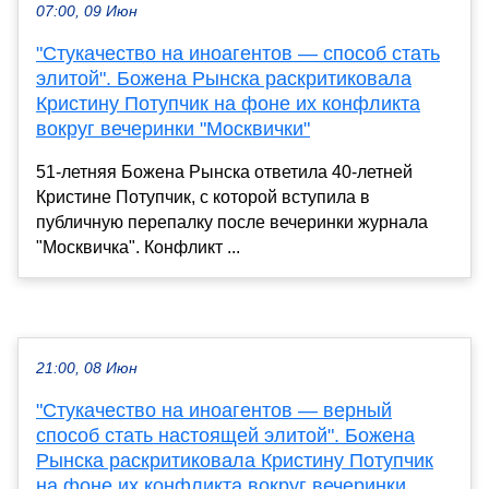
07:00, 09 Июн
"Стукачество на иноагентов — способ стать
элитой". Божена Рынска раскритиковала
Кристину Потупчик на фоне их конфликта
вокруг вечеринки "Москвички"
51-летняя Божена Рынска ответила 40-летней
Кристине Потупчик, с которой вступила в
публичную перепалку после вечеринки журнала
"Москвичка". Конфликт ...
21:00, 08 Июн
"Стукачество на иноагентов — верный
способ стать настоящей элитой". Божена
Рынска раскритиковала Кристину Потупчик
на фоне их конфликта вокруг вечеринки