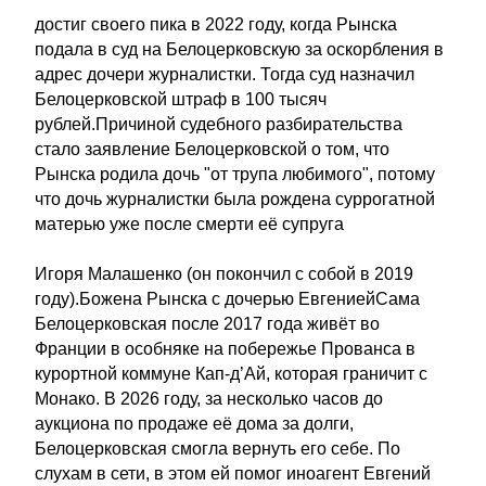
достиг своего пика в 2022 году, когда Рынска
подала в суд на Белоцерковскую за оскорбления в
адрес дочери журналистки. Тогда суд назначил
Белоцерковской штраф в 100 тысяч
рублей.Причиной судебного разбирательства
стало заявление Белоцерковской о том, что
Рынска родила дочь "от трупа любимого", потому
что дочь журналистки была рождена суррогатной
матерью уже после смерти её супруга
Игоря Малашенко (он покончил с собой в 2019
году).Божена Рынска с дочерью ЕвгениейСама
Белоцерковская после 2017 года живёт во
Франции в особняке на побережье Прованса в
курортной коммуне Кап-д’Ай, которая граничит с
Монако. В 2026 году, за несколько часов до
аукциона по продаже её дома за долги,
Белоцерковская смогла вернуть его себе. По
слухам в сети, в этом ей помог иноагент Евгений