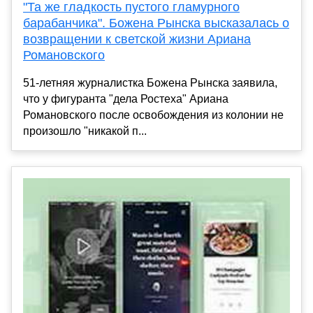
"Та же гладкость пустого гламурного
барабанчика". Божена Рынска высказалась о
возвращении к светской жизни Ариана
Романовского
51-летняя журналистка Божена Рынска заявила,
что у фигуранта "дела Ростеха" Ариана
Романовского после освобождения из колонии не
произошло "никакой п...