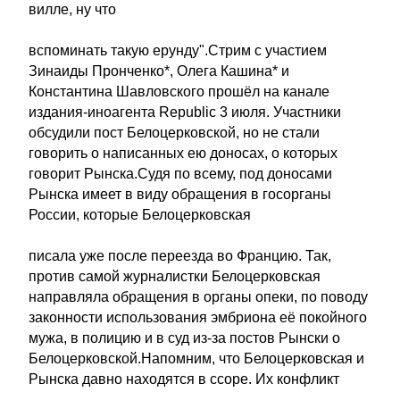
вилле, ну что
вспоминать такую ерунду".Стрим с участием
Зинаиды Пронченко*, Олега Кашина* и
Константина Шавловского прошёл на канале
издания-иноагента Republic 3 июля. Участники
обсудили пост Белоцерковской, но не стали
говорить о написанных ею доносах, о которых
говорит Рынска.Судя по всему, под доносами
Рынска имеет в виду обращения в госорганы
России, которые Белоцерковская
писала уже после переезда во Францию. Так,
против самой журналистки Белоцерковская
направляла обращения в органы опеки, по поводу
законности использования эмбриона её покойного
мужа, в полицию и в суд из-за постов Рынски о
Белоцерковской.Напомним, что Белоцерковская и
Рынска давно находятся в ссоре. Их конфликт