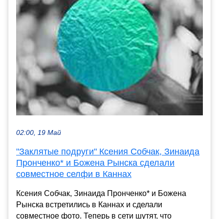
02:00, 19 Май
"Заклятые подруги" Ксения Собчак, Зинаида
Пронченко* и Божена Рынска сделали
совместное селфи в Каннах
Ксения Собчак, Зинаида Пронченко* и Божена
Рынска встретились в Каннах и сделали
совместное фото. Теперь в сети шутят, что