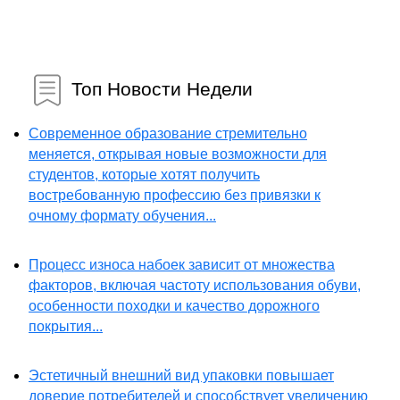
Топ Новости Недели
Современное образование стремительно
меняется, открывая новые возможности для
студентов, которые хотят получить
востребованную профессию без привязки к
очному формату обучения...
Процесс износа набоек зависит от множества
факторов, включая частоту использования обуви,
особенности походки и качество дорожного
покрытия...
Эстетичный внешний вид упаковки повышает
доверие потребителей и способствует увеличению