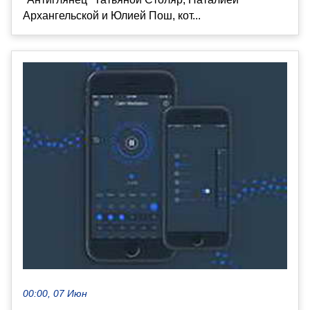
Архангельской и Юлией Пош, кот...
00:00, 07 Июн