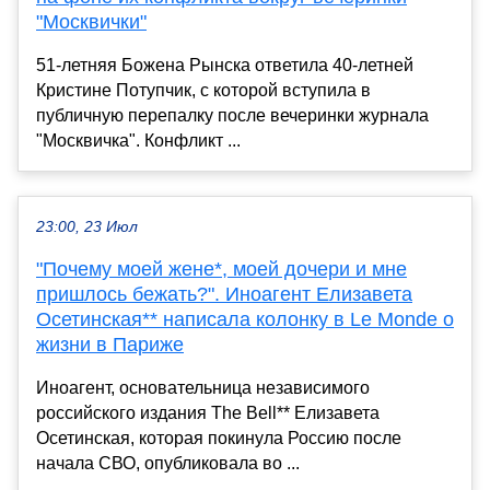
"Москвички"
51-летняя Божена Рынска ответила 40-летней
Кристине Потупчик, с которой вступила в
публичную перепалку после вечеринки журнала
"Москвичка". Конфликт ...
23:00, 23 Июл
"Почему моей жене*, моей дочери и мне
пришлось бежать?". Иноагент Елизавета
Осетинская** написала колонку в Le Monde о
жизни в Париже
Иноагент, основательница независимого
российского издания The Bell** Елизавета
Осетинская, которая покинула Россию после
начала СВО, опубликовала во ...