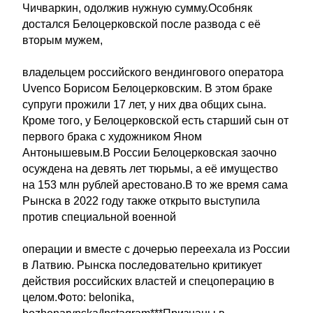
Чичваркин, одолжив нужную сумму.Особняк
достался Белоцерковской после развода с её
вторым мужем,
владельцем российского вендингового оператора
Uvenco Борисом Белоцерковским. В этом браке
супруги прожили 17 лет, у них два общих сына.
Кроме того, у Белоцерковской есть старший сын от
первого брака с художником Яном
Антонышевым.В России Белоцерковская заочно
осуждена на девять лет тюрьмы, а её имущество
на 153 млн рублей арестовано.В то же время сама
Рынска в 2022 году также открыто выступила
против специальной военной
операции и вместе с дочерью переехала из России
в Латвию. Рынска последовательно критикует
действия российских властей и спецоперацию в
целом.Фото: belonika,