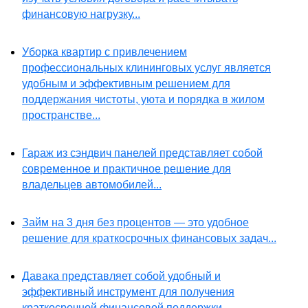
финансовую нагрузку...
Уборка квартир с привлечением
профессиональных клининговых услуг является
удобным и эффективным решением для
поддержания чистоты, уюта и порядка в жилом
пространстве...
Гараж из сэндвич панелей представляет собой
современное и практичное решение для
владельцев автомобилей...
Займ на 3 дня без процентов — это удобное
решение для краткосрочных финансовых задач...
Давака представляет собой удобный и
эффективный инструмент для получения
краткосрочной финансовой поддержки...