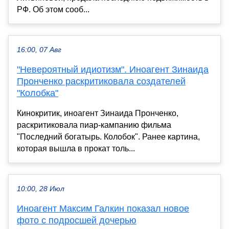
РФ. Об этом сооб...
16:00, 07 Авг
"Невероятный идиотизм". Иноагент Зинаида
Пронченко раскритиковала создателей
"Колобка"
Кинокритик, иноагент Зинаида Пронченко,
раскритиковала пиар-кампанию фильма
"Последний богатырь. Колобок". Ранее картина,
которая вышла в прокат толь...
10:00, 28 Июл
Иноагент Максим Галкин показал новое
фото с подросшей дочерью