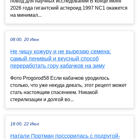
повод для научных исследований В конце июня
2026 года гигантский астероид 1997 NC1 окажется
на минимал...
08:00, 20 Июн
Не чищу кожуру и не вырезаю семена:
самый ленивый и вкусный способ
переработать гору кабачков на зиму
Фото Progorod58 Если кабачков уродилось
столько, что уже некуда девать, этот рецепт может
стать настоящим спасением. Никакой
стерилизации и долгой во...
18:00, 22 Июл
Натали Портман поссорилась с подругой-