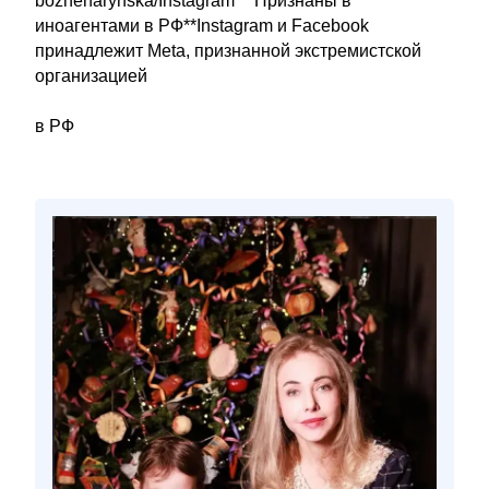
bozhenarynska/Instagram***Признаны в
иноагентами в РФ**Instagram и Facebook
принадлежит Meta, признанной экстремистской
организацией
в РФ