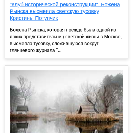
"Клуб исторической реконструкции". Божена
Рынска высмеяла светскую тусовку
Кристины Потупчик
Божена Рынска, которая прежде была одной из
ярких представительниц светской жизни в Москве,
высмеяла тусовку, сложившуюся вокруг
глянцевого журнала "...