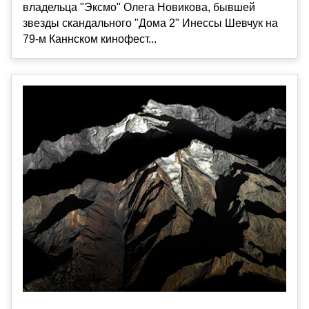
владельца "Эксмо" Олега Новикова, бывшей
звезды скандального "Дома 2" Инессы Шевчук на
79-м Каннском кинофест...