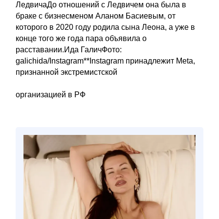
ЛедвичаДо отношений с Ледвичем она была в
браке с бизнесменом Аланом Басиевым, от
которого в 2020 году родила сына Леона, а уже в
конце того же года пара объявила о
расставании.Ида ГаличФото:
galichida/Instagram**Instagram принадлежит Meta,
признанной экстремистской
организацией в РФ