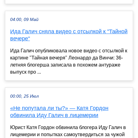
04:00, 09 Май
Ида Галич сняла видео с отсылкой к "Тайной
вечере"
Ида Галич опубликовала новое видео с отсылкой к
картине "Тайная вечеря" Леонардо да Винчи: 36-
летняя блогерша записала в похожем антураже
выпуск про ...
00:00, 25 Июл
«Не попутала ли ты?» — Катя Гордон
обвинила Иду Галич в лицемерии
Юрист Катя Гордон обвинила блогера Иду Галич в
лицемерии и попытках самоутвердиться за чужой