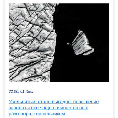
22:00, 01 Июл
Увольняться стало выгодно: повышение
зарплаты все чаще начинается не с
разговора с начальником