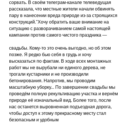
сорвать. В своём телеграм-канале телеведущая
рассказала, что местные жители начали обвинять
пару в нанесении вреда природе из-за строящихся
конструкций."Хочу обратить ваше внимание на
ситуацию с разворачиванием самой настоящей
кампании против самого чистого праздника —
свадьбы. Кому-то это очень выгодно, но об этом
позже. Я редко бью себя в грудь и хочу
высказаться по фактам. В ходе всех монтажных
работ мы не вырубали ни единого дерева, не
трогали кустарники и не производили
бетонирования. Напротив, мы проводим
масштабную уборку... По завершении свадьбы мы
проведём полную рекультивацию участка и вернём
природе её изначальный вид. Более того, после
нас останется выровненная подъездная дорога,
чтобы доступ к этому прекрасному месту стал
безопасным и удобным