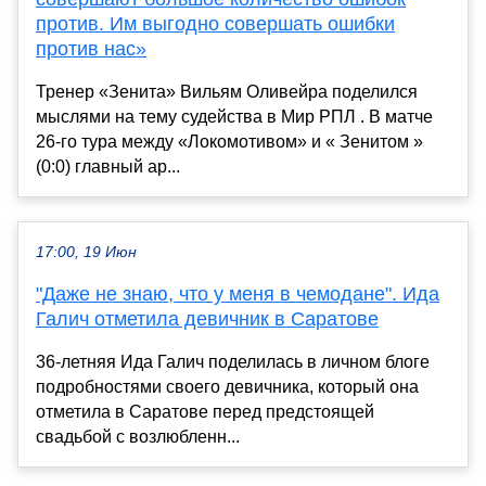
против. Им выгодно совершать ошибки
против нас»
Тренер «Зенита» Вильям Оливейра поделился
мыслями на тему судейства в Мир РПЛ . В матче
26-го тура между «Локомотивом» и « Зенитом »
(0:0) главный ар...
17:00, 19 Июн
"Даже не знаю, что у меня в чемодане". Ида
Галич отметила девичник в Саратове
36-летняя Ида Галич поделилась в личном блоге
подробностями своего девичника, который она
отметила в Саратове перед предстоящей
свадьбой с возлюбленн...