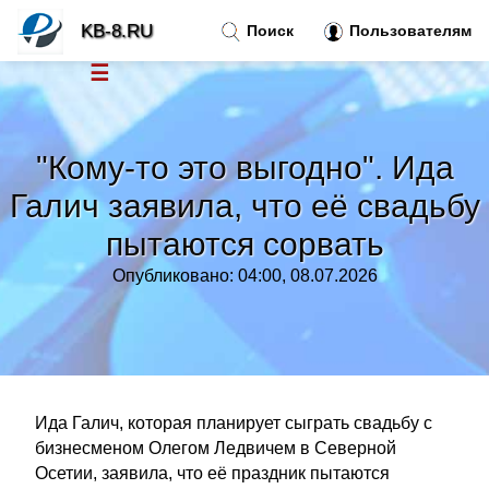
KB-8.RU
Поиск
Пользователям
☰
Новости
»
"Кому-то это выгодно". Ида
Тренды новостей
»
Галич заявила, что её свадьбу
пытаются сорвать
Рубрики
»
Опубликовано: 04:00, 08.07.2026
Правила
»
Контакт
»
Ида Галич, которая планирует сыграть свадьбу с
бизнесменом Олегом Ледвичем в Северной
Осетии, заявила, что её праздник пытаются