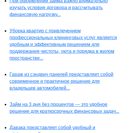
При оформлении займа важно внимательно
изучать условия договора и рассчитывать
финансовую нагрузку...
Уборка квартир с привлечением
профессиональных клининговых услуг является
удобным и эффективным решением для
поддержания чистоты, уюта и порядка в жилом
пространстве...
Гараж из сэндвич панелей представляет собой
современное и практичное решение для
владельцев автомобилей...
Займ на 3 дня без процентов — это удобное
решение для краткосрочных финансовых задач...
Давака представляет собой удобный и