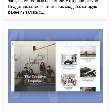
звёздными гостями на самолёте отправились во
Владикавказ, где состоится их свадьба, которую
ранее пытались с...