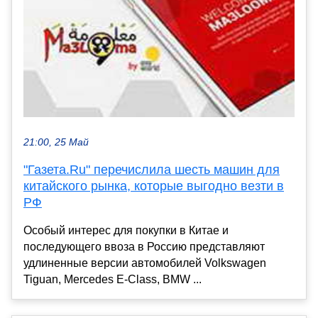
21:00, 25 Май
"Газета.Ru" перечислила шесть машин для
китайского рынка, которые выгодно везти в
РФ
Особый интерес для покупки в Китае и
последующего ввоза в Россию представляют
удлиненные версии автомобилей Volkswagen
Tiguan, Mercedes E-Class, BMW ...