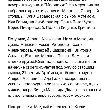
вечеринка журнала "Москвичка". На мероприятии
собрались друзья издания из Москвы и Северной
столицы: Юлия Барановская с сыном Артёмом,
Ида Галич, вице-губернатор Санкт-Петербурга
Борис Пиотровский, Полина Киценко, Кристина
Потупчик, Дарина Алексеева, Никита Мазепин,
Диана Манасир, Роман Ротенберг, Ксения
Чилингарова, Алексей Жидковский, Виктория
Салават, Евгения Милова, Покрас Лампас и
многие другие.Юлия Барановская вышла в свет
накануне своего 45-летия под руку со старшим
сыном, 21-летним Артёмом, от бывшего мужа
Андрея Аршавина. Ида Галич позировала на
улицах Петербурга в образе Walk of Shame, а дочь
миллиардера Зияда Манасира Диана — в красном
платье, рядом с вице-губернатором Борисом
Пиотровским. Модный инфлюенсер Ксения