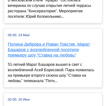
В московском отеле "Арарат" состоялась
вечеринка по случаю открытия летней террасы
ресторана "Консерватория". Мероприятие
посетили: Юрий Колокольнико...
05:00, 14 Май
Полина Диброва и Роман Товстик, Марат
Башаров с возлюбленной посетили
премьеру шоу "Ставка на любовь"
51-летний Марат Башаров вышел в свет с
возлюбленной Асей Борисовой. Пара появилась
на премьере второго сезона шоу "Ставка на
любовь" телеканала "Пятн...
02:00, 16 Июн