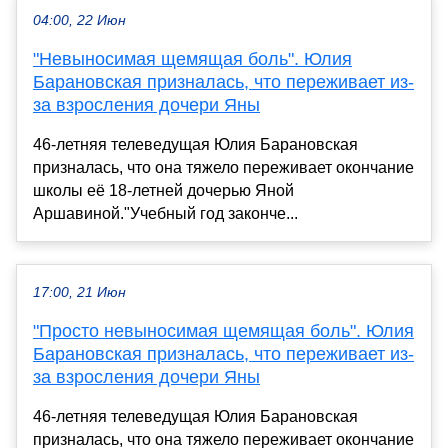
04:00, 22 Июн
"Невыносимая щемящая боль". Юлия
Барановская призналась, что переживает из-
за взросления дочери Яны
46-летняя телеведущая Юлия Барановская
призналась, что она тяжело переживает окончание
школы её 18-летней дочерью Яной
Аршавиной."Учебный год законче...
17:00, 21 Июн
"Просто невыносимая щемящая боль". Юлия
Барановская призналась, что переживает из-
за взросления дочери Яны
46-летняя телеведущая Юлия Барановская
призналась, что она тяжело переживает окончание