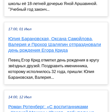
школы её 18-летней дочерью Яной Аршавиной.
"Учебный год законч...
17:00, 01 Июл
Юлия Барановская, Оксана Самойлова,
Валерия и Прохор Шаляпин отпраздновали
день рождения Егора Крида
Певец Егор Крид отметил день рождения в кругу
звёздных друзей. Поздравить именинника,
которому исполнилось 32 года, пришли: Юлия
Барановская, Валерия...
14:00, 12 Июл
Роман Ротенберг: «С воспитанниками