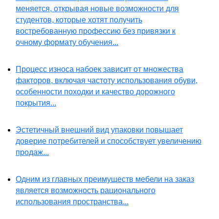
меняется, открывая новые возможности для
студентов, которые хотят получить
востребованную профессию без привязки к
очному формату обучения...
Процесс износа набоек зависит от множества
факторов, включая частоту использования обуви,
особенности походки и качество дорожного
покрытия...
Эстетичный внешний вид упаковки повышает
доверие потребителей и способствует увеличению
продаж...
Одним из главных преимуществ мебели на заказ
является возможность рационального
использования пространства...