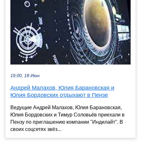
19:00, 18 Июн
Андрей Малахов, Юлия Барановская и
Юлия Бордовских отдыхают в Пензе
Ведущие Андрей Малахов, Юлия Барановская,
Юлия Бордовских и Тимур Соловьёв приехали в
Пензу по приглашению компании "Индилайт". В
своих соцсетях звёз...