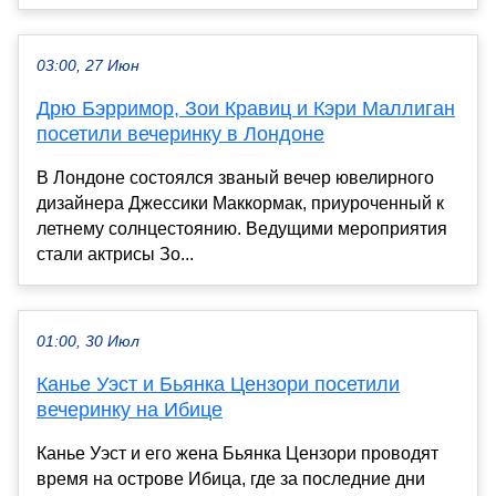
03:00, 27 Июн
Дрю Бэрримор, Зои Кравиц и Кэри Маллиган
посетили вечеринку в Лондоне
В Лондоне состоялся званый вечер ювелирного
дизайнера Джессики Маккормак, приуроченный к
летнему солнцестоянию. Ведущими мероприятия
стали актрисы Зо...
01:00, 30 Июл
Канье Уэст и Бьянка Цензори посетили
вечеринку на Ибице
Канье Уэст и его жена Бьянка Цензори проводят
время на острове Ибица, где за последние дни