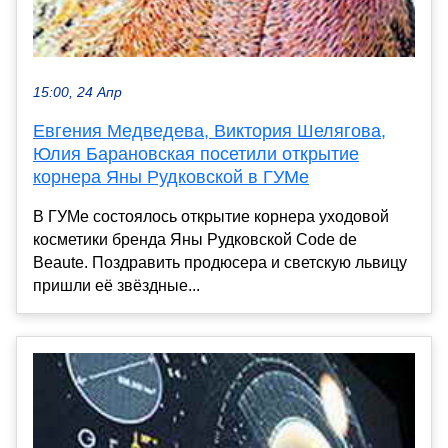
15:00, 24 Апр
Евгения Медведева, Виктория Шелягова,
Юлия Барановская посетили открытие
корнера Яны Рудковской в ГУМе
В ГУМе состоялось открытие корнера уходовой
косметики бренда Яны Рудковской Code de
Beaute. Поздравить продюсера и светскую львицу
пришли её звёздные...