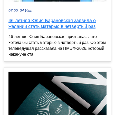
07:00, 04 Июн
46-летняя Юлия Барановская заявила о
желании стать матерью в четвёртый раз
46-летняя Юлия Барановская призналась, что
хотела бы стать матерью в четвёртый раз. Об этом
телеведущая рассказала на ПМЭФ-2026, который
накануне ста...