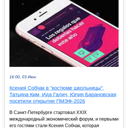
16:00, 03 Июн
Ксения Собчак в "костюме школьницы",
Татьяна Ким, Ида Галич, Юлия Барановская
посетили открытие ПМЭФ-2026
В Санкт-Петербурге стартовал XXIX
международный экономический форум, и первыми
его гостями стали Ксения Собчак, которая