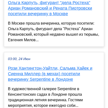
Ольга Карпуть, фигурант "дела Ростеха"
Ариан Романовский и Рената Пиотровски
посетили вечеринку в Москве
В Москве прошла вечеринка, которую посетили:
Ольга Карпуть, фигурант дела "Ростеха" Ариан
Романовский, который недавно вышел из тюрьмы,
Евгения Милов...
03:00, 24 Июн
Рози Хантингтон-Уайтли, Сальма Хайек и
Сиенна Миллер (в мехах) посетили
вечеринку Serpentine в Лондоне
В художественной галерее Serpentine в
Кенсингтонских садах в Лондоне прошла
традиционная летняя вечеринка. Гостями
мероприятия, которое ежегодно соби...