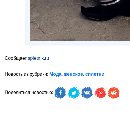
Сообщает
spletnik.ru
Новость из рубрики:
Мода, женское, сплетни
Поделиться новостью: