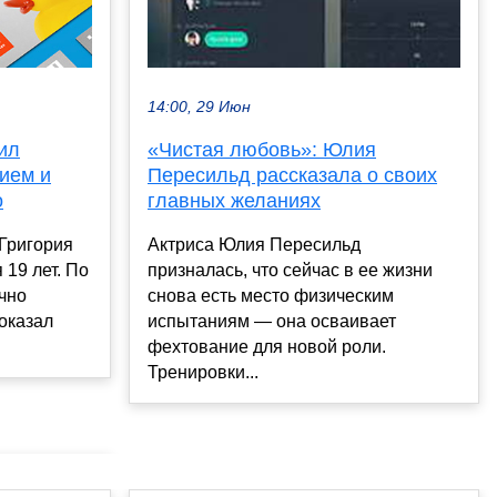
14:00, 29 Июн
ил
«Чистая любовь»: Юлия
ием и
Пересильд рассказала о своих
о
главных желаниях
Григория
Актриса Юлия Пересильд
 19 лет. По
призналась, что сейчас в ее жизни
чно
снова есть место физическим
оказал
испытаниям — она осваивает
фехтование для новой роли.
Тренировки...