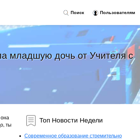
Поиск
Пользователям
ла младшую дочь от Учителя с
 она
Топ Новости Недели
о, ты
Современное образование стремительно