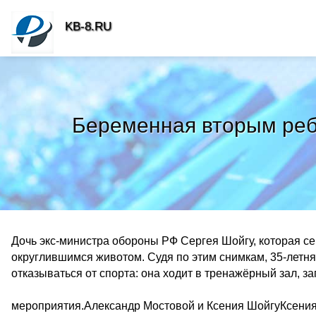
KB-8.RU
Беременная вторым реб
Дочь экс-министра обороны РФ Сергея Шойгу, которая сей
округлившимся животом. Судя по этим снимкам, 35-летня
отказываться от спорта: она ходит в тренажёрный зал, 
мероприятия.Александр Мостовой и Ксения ШойгуКсения