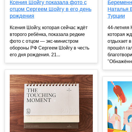
Беременн
Ксения Шойгу показала фото с
Наталья 
отцом Сергеем Шойгу в его день
Турции
рождения
44-летняя 
Ксения Шойгу, которая сейчас ждёт
которая жд
второго ребёнка, показала редкие
отдыхает в
фото с отцом — экс-министром
прошёл гал
обороны РФ Сергеем Шойгу в честь
благотвор
его дня рождения. 21...
"Обнажённы