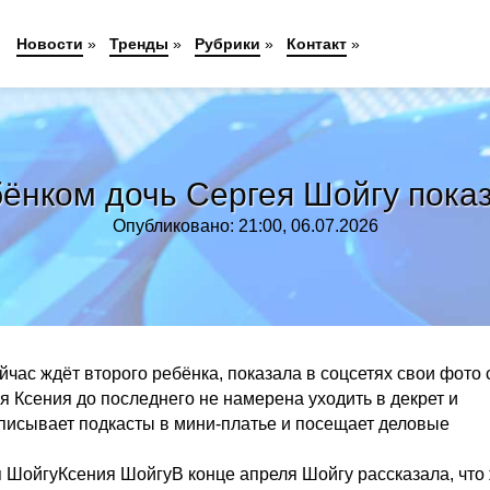
Новости
»
Тренды
»
Рубрики
»
Контакт
»
ёнком дочь Сергея Шойгу показ
Опубликовано: 21:00, 06.07.2026
час ждёт второго ребёнка, показала в соцсетях свои фото 
я Ксения до последнего не намерена уходить в декрет и
записывает подкасты в мини-платье и посещает деловые
 ШойгуКсения ШойгуВ конце апреля Шойгу рассказала, что