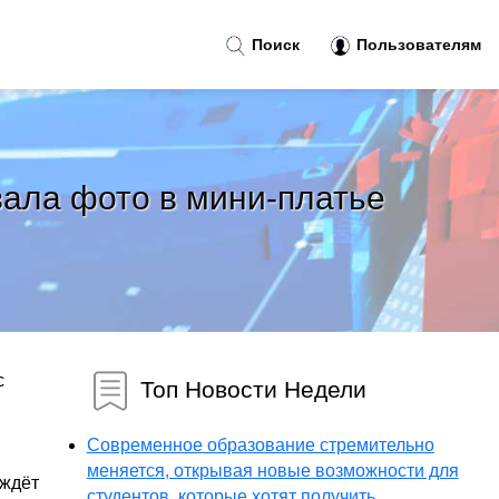
Поиск
Пользователям
ала фото в мини-платье
с
Топ Новости Недели
Современное образование стремительно
меняется, открывая новые возможности для
 ждёт
студентов, которые хотят получить