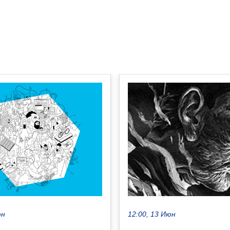
юн
12:00, 13 Июн