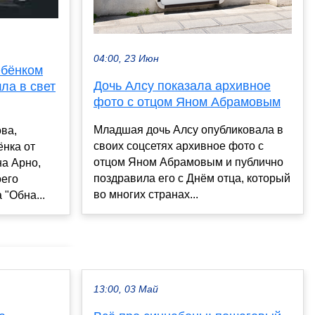
04:00, 23 Июн
ебёнком
Дочь Алсу показала архивное
ла в свет
фото с отцом Яном Абрамовым
Младшая дочь Алсу опубликовала в
ва,
своих соцсетях архивное фото с
ёнка от
отцом Яном Абрамовым и публично
а Арно,
поздравила его с Днём отца, который
оего
во многих странах...
 "Обна...
13:00, 03 Май