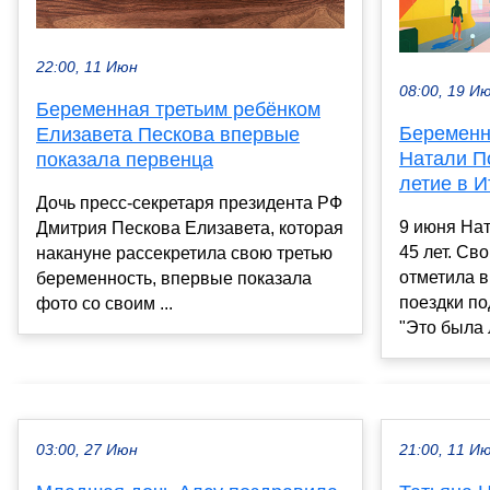
22:00, 11 Июн
08:00, 19 И
Беременная третьим ребёнком
Беременн
Елизавета Пескова впервые
Натали П
показала первенца
летие в 
Дочь пресс-секретаря президента РФ
9 июня На
Дмитрия Пескова Елизавета, которая
45 лет. Св
накануне рассекретила свою третью
отметила в
беременность, впервые показала
поездки по
фото со своим ...
"Это была л
03:00, 27 Июн
21:00, 11 И