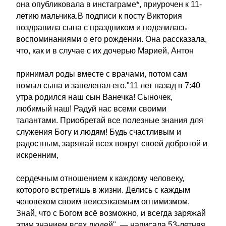
она опубликовала в инстаграме*, приурочен к 11-
летию мальчика.В подписи к посту Виктория
поздравила сына с праздником и поделилась
воспоминаниями о его рождении. Она рассказала,
что, как и в случае с их дочерью Марией, Антон
принимал роды вместе с врачами, потом сам
помыл сына и запеленал его."11 лет назад в 7:40
утра родился наш сын Ванечка! Сыночек,
любимый наш! Радуй нас всеми своими
талантами. Приобретай все полезные знания для
служения Богу и людям! Будь счастливым и
радостным, заряжай всех вокруг своей добротой и
искренним,
сердечным отношением к каждому человеку,
которого встретишь в жизни. Делись с каждым
человеком своим неиссякаемым оптимизмом.
Знай, что с Богом всё возможно, и всегда заряжай
этим знанием всех людей", — написала 53-летняя