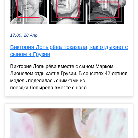
17:00, 28 Апр
Виктория Лопырёва показала, как отдыхает с
сыном в Грузии
Виктория Лопырёва вместе с сыном Марком
Лионелем отдыхает в Грузии. В соцсетях 42-летняя
модель поделилась снимками из
поездки.Лопырёва вместе с насл...