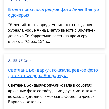
15:19, 18 Апр
В сети появилось редкое фото Анны Винтур
с дочерью
76-летний экс-главред американского издания
журнала Vogue Анна Винтур вместе с 38-летней
дочерью Би Карроззини посетила премьеру
мюзикла "Страх 13" н...
21:00, 16 Июн
Светлана Бондарчук показала редкое фото
детей от Фёдора Бондарчука
Светлана Бондарчук опубликовала в соцсетях
архивные фото со звёздными друзьями, а также
показала детский снимок сына Сергея и дочери
Варвары, которых...