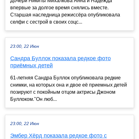
Дочери Никиты Михалкова Анна и Надежда
впервые за долгое время снялись вместе.
Старшая наследница режиссёра опубликовала
селфи с сестрой в своих соцс...
23:00, 22 Июн
Сандра Буллок показала редкое фото
приёмных детей
61-летняя Сандра Буллок опубликовала редкие
снимки, на которых она и двое её приемных детей
позируют с покойным отцом актрисы Джоном
Буллоком."Он люб...
23:00, 22 Июн
Эмбер Хёрд показала редкое фото с