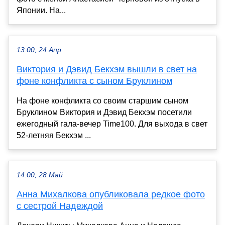
Японии. На...
13:00, 24 Апр
Виктория и Дэвид Бекхэм вышли в свет на
фоне конфликта с сыном Бруклином
На фоне конфликта со своим старшим сыном
Бруклином Виктория и Дэвид Бекхэм посетили
ежегодный гала-вечер Time100. Для выхода в свет
52-летняя Бекхэм ...
14:00, 28 Май
Анна Михалкова опубликовала редкое фото
с сестрой Надеждой