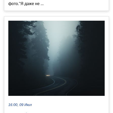
фото."Я даже не ...
16:00, 09 Июл