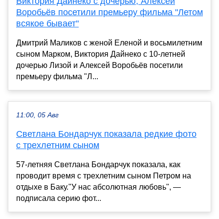
Виктория Дайнеко с дочерью, Алексей
Воробьёв посетили премьеру фильма "Летом
всякое бывает"
Дмитрий Маликов с женой Еленой и восьмилетним
сыном Марком, Виктория Дайнеко с 10-летней
дочерью Лизой и Алексей Воробьёв посетили
премьеру фильма "Л...
11:00, 05 Авг
Светлана Бондарчук показала редкие фото
с трехлетним сыном
57-летняя Светлана Бондарчук показала, как
проводит время с трехлетним сыном Петром на
отдыхе в Баку."У нас абсолютная любовь", —
подписала серию фот...