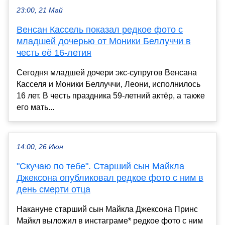
23:00, 21 Май
Венсан Кассель показал редкое фото с
младшей дочерью от Моники Беллуччи в
честь её 16-летия
Сегодня младшей дочери экс-супругов Венсана
Касселя и Моники Беллуччи, Леони, исполнилось
16 лет. В честь праздника 59-летний актёр, а также
его мать...
14:00, 26 Июн
"Скучаю по тебе". Старший сын Майкла
Джексона опубликовал редкое фото с ним в
день смерти отца
Накануне старший сын Майкла Джексона Принс
Майкл выложил в инстаграме* редкое фото с ним