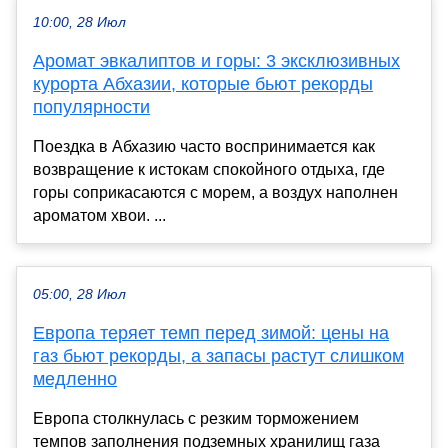
10:00, 28 Июл
Аромат эвкалиптов и горы: 3 эксклюзивных
курорта Абхазии, которые бьют рекорды
популярности
Поездка в Абхазию часто воспринимается как
возвращение к истокам спокойного отдыха, где
горы соприкасаются с морем, а воздух наполнен
ароматом хвои. ...
05:00, 28 Июл
Европа теряет темп перед зимой: цены на
газ бьют рекорды, а запасы растут слишком
медленно
Европа столкнулась с резким торможением
темпов заполнения подземных хранилищ газа