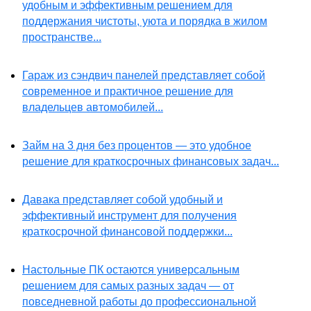
удобным и эффективным решением для
поддержания чистоты, уюта и порядка в жилом
пространстве...
Гараж из сэндвич панелей представляет собой
современное и практичное решение для
владельцев автомобилей...
Займ на 3 дня без процентов — это удобное
решение для краткосрочных финансовых задач...
Давака представляет собой удобный и
эффективный инструмент для получения
краткосрочной финансовой поддержки...
Настольные ПК остаются универсальным
решением для самых разных задач — от
повседневной работы до профессиональной