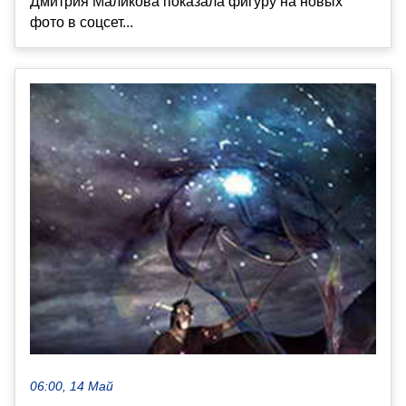
Дмитрия Маликова показала фигуру на новых
фото в соцсет...
06:00, 14 Май