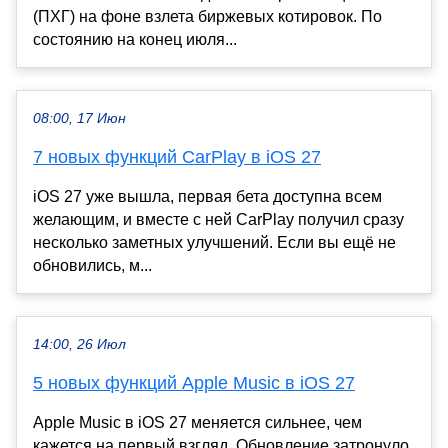
(ПХГ) на фоне взлета биржевых котировок. По
состоянию на конец июля...
08:00, 17 Июн
7 новых функций CarPlay в iOS 27
iOS 27 уже вышла, первая бета доступна всем
желающим, и вместе с ней CarPlay получил сразу
несколько заметных улучшений. Если вы ещё не
обновились, м...
14:00, 26 Июл
5 новых функций Apple Music в iOS 27
Apple Music в iOS 27 меняется сильнее, чем
кажется на первый взгляд. Обновление затронуло