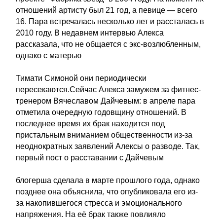
отношений артисту был 21 год, а певице — всего
16. Пара встречалась несколько лет и рассталась в
2010 году. В недавнем интервью Алекса
рассказала, что не общается с экс-возлюбленным,
однако с матерью
Тимати Симоной они периодически
пересекаются.Сейчас Алекса замужем за фитнес-
тренером Вячеславом Дайчевым: в апреле пара
отметила очередную годовщину отношений. В
последнее время их брак находится под
пристальным вниманием общественности из-за
неоднократных заявлений Алексы о разводе. Так,
первый пост о расставании с Дайчевым
блогерша сделала в марте прошлого года, однако
позднее она объяснила, что опубликовала его из-
за накопившегося стресса и эмоционального
напряжения. На её брак также повлияло