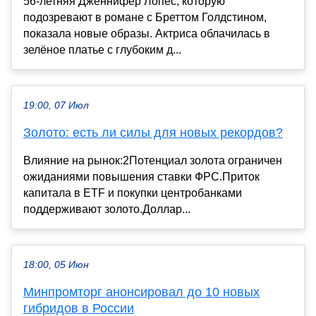
56-летняя Дженнифер Лопес, которую
подозревают в романе с Бреттом Голдстином,
показала новые образы. Актриса облачилась в
зелёное платье с глубоким д...
19:00, 07 Июл
Золото: есть ли силы для новых рекордов?
Влияние на рынок:2Потенциал золота ограничен
ожиданиями повышения ставки ФРС.Приток
капитала в ETF и покупки центробанками
поддерживают золото.Доллар...
18:00, 05 Июн
Минпромторг анонсировал до 10 новых
гибридов в России