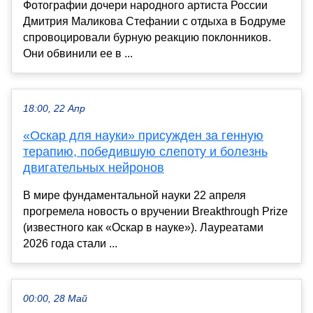
Фотографии дочери народного артиста России
Дмитрия Маликова Стефании с отдыха в Бодруме
спровоцировали бурную реакцию поклонников.
Они обвинили ее в ...
18:00, 22 Апр
«Оскар для науки» присужден за генную
терапию, победившую слепоту и болезнь
двигательных нейронов
В мире фундаментальной науки 22 апреля
прогремела новость о вручении Breakthrough Prize
(известного как «Оскар в науке»). Лауреатами
2026 года стали ...
00:00, 28 Май