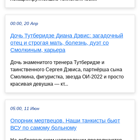
00:00, 20 Апр
Дочь Тутберидзе Диана Дэвис: загадочный
отец и строгая мать, болезнь, дуэт со
Смолкиным, карьера
Дочь знаменитого тренера Тутберидзе и
таинственного Сергея Дэвиса, партнёрша сына
Смолкина, фигуристка, звезда ОИ-2022 и просто
красивая девушка — кт...
05:00, 11 Июн
Опорник мертвецов. Наши танкисты бьют
ВСУ по самому больному