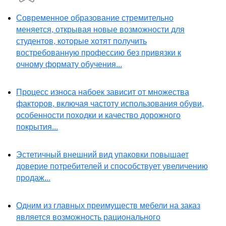
Современное образование стремительно
меняется, открывая новые возможности для
студентов, которые хотят получить
востребованную профессию без привязки к
очному формату обучения...
Процесс износа набоек зависит от множества
факторов, включая частоту использования обуви,
особенности походки и качество дорожного
покрытия...
Эстетичный внешний вид упаковки повышает
доверие потребителей и способствует увеличению
продаж...
Одним из главных преимуществ мебели на заказ
является возможность рационального