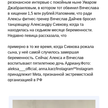
резонансное интервью с покойным ныне Умаром
Джабраиловым, в котором тот обвинил Вячеслава
в хищении 1,5 млн рублей.Напомним, что ради
Алексы фитнес-тренер Вячеслав Дайчев бросил
танцовщицу Александру Сивкову, когда та
находилась на седьмом месяце беременности.
Недавно певица рассказала, что
примерно в то же время, когда Сивкова рожала
сына, у неё самой случилось замершая
беременность. Сейчас Алекса и Вячеслав
воспитывают пятилетнюю дочь Адриану.Фото:
aleksa___official, anna.karz/Instagram**Instagram
принадлежит Meta, признанной экстремистской
организацией в РФ