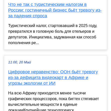
Что не так с туристическим налогом в
России: гостиничный бизнес бьёт тревогу из-
за падения спроса
Туристический налог, стартовавший в 2025 году,
превратился в головную боль для отельеров и
депутатов. Инициатива, задуманная как способ
пополнения ре...
11:00, 20 Май
Цифровое неравенство: ООН бьёт тревогу
из-за дефицита видеокарт в Африке и
угрозы экологии от ИИ
На всю Африку приходится менее тысячи
графических процессоров, пока бигтех стягивает
вычислительные мощности в единые
локацииКрупнейшие технологическ...