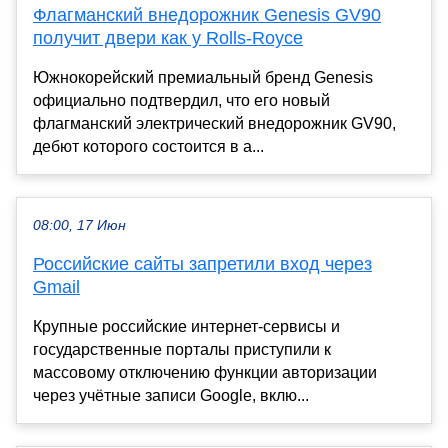
Флагманский внедорожник Genesis GV90
получит двери как у Rolls-Royce
Южнокорейский премиальный бренд Genesis
официально подтвердил, что его новый
флагманский электрический внедорожник GV90,
дебют которого состоится в а...
08:00, 17 Июн
Российские сайты запретили вход через
Gmail
Крупные российские интернет-сервисы и
государственные порталы приступили к
массовому отключению функции авторизации
через учётные записи Google, вклю...