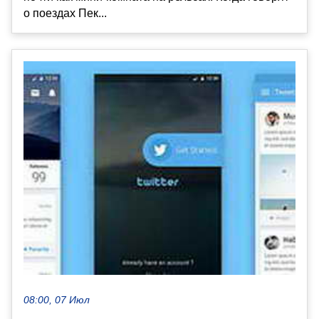
о поездах Пек...
08:00, 07 Июл