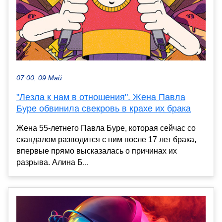
07:00, 09 Май
"Лезла к нам в отношения". Жена Павла
Буре обвинила свекровь в крахе их брака
Жена 55-летнего Павла Буре, которая сейчас со
скандалом разводится с ним после 17 лет брака,
впервые прямо высказалась о причинах их
разрыва. Алина Б...