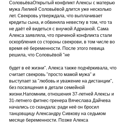
СоловьёваОткрытый конфликт Алексы с матерью
мужа Лилией Соловьёвой длится уже несколько
лет. Свекровь утверждала, что выплачивает
кредиты сына, и обвиняла невестку в том, что та
не даёт ей видеться с внучкой Адрианой. Сама
Алекса заявляла, что причиной конфликта стали
оскорбления со стороны свекрови, в том числе во
время её беременности. После этого певица
решила, что Соловьёвой "не
будет в её жизни". Алекса также подчёркивала, что
считает свекровь "просто мамой мужа" и
выступает за "любовь и уважение на дистанции",
без посвящения в детали семейной
жизни.Напомним, отношения 37-летней Алексы и
31-летнего фитнес-тренера Вячеслава Дайчева
начались со скандала: ради неё он бросил
танцовщицу Александру Сивкову на седьмом
месяце беременности. Позже Алекса