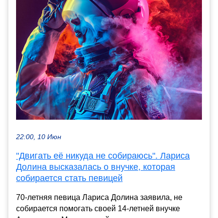
22:00, 10 Июн
"Двигать её никуда не собираюсь". Лариса
Долина высказалась о внучке, которая
собирается стать певицей
70-летняя певица Лариса Долина заявила, не
собирается помогать своей 14-летней внучке