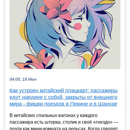
04:00, 19 Июн
Как устроен китайский плацкарт: пассажиры
едут наедине с собой, закрыты от внешнего
мира - фишки поездов в Пекине и в Шанхае
В китайских спальных вагонах у каждого
пассажира есть шторка, столик и своё «гнездо» —
почти как мини-комната на рельсах. Когда говорят