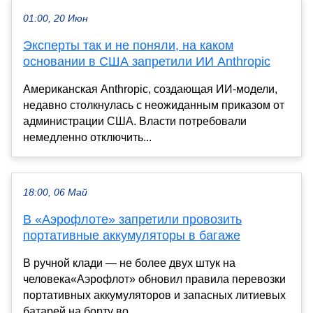
01:00, 20 Июн
Эксперты так и не поняли, на каком
основании в США запретили ИИ Anthropic
Американская Anthropic, создающая ИИ-модели,
недавно столкнулась с неожиданным приказом от
администрации США. Власти потребовали
немедленно отключить...
18:00, 06 Май
В «Аэрофлоте» запретили провозить
портативные аккумуляторы в багаже
В ручной клади — не более двух штук на
человека«Аэрофлот» обновил правила перевозки
портативных аккумуляторов и запасных литиевых
батарей на борту во...