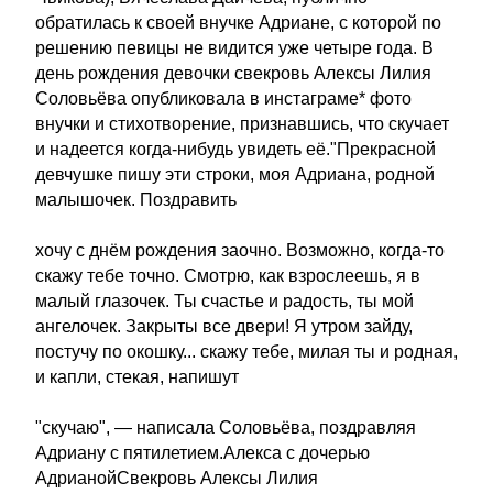
обратилась к своей внучке Адриане, с которой по
решению певицы не видится уже четыре года. В
день рождения девочки свекровь Алексы Лилия
Соловьёва опубликовала в инстаграме* фото
внучки и стихотворение, признавшись, что скучает
и надеется когда-нибудь увидеть её."Прекрасной
девчушке пишу эти строки, моя Адриана, родной
малышочек. Поздравить
хочу с днём рождения заочно. Возможно, когда-то
скажу тебе точно. Смотрю, как взрослеешь, я в
малый глазочек. Ты счастье и радость, ты мой
ангелочек. Закрыты все двери! Я утром зайду,
постучу по окошку... скажу тебе, милая ты и родная,
и капли, стекая, напишут
"скучаю", — написала Соловьёва, поздравляя
Адриану с пятилетием.Алекса с дочерью
АдрианойСвекровь Алексы Лилия