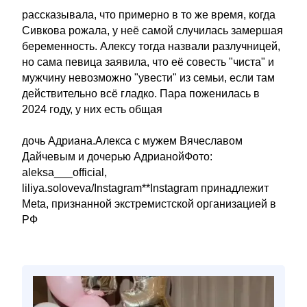
рассказывала, что примерно в то же время, когда
Сивкова рожала, у неё самой случилась замершая
беременность. Алексу тогда назвали разлучницей,
но сама певица заявила, что её совесть "чиста" и
мужчину невозможно "увести" из семьи, если там
действительно всё гладко. Пара поженилась в
2024 году, у них есть общая
дочь Адриана.Алекса с мужем Вячеславом
Дайчевым и дочерью АдрианойФото:
aleksa___official,
liliya.soloveva/Instagram**Instagram принадлежит
Meta, признанной экстремистской организацией в
РФ