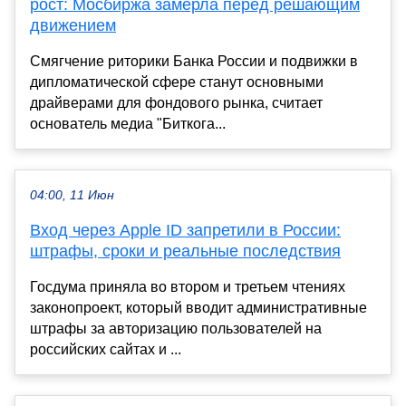
рост: Мосбиржа замерла перед решающим
движением
Смягчение риторики Банка России и подвижки в
дипломатической сфере станут основными
драйверами для фондового рынка, считает
основатель медиа "Биткога...
04:00, 11 Июн
Вход через Apple ID запретили в России:
штрафы, сроки и реальные последствия
Госдума приняла во втором и третьем чтениях
законопроект, который вводит административные
штрафы за авторизацию пользователей на
российских сайтах и ...