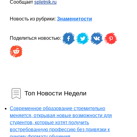
Сообщает
spletnik.ru
Новость из рубрики:
Знаменитости
Поделиться новостью:
Топ Новости Недели
Современное образование стремительно
меняется, открывая новые возможности для
студентов, которые хотят получить
востребованную профессию без привязки к
очному формату обучения...