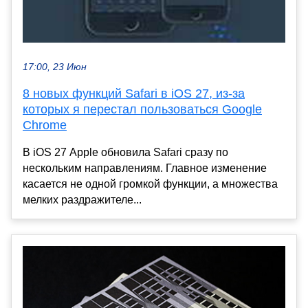
17:00, 23 Июн
8 новых функций Safari в iOS 27, из-за
которых я перестал пользоваться Google
Chrome
В iOS 27 Apple обновила Safari сразу по
нескольким направлениям. Главное изменение
касается не одной громкой функции, а множества
мелких раздражителе...