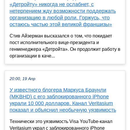
«Детройту» никогда не ослабнет, с
нетерпением жду возможности поддержать
организацию в любой роли. Горжусь, что
остаюсь частью этой великой франшизы»
Стив Айзерман высказался о том, что покидает
пост исполнительного вице-президента и
генменеджера «Детройта». Он продолжит работу в
организации в каче...
20:00, 19 Апр
У известного блогера Маркуса Браунли
(MKBHD) с его заблокированного iPhone
украли 10 000 долларов. Канал Veritasium
показал и объяснил необычную уязвимость
Технически это уязвимость Visa YouTube-канал
Veritasium украл с заблокированного iPhone