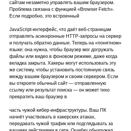
сайтам незаметно управлять вашим браузером.
Проблема связана с функцией «Browser Fetch».
Если подробно, это встроенный
JavaScript-интерфейс, что даёт веб-страницам
отправлять асинхронные HTTP-запросы на сервер
и получать обратно данные. Теперь на «понятном»
языке: она нужна, чтобы браузер мог догружать
файлы или видео в фоновом режиме, даже когда
вкладка закрыта. Хакеры могут использовать эту
же систему, чтобы установить постоянную связь
между вашим браузером и своим сервером. Если
вы откроете обычный сайт — отправленную
ссылку или результат поиска — он может тихо
превратить ваш браузер в
часть чужой кибер-инфраструктуры. Ваш ПК
начнёт участвовать в хакерских атаках,
передавать чужой трафик или подглядывать за
вашими действиями в сети. Ошибку обнаружил