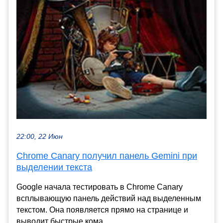
22:00, 22 Июн
Chrome Canary получил панель Gemini при
выделении текста
Google начала тестировать в Chrome Canary
всплывающую панель действий над выделенным
текстом. Она появляется прямо на странице и
выводит быстрые кома...