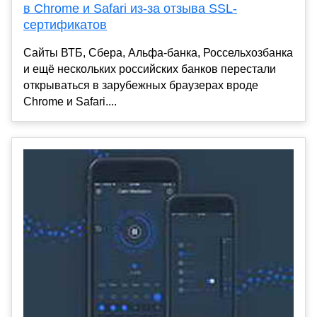
в Chrome и Safari из-за отзыва SSL-
сертификатов
Сайты ВТБ, Сбера, Альфа-банка, Россельхозбанка
и ещё нескольких российских банков перестали
открываться в зарубежных браузерах вроде
Chrome и Safari....