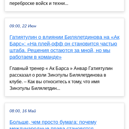
переброске войск и техни...
09:00, 22 Июн
Гатиятулин о влиянии Билялетдинова на «Ак
Барс»: «На плей-офф он становится частью
штаба. Решения остаются за мной, но мы
работаем в команде»
Главный тренер « Ак Барса » Анвар Гатиятулин
рассказал о роли Зинэтулы Билялетдинова в
клубе. – Как вы относитесь к тому, что имя
Зинэтулы Билялетдин...
08:00, 16 Май
Больше, чем просто бумага: почему
международные права становятся