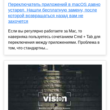
Переключатель приложений в macOS давно
устарел. Нашли бесплатную замену, после
которой возвращаться назад вам не
захочется
Если вы регулярно работаете за Mac, то
наверняка пользуетесь сочетанием Cmd + Tab для
переключения между приложениями. Проблема в
том, что стандартны...