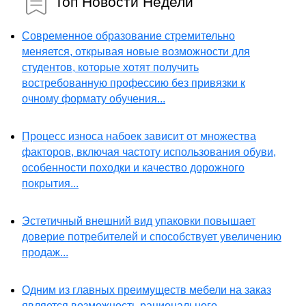
Топ Новости Недели
Современное образование стремительно
меняется, открывая новые возможности для
студентов, которые хотят получить
востребованную профессию без привязки к
очному формату обучения...
Процесс износа набоек зависит от множества
факторов, включая частоту использования обуви,
особенности походки и качество дорожного
покрытия...
Эстетичный внешний вид упаковки повышает
доверие потребителей и способствует увеличению
продаж...
Одним из главных преимуществ мебели на заказ
является возможность рационального