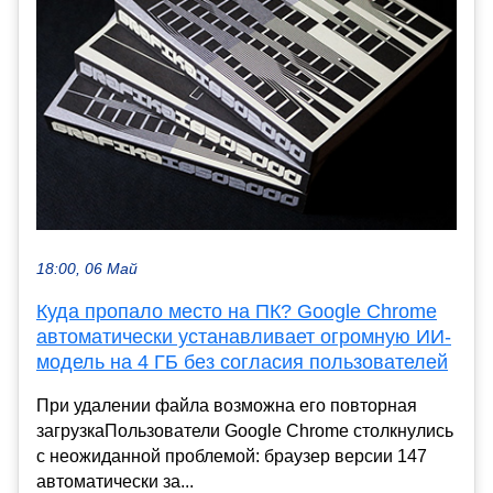
18:00, 06 Май
Куда пропало место на ПК? Google Chrome
автоматически устанавливает огромную ИИ-
модель на 4 ГБ без согласия пользователей
При удалении файла возможна его повторная
загрузкаПользователи Google Chrome столкнулись
с неожиданной проблемой: браузер версии 147
автоматически за...