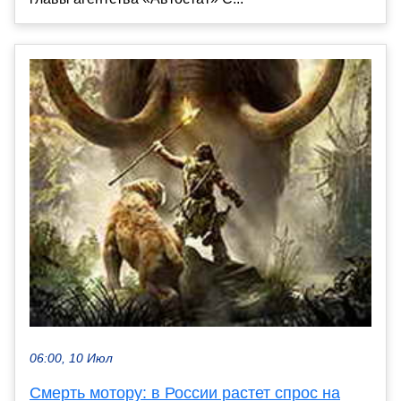
06:00, 10 Июл
Смерть мотору: в России растет спрос на