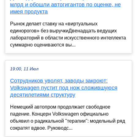
млрд и обошли автогигантов по оценке, не
имея продукта
Рынок делает ставку на «виртуальных
единорогов» без выручкиДвенадцать ведущих
лабораторий в области искусственного интеллекта
суммарно оцениваются вы...
19:00, 11 Июл
Сотрудников уволят, заводы закроют:
Volkswagen пустит под нож сложившуюся
десятилетиями структуру
Немецкий автопром продолжает свободное
падение. Концерн Volkswagen официально
объявил о радикальной "терапии": модельный ряд
сократят вдвое. Руководс...