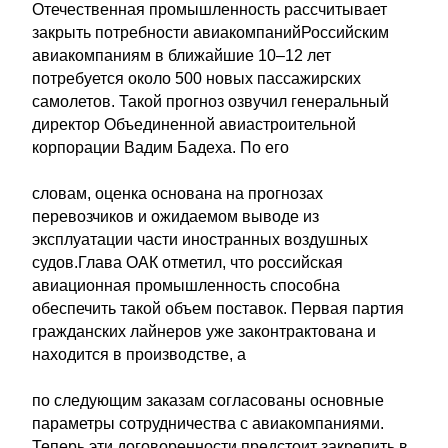
Отечественная промышленность рассчитывает
закрыть потребности авиакомпанийРоссийским
авиакомпаниям в ближайшие 10–12 лет
потребуется около 500 новых пассажирских
самолетов. Такой прогноз озвучил генеральный
директор Объединенной авиастроительной
корпорации Вадим Бадеха. По его
словам, оценка основана на прогнозах
перевозчиков и ожидаемом выводе из
эксплуатации части иностранных воздушных
судов.Глава ОАК отметил, что российская
авиационная промышленность способна
обеспечить такой объем поставок. Первая партия
гражданских лайнеров уже законтрактована и
находится в производстве, а
по следующим заказам согласованы основные
параметры сотрудничества с авиакомпаниями.
Теперь эти договоренности предстоит закрепить в