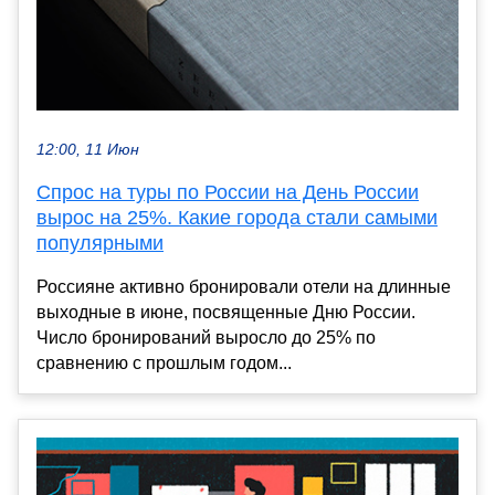
12:00, 11 Июн
Спрос на туры по России на День России
вырос на 25%. Какие города стали самыми
популярными
Россияне активно бронировали отели на длинные
выходные в июне, посвященные Дню России.
Число бронирований выросло до 25% по
сравнению с прошлым годом...