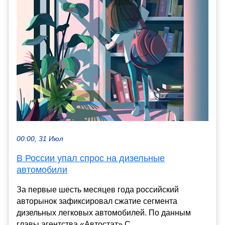
00:00, 31 Июл
В России упал спрос на дизельные
автомобили
За первые шесть месяцев года российский
авторынок зафиксировал сжатие сегмента
дизельных легковых автомобилей. По данным
главы агентства «Автостат» С...