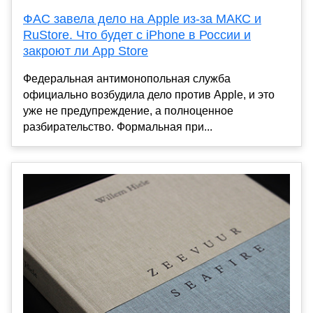
ФАС завела дело на Apple из-за МАКС и
RuStore. Что будет с iPhone в России и
закроют ли App Store
Федеральная антимонопольная служба
официально возбудила дело против Apple, и это
уже не предупреждение, а полноценное
разбирательство. Формальная при...