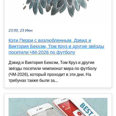
23:00, 23 Июн
Кэти Перри с возлюбленным, Дэвид и
Виктория Бекхэм, Том Круз и другие звёзды
посетили ЧМ-2026 по футболу
Дэвид и Виктория Бекхэм, Том Круз и другие
звёзды посетили чемпионат мира по футболу
(ЧМ-2026), который проходит в эти дни. На
трибунах также были за...