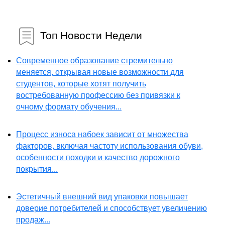
Топ Новости Недели
Современное образование стремительно
меняется, открывая новые возможности для
студентов, которые хотят получить
востребованную профессию без привязки к
очному формату обучения...
Процесс износа набоек зависит от множества
факторов, включая частоту использования обуви,
особенности походки и качество дорожного
покрытия...
Эстетичный внешний вид упаковки повышает
доверие потребителей и способствует увеличению
продаж...