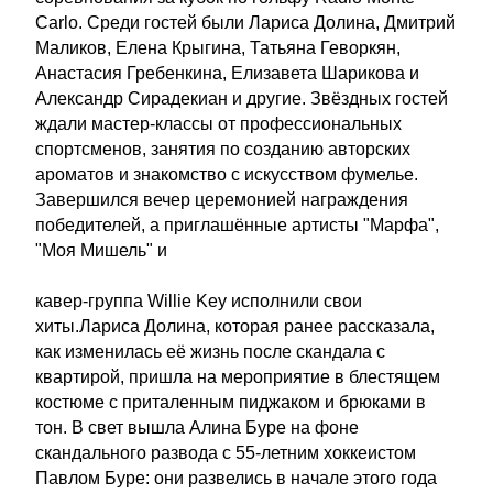
Carlo. Среди гостей были Лариса Долина, Дмитрий
Маликов, Елена Крыгина, Татьяна Геворкян,
Анастасия Гребенкина, Елизавета Шарикова и
Александр Сирадекиан и другие. Звёздных гостей
ждали мастер-классы от профессиональных
спортсменов, занятия по созданию авторских
ароматов и знакомство с искусством фумелье.
Завершился вечер церемонией награждения
победителей, а приглашённые артисты "Марфа",
"Моя Мишель" и
кавер-группа Willie Key исполнили свои
хиты.Лариса Долина, которая ранее рассказала,
как изменилась её жизнь после скандала с
квартирой, пришла на мероприятие в блестящем
костюме с приталенным пиджаком и брюками в
тон. В свет вышла Алина Буре на фоне
скандального развода с 55-летним хоккеистом
Павлом Буре: они развелись в начале этого года