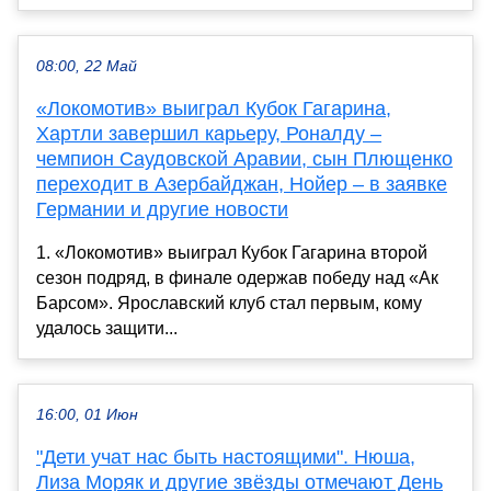
08:00, 22 Май
«Локомотив» выиграл Кубок Гагарина,
Хартли завершил карьеру, Роналду –
чемпион Саудовской Аравии, сын Плющенко
переходит в Азербайджан, Нойер – в заявке
Германии и другие новости
1. «Локомотив» выиграл Кубок Гагарина второй
сезон подряд, в финале одержав победу над «Ак
Барсом». Ярославский клуб стал первым, кому
удалось защити...
16:00, 01 Июн
"Дети учат нас быть настоящими". Нюша,
Лиза Моряк и другие звёзды отмечают День