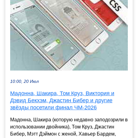
10:00, 20 Июл
Мадонна, Шакира, Том Круз, Виктория и
Дэвид Бекхэм, Джастин Бибер и другие
звёзды посетили финал ЧМ-2026
Мадонна, Шакира (которую недавно заподозрили в
использовании двойника), Том Круз, Джастин
Бибер, Мэтт Дэймон с женой, Хавьер Бардем,