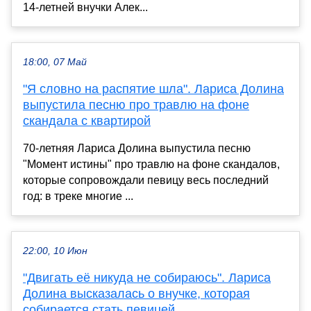
14-летней внучки Алек...
18:00, 07 Май
"Я словно на распятие шла". Лариса Долина
выпустила песню про травлю на фоне
скандала с квартирой
70-летняя Лариса Долина выпустила песню
"Момент истины" про травлю на фоне скандалов,
которые сопровождали певицу весь последний
год: в треке многие ...
22:00, 10 Июн
"Двигать её никуда не собираюсь". Лариса
Долина высказалась о внучке, которая
собирается стать певицей