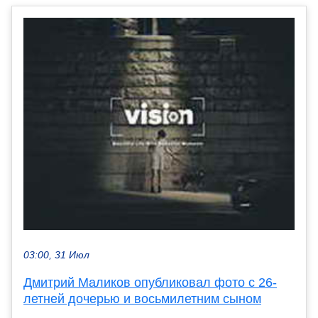
03:00, 31 Июл
Дмитрий Маликов опубликовал фото с 26-
летней дочерью и восьмилетним сыном