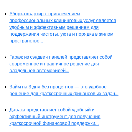
Уборка квартир с привлечением
профессиональных клининговых услуг является
удобным и эффективным решением для
поддержания чистоты, уюта и порядка в жилом
пространстве...
Гараж из сэндвич панелей представляет собой
современное и практичное решение для
владельцев автомобилей...
Займ на 3 дня без процентов — это удобное
решение для краткосрочных финансовых задач...
Давака представляет собой удобный и
эффективный инструмент для получения
краткосрочной финансовой поддержки...