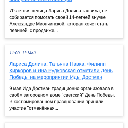
70-летняя певица Лариса Долина заявила, не
собирается помогать своей 14-летней внучке
Александре Миончинской, которая хочет стать
певицей, с продвиже...
11:00, 13 Май
Лариса Долина, Татьяна Навка, Филипп
Киркоров и Яна Рудковская отметили День
Победы на мероприятии Иды Достман
9 мая Ида Достман традиционно организовала в
своём загородном доме "светский" День Победы.
В костюмированном праздновании приняли
участие "отменённая...