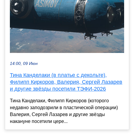
14:00, 09 Июн
Тина Канделаки (в платье с декольте),
Филипп Киркоров, Валерия, Сергей Лазарев
и другие звёзды посетили ТЭФИ-2026
Тина Канделаки, Филипп Киркоров (которого
недавно заподозрили в пластической операции)
Валерия, Сергей Лазарев и другие звёзды
накануне посетили цере...