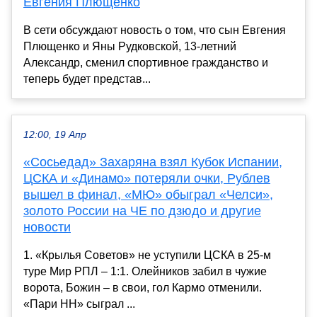
Евгения Плющенко
В сети обсуждают новость о том, что сын Евгения
Плющенко и Яны Рудковской, 13-летний
Александр, сменил спортивное гражданство и
теперь будет представ...
12:00, 19 Апр
«Сосьедад» Захаряна взял Кубок Испании,
ЦСКА и «Динамо» потеряли очки, Рублев
вышел в финал, «МЮ» обыграл «Челси»,
золото России на ЧЕ по дзюдо и другие
новости
1. «Крылья Советов» не уступили ЦСКА в 25-м
туре Мир РПЛ – 1:1. Олейников забил в чужие
ворота, Божин – в свои, гол Кармо отменили.
«Пари НН» сыграл ...