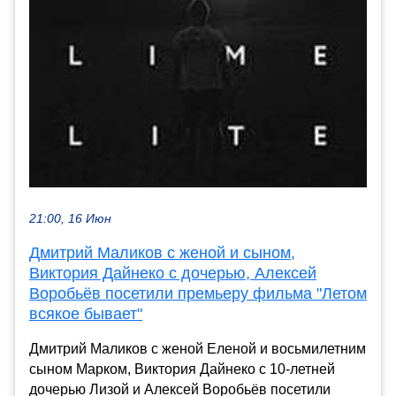
21:00, 16 Июн
Дмитрий Маликов с женой и сыном,
Виктория Дайнеко с дочерью, Алексей
Воробьёв посетили премьеру фильма "Летом
всякое бывает"
Дмитрий Маликов с женой Еленой и восьмилетним
сыном Марком, Виктория Дайнеко с 10-летней
дочерью Лизой и Алексей Воробьёв посетили