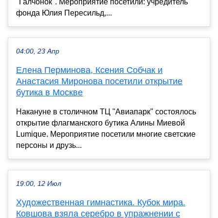
"Галчонок". Мероприятие посетили: учредитель
фонда Юлия Пересильд,...
04:00, 23 Апр
Елена Перминова, Ксения Собчак и
Анастасия Миронова посетили открытие
бутика в Москве
Накануне в столичном ТЦ "Авиапарк" состоялось
открытие флагманского бутика Алины Миевой
Lumique. Мероприятие посетили многие светские
персоны и друзь...
19:00, 12 Июл
Художественная гимнастика. Кубок мира.
Ковшова взяла серебро в упражнении с