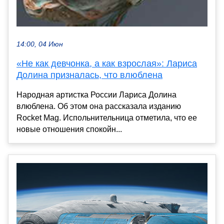
14:00, 04 Июн
«Не как девчонка, а как взрослая»: Лариса
Долина призналась, что влюблена
Народная артистка России Лариса Долина
влюблена. Об этом она рассказала изданию
Rocket Mag. Испольнительница отметила, что ее
новые отношения спокойн...