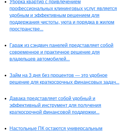
Уборка квартир с привлечением
профессиональных клининговых услуг является
удобным и эффективным решением для
поддержания чистоты, уюта и порядка в жилом
пространстве...
Гараж из сэндвич панелей представляет собой
современное и практичное решение для
владельцев автомобилей...
Займ на 3 дня без процентов — это удобное
решение для краткосрочных финансовых задач...
Давака представляет собой удобный и
эффективный инструмент для получения
краткосрочной финансовой поддержки...
Настольные ПК остаются универсальным