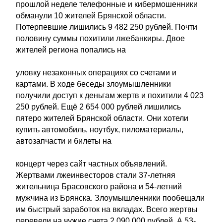
прошлой неделе телефонные и кибермошенники
обманули 10 жителей Брянской области.
Потерпевшие лишились 9 482 250 рублей. Почти
половину суммы похитили лжебанкиры. Двое
жителей региона попались на
уловку незаконных операциях со счетами и
картами. В ходе беседы злоумышленники
получили доступ к деньгам жертв и похитили 4 023
250 рублей. Ещё 2 654 000 рублей лишились
пятеро жителей Брянской области. Они хотели
купить автомобиль, ноутбук, пиломатериалы,
автозапчасти и билеты на
концерт через сайт частных объявлений.
Жертвами лжеинвесторов стали 37-летняя
жительница Брасовского района и 54-летний
мужчина из Брянска. Злоумышленники пообещали
им быстрый заработок на вкладах. Всего жертвы
перевели на чужие счета 2 090 000 рублей. А 53-