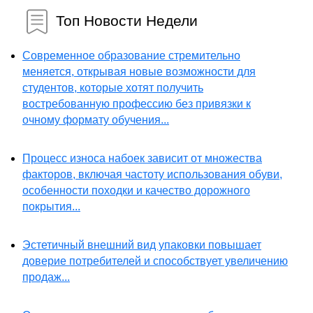
Топ Новости Недели
Современное образование стремительно
меняется, открывая новые возможности для
студентов, которые хотят получить
востребованную профессию без привязки к
очному формату обучения...
Процесс износа набоек зависит от множества
факторов, включая частоту использования обуви,
особенности походки и качество дорожного
покрытия...
Эстетичный внешний вид упаковки повышает
доверие потребителей и способствует увеличению
продаж...