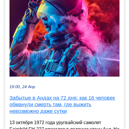
19:00, 24 Апр
Забытые в Андах на 72 дня: как 16 человек
обманули смерть там, где выжить
невозможно даже сутки
13 октября 1972 года уругвайский самолет