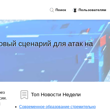
Поиск
Пользователям
овый сценарий для атак на
рез
Топ Новости Недели
сии.
:
Современное образование стремительно
.