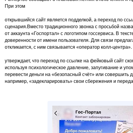
При этом
открывшийся сайт является подделкой, а переход по сс
сценария.Вместо традиционного звонка с просьбой назв
от аккаунта «Госпортал» с логотипом госсервиса. В текст
доверенности от имени пользователя. Для связи предлаг
откликается, с ним связывается «оператор колл-центра».
утверждает, что переход по ссылке на фейковый сайт ск
используя психологическое давление, запугивание и у
перевести деньги на «безопасный счёт» или совершить 
например, «задекларировать» свои сбережения и передат