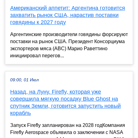
Американский аппетит: Аргентина готовится
захватить рынок США, нарастив поставки
говядины к 2027 году
Аргентинские производители говядины форсируют
поставки на рынок США. Президент Консорциума
экспортеров мяса (ABC) Марио Раветтино
инициировал перегов...
09:00, 01 Июл
Назад, на Луну. Firefly, которая уже
совершила мягкую посадку Blue Ghost на
спутник Земли, готовится запустить новый
корабль
Запуск Firefly запланирован на 2028 годКомпания
Firefly Aerospace объявила о заключении с NASA