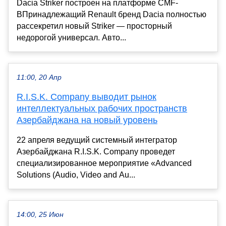
Dacia Striker построен на платформе CMF-
BПринадлежащий Renault бренд Dacia полностью
рассекретил новый Striker — просторный
недорогой универсал. Авто...
11:00, 20 Апр
R.I.S.K. Company выводит рынок
интеллектуальных рабочих пространств
Азербайджана на новый уровень
22 апреля ведущий системный интегратор
Азербайджана R.I.S.K. Company проведет
специализированное мероприятие «Advanced
Solutions (Audio, Video and Au...
14:00, 25 Июн