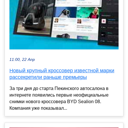
11:00, 22 Апр
Новый крупный кроссовер известной марки
рассекретили раньше премьеры
За три дня до старта Пекинского автосалона в
интернете появились первые неофициальные
снимки нового кроссовера BYD Sealion 08.
Компания уже показывал...