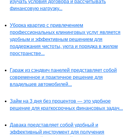
изучать условия договора и рассчитывать
финансовую нагрузку...
Уборка квартир с привлечением
профессиональных клининговых услуг является
удобным и эффективным решением для
поддержания чистоты, уюта и порядка в жилом
пространстве...
Гараж из сэндвич панелей представляет собой
современное и практичное решение для
владельцев автомобилей...
Займ на 3 дня без процентов — это удобное
решение для краткосрочных финансовых задач...
Давака представляет собой удобный и
эффективный инструмент для получения