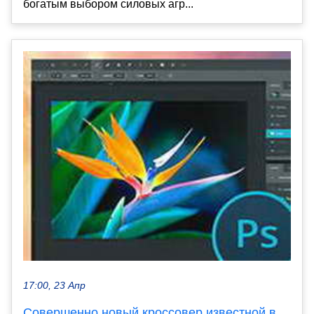
богатым выбором силовых агр...
17:00, 23 Апр
Совершенно новый кроссовер известной в