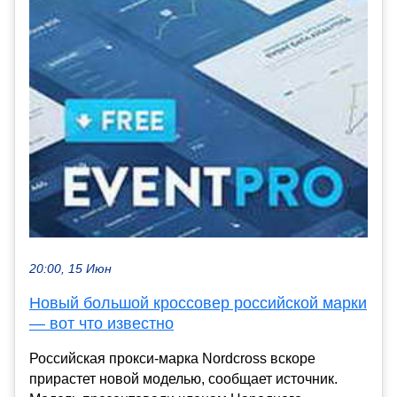
20:00, 15 Июн
Новый большой кроссовер российской марки
— вот что известно
Российская прокси-марка Nordcross вскоре
прирастет новой моделью, сообщает источник.