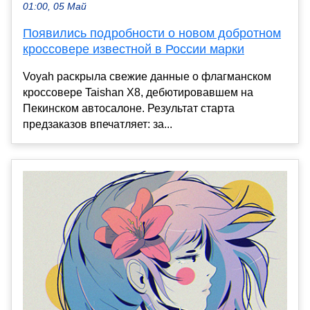
01:00, 05 Май
Появились подробности о новом добротном
кроссовере известной в России марки
Voyah раскрыла свежие данные о флагманском
кроссовере Taishan X8, дебютировавшем на
Пекинском автосалоне. Результат старта
предзаказов впечатляет: за...