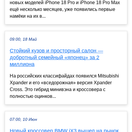
новых моделей iPhone 18 Pro и iPhone 18 Pro Max
ещё несколько месяцев, уже появились первые
намёки на их в...
09:00, 18 Май
Стойкий кузов и просторный салон —
добротный семейный «японец» за 2
миллиона
На российских классифайдах появился Mitsubishi
Xpander и его «вседорожная» версия Xpander
Cross. Это гибрид минивэна и кроссовера с
полностью оцинков...
07:00, 10 Июн
Новый кроссовер BMW iX3 вышел на рынок