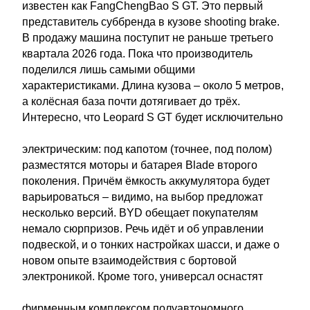
известен как FangChengBao S GT. Это первый
представитель суббренда в кузове shooting brake.
В продажу машина поступит не раньше третьего
квартала 2026 года. Пока что производитель
поделился лишь самыми общими
характеристиками. Длина кузова – около 5 метров,
а колёсная база почти дотягивает до трёх.
Интересно, что Leopard S GT будет исключительно
электрическим: под капотом (точнее, под полом)
разместятся моторы и батарея Blade второго
поколения. Причём ёмкость аккумулятора будет
варьироваться – видимо, на выбор предложат
несколько версий. BYD обещает покупателям
немало сюрпризов. Речь идёт и об управлении
подвеской, и о тонких настройках шасси, и даже о
новом опыте взаимодействия с бортовой
электроникой. Кроме того, универсал оснастят
фирменным комплексом полуавтономного