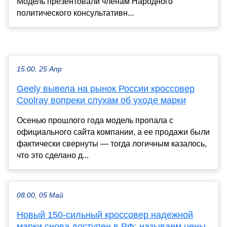
Модель презентовали членам Народного
политического консультативн...
15:00, 25 Апр
Geely вывела на рынок России кроссовер
Coolray вопреки слухам об уходе марки
Осенью прошлого года модель пропала с
официального сайта компании, а ее продажи были
фактически свернуты — тогда логичным казалось,
что это сделано д...
08:00, 05 Май
Новый 150-сильный кроссовер надежной
марки снова доступен в РФ: называем цены