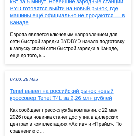
кВт за 5 минут. Новейшие зарядные станции
BYD готовятся выйти на новый рынок, где
машины ещё официально не продаются — в
Канаде
Европа является ключевым направлением для
сети быстрой зарядки BYDBYD начала подготовку
к запуску своей сети быстрой зарядки в Канаде,
еще до того, к...
07:00, 25 Май
Tenet вывел на российский рынок новый
кроссовер Tenet T4L за 2,26 млн рублей
Как сообщает пресс-служба компании, с 22 мая
2026 года новинка станет доступна в дилерских
центрах в комплектациях «Актив» и «Прайм». По
сравнению с ...