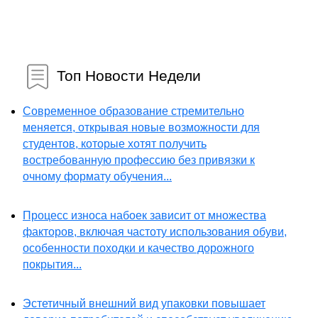
Топ Новости Недели
Современное образование стремительно
меняется, открывая новые возможности для
студентов, которые хотят получить
востребованную профессию без привязки к
очному формату обучения...
Процесс износа набоек зависит от множества
факторов, включая частоту использования обуви,
особенности походки и качество дорожного
покрытия...
Эстетичный внешний вид упаковки повышает