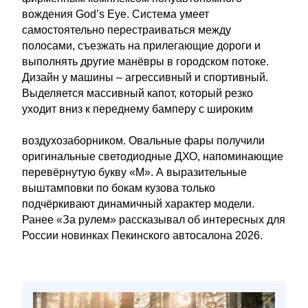
вождения God’s Eye. Система умеет
самостоятельно перестраиваться между
полосами, съезжать на прилегающие дороги и
выполнять другие манёвры в городском потоке.
Дизайн у машины – агрессивный и спортивный.
Выделяется массивный капот, который резко
уходит вниз к переднему бамперу с широким
воздухозаборником. Овальные фары получили
оригинальные светодиодные ДХО, напоминающие
перевёрнутую букву «М». А выразительные
выштамповки по бокам кузова только
подчёркивают динамичный характер модели.
Ранее «За рулем» рассказывал об интересных для
России новинках Пекинского автосалона 2026.