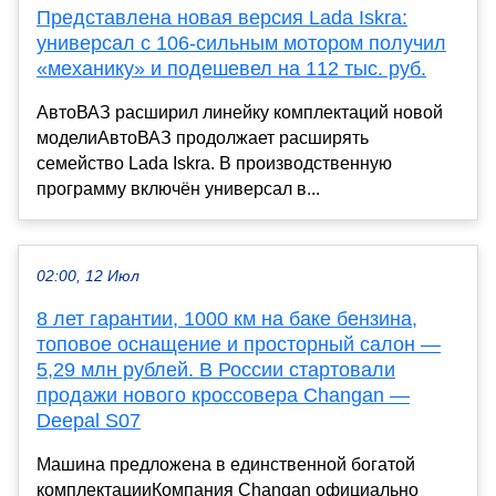
Представлена новая версия Lada Iskra:
универсал с 106-сильным мотором получил
«механику» и подешевел на 112 тыс. руб.
АвтоВАЗ расширил линейку комплектаций новой
моделиАвтоВАЗ продолжает расширять
семейство Lada Iskra. В производственную
программу включён универсал в...
02:00, 12 Июл
8 лет гарантии, 1000 км на баке бензина,
топовое оснащение и просторный салон —
5,29 млн рублей. В России стартовали
продажи нового кроссовера Changan —
Deepal S07
Машина предложена в единственной богатой
комплектацииКомпания Changan официально