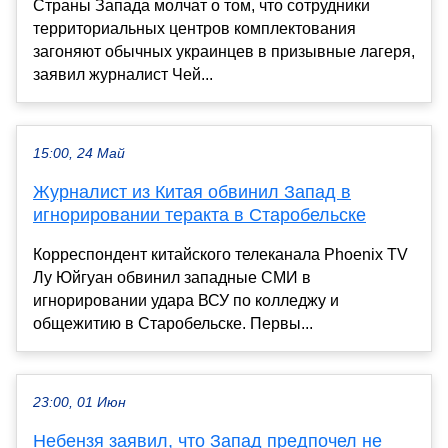
Страны Запада молчат о том, что сотрудники
территориальных центров комплектования
загоняют обычных украинцев в призывные лагеря,
заявил журналист Чей...
15:00, 24 Май
Журналист из Китая обвинил Запад в
игнорировании теракта в Старобельске
Корреспондент китайского телеканала Phoenix TV
Лу Юйгуан обвинил западные СМИ в
игнорировании удара ВСУ по колледжу и
общежитию в Старобельске. Первы...
23:00, 01 Июн
Небензя заявил, что Запад предпочел не