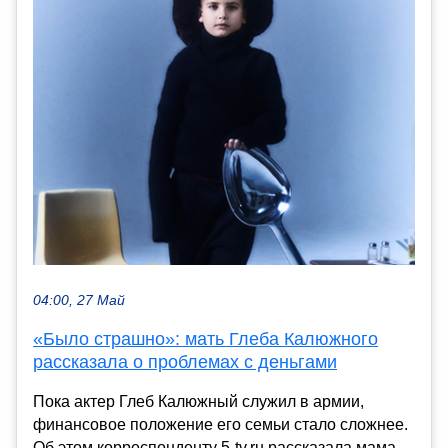
04:00, 27 Май
«Было страшно»: мать Глеба Калюжного
рассказала о проблемах с деньгами
Пока актер Глеб Калюжный служил в армии,
финансовое положение его семьи стало сложнее.
Об этом корреспонденту 5-tv.ru рассказала мама