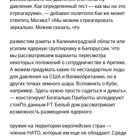
давления. Как определенный тест — как мы на это
отреагируем», — добавил политолог.Как же может
ответить Москва? «Мы можем отреагировать
зеркально. Можем сказать, что
разместим ракеты в Калининградской области или
усилим ядерную группировку в Белоруссии. Что
мы рассматриваем варианты пересмотра
некоторых положений о сотрудничестве в Арктике.
А можем придумать какие-то нестандартные ходы
для давления на США и Великобританию, но в
других точках земного шара. Вспомнить о Кубе,
например. Здесь нужно просто садиться и думать»,
— констатирует Безпалько.Прибалты аплодируют
стояПо данным FT, Белый дом рассматривает
возможность размещения ядерного
оружия на территории европейских стран —
членов НАТО, которые им еще не обладают. Среди