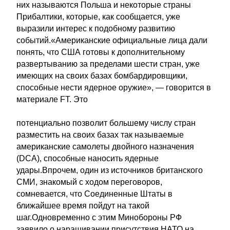
них называются Польша и некоторые страны
Прибалтики, которые, как сообщается, уже
выразили интерес к подобному развитию
событий.«Американские официальные лица дали
понять, что США готовы к дополнительному
развертыванию за пределами шести стран, уже
имеющих на своих базах бомбардировщики,
способные нести ядерное оружие», — говорится в
материале FT. Это
потенциально позволит большему числу стран
разместить на своих базах так называемые
американские самолеты двойного назначения
(DCA), способные наносить ядерные
удары.Впрочем, один из источников британского
СМИ, знакомый с ходом переговоров,
сомневается, что Соединенные Штаты в
ближайшее время пойдут на такой
шаг.Одновременно с этим Минобороны РФ
заявило о наращивании присутствия НАТО на