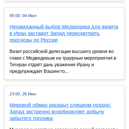
05:00, 04 Июл
Неожиданный выбор Медведева для визита
в Иран заставит Запад пересмотреть
прогнозы по России
Визит российской делегации высшего уровня во
главе с Медведевым на траурные мероприятия в
Тегеран отдаёт дань уважения Ирану и
предупреждает Вашингто...
23:00, 26 Июн
Мировой обман раскрыт слишком поздно:
Запад экстренно возобновляет добычу
забытого топлива