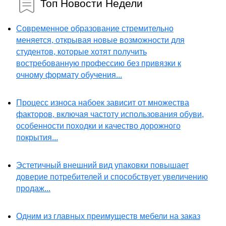
Топ Новости Недели
Современное образование стремительно
меняется, открывая новые возможности для
студентов, которые хотят получить
востребованную профессию без привязки к
очному формату обучения...
Процесс износа набоек зависит от множества
факторов, включая частоту использования обуви,
особенности походки и качество дорожного
покрытия...
Эстетичный внешний вид упаковки повышает
доверие потребителей и способствует увеличению
продаж...
Одним из главных преимуществ мебели на заказ