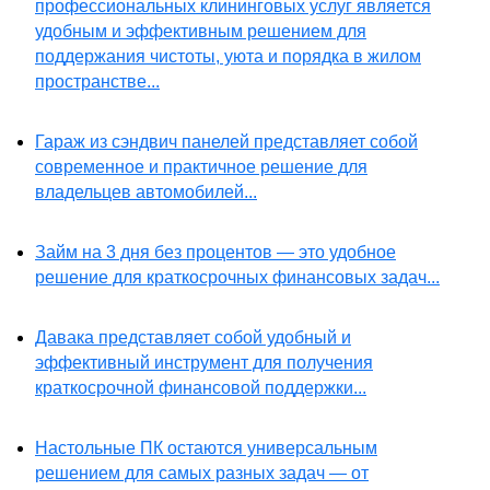
профессиональных клининговых услуг является
удобным и эффективным решением для
поддержания чистоты, уюта и порядка в жилом
пространстве...
Гараж из сэндвич панелей представляет собой
современное и практичное решение для
владельцев автомобилей...
Займ на 3 дня без процентов — это удобное
решение для краткосрочных финансовых задач...
Давака представляет собой удобный и
эффективный инструмент для получения
краткосрочной финансовой поддержки...
Настольные ПК остаются универсальным
решением для самых разных задач — от