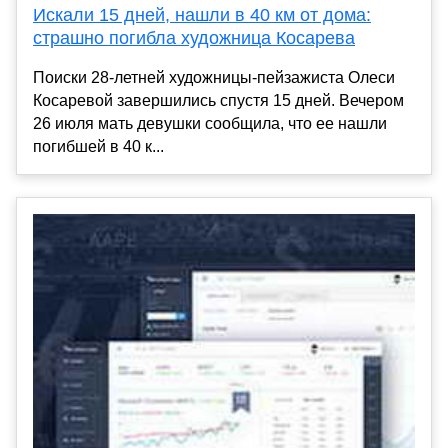
Искали 15 дней, нашли в 40 км от дома:
страшно погибла художница Косарева
Поиски 28-летней художницы-пейзажиста Олеси
Косаревой завершились спустя 15 дней. Вечером
26 июля мать девушки сообщила, что ее нашли
погибшей в 40 к...