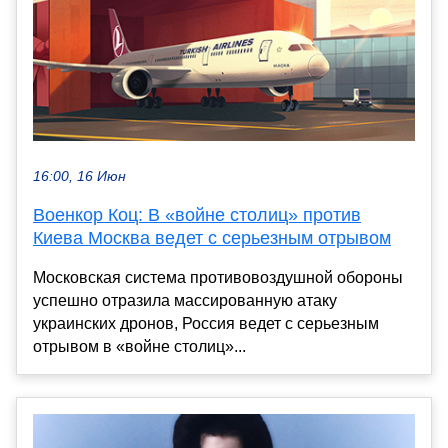
16:00, 16 Июн
Военкор Коц: В «войне столиц» против
Киева Москва ведет с серьезным отрывом
Московская система противовоздушной обороны
успешно отразила массированную атаку
украинских дронов, Россия ведет с серьезным
отрывом в «войне столиц»...