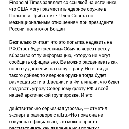
Financial Times заявляет со ссылкой на источники,
что США могут разместить ядерное оружие в
Польше и Прибалтике. Член Совета по
межнациональным отношениям при президенте
России, политолог Богдан
Безпалько считает, что это попытка надавить на
РФ.Ответ будет жестким«Обычно через прессу
вбрасывают ту информацию, которую не могут
сообщить официально. Ее можно расценивать как
попытку давления на нашу страну. Но если до
такого дойдет, то ядерное оружие тогда будет
размещаться и в Швеции, и в Финляндии, что будет
создавать угрозу Северному флоту РФ и всей
нашей арктической группировке. И это
действительно серьезная угроза», — отметил
эксперт в разговоре с aif.ru.«Но пока она не
озвучена официально, это можно просто
рассматривать как давление или попытку