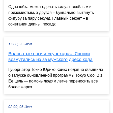
Одна юбка может сделать силуэт тяжёлым и
приземистым, а другая – буквально вытянуть
фигуру за пару секунд. Главный секрет – в
сочетании длины, посадк...
13:00, 26 Июл
Волосатые ноги и «сунехара». Японки
возмутились из-за мужского дресс-кода
Губернатор Токио Юрико Коикэ недавно объявила
о запуске обновленной программы Tokyo Cool Biz.
Ее цель — помочь людям легче переносить все
более жарко...
02:00, 03 Июн