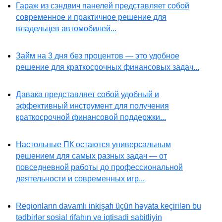
Гараж из сэндвич панелей представляет собой
современное и практичное решение для
владельцев автомобилей...
Займ на 3 дня без процентов — это удобное
решение для краткосрочных финансовых задач...
Давака представляет собой удобный и
эффективный инструмент для получения
краткосрочной финансовой поддержки...
Настольные ПК остаются универсальным
решением для самых разных задач — от
повседневной работы до профессиональной
деятельности и современных игр...
Regionların davamlı inkişafı üçün həyata keçirilən bu
tədbirlər sosial rifahın və iqtisadi sabitliyin