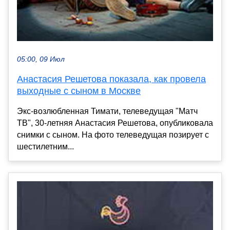
05:00, 09 Июл
Анастасия Решетова показала, как провела
выходные с сыном в Москве
Экс-возлюбленная Тимати, телеведущая "Матч
ТВ", 30-летняя Анастасия Решетова, опубликовала
снимки с сыном. На фото телеведущая позирует с
шестилетним...