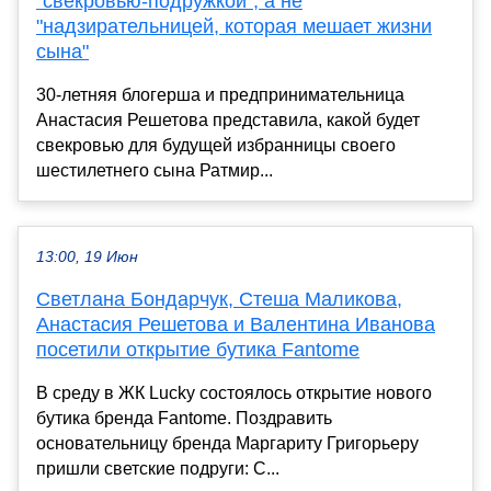
"свекровью-подружкой", а не
"надзирательницей, которая мешает жизни
сына"
30-летняя блогерша и предпринимательница
Анастасия Решетова представила, какой будет
свекровью для будущей избранницы своего
шестилетнего сына Ратмир...
13:00, 19 Июн
Светлана Бондарчук, Стеша Маликова,
Анастасия Решетова и Валентина Иванова
посетили открытие бутика Fantome
В среду в ЖК Lucky состоялось открытие нового
бутика бренда Fantome. Поздравить
основательницу бренда Маргариту Григорьеру
пришли светские подруги: С...