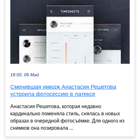
18:00, 06 Май
Сменившая имидж Анастасия Решетова
устроила фотосессию в латексе
Анастасия Решетова, которая недавно
кардинально поменяла стиль, снялась в новых
образах в очередной фотосъёмке. Для одного из
снимков она позировала ...