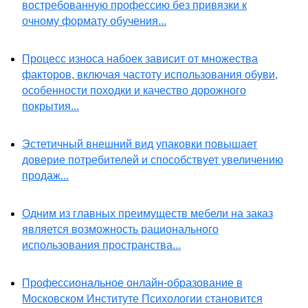
востребованную профессию без привязки к
очному формату обучения...
Процесс износа набоек зависит от множества
факторов, включая частоту использования обуви,
особенности походки и качество дорожного
покрытия...
Эстетичный внешний вид упаковки повышает
доверие потребителей и способствует увеличению
продаж...
Одним из главных преимуществ мебели на заказ
является возможность рационального
использования пространства...
Профессиональное онлайн-образование в
Московском Институте Психологии становится