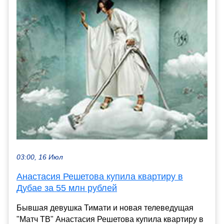
03:00, 16 Июл
Анастасия Решетова купила квартиру в
Дубае за 55 млн рублей
Бывшая девушка Тимати и новая телеведущая
"Матч ТВ" Анастасия Решетова купила квартиру в