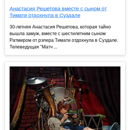
Анастасия Решетова вместе с сыном от
Тимати отдохнула в Суздале
30-летняя Анастасия Решетова, которая тайно
вышла замуж, вместе с шестилетним сыном
Ратмиром от рэпера Тимати отдохнула в Суздале.
Телеведущая "Матч ...