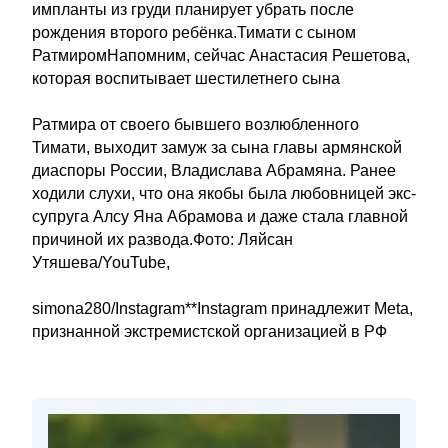
импланты из груди планирует убрать после
рождения второго ребёнка.Тимати с сыном
РатмиромНапомним, сейчас Анастасия Решетова,
которая воспитывает шестилетнего сына
Ратмира от своего бывшего возлюбленного
Тимати, выходит замуж за сына главы армянской
диаспоры России, Владислава Абрамяна. Ранее
ходили слухи, что она якобы была любовницей экс-
супруга Алсу Яна Абрамова и даже стала главной
причиной их развода.Фото: Ляйсан
Утяшева/YouTube,
simona280/Instagram**Instagram принадлежит Meta,
признанной экстремистской организацией в РФ