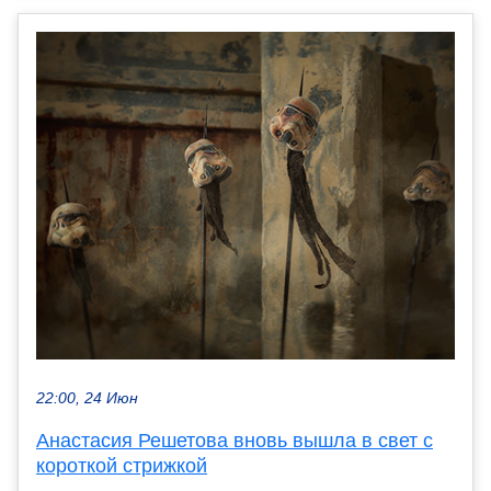
22:00, 24 Июн
Анастасия Решетова вновь вышла в свет с
короткой стрижкой