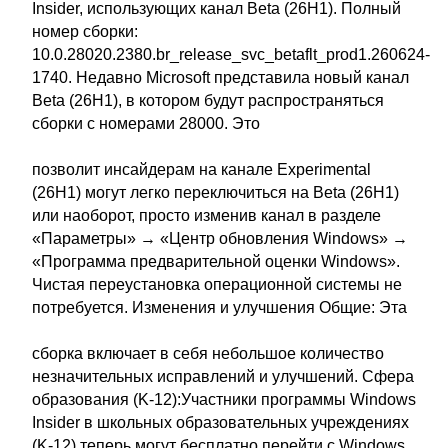
Insider, использующих канал Beta (26H1). Полный
номер сборки:
10.0.28020.2380.br_release_svc_betaflt_prod1.260624-
1740. Недавно Microsoft представила новый канал
Beta (26H1), в котором будут распространяться
сборки с номерами 28000. Это
позволит инсайдерам на канале Experimental
(26H1) могут легко переключиться на Beta (26H1)
или наоборот, просто изменив канал в разделе
«Параметры» → «Центр обновления Windows» →
«Программа предварительной оценки Windows».
Чистая переустановка операционной системы не
потребуется. Изменения и улучшения Общие: Эта
сборка включает в себя небольшое количество
незначительных исправлений и улучшений. Сфера
образования (K-12):Участники программы Windows
Insider в школьных образовательных учреждениях
(K-12) теперь могут бесплатно перейти с Windows