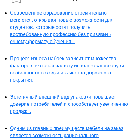
Современное образование стремительно
меняется, открывая новые возможности для
студентов, которые хотят получить
востребованную профессию без привязки к
очному формату обучения...
Процесс износа набоек зависит от множества
факторов, включая частоту использования обуви,
особенности походки и качество дорожного
покрытия...
Эстетичный внешний вид упаковки повышает
доверие потребителей и способствует увеличению
продаж...
Одним из главных преимуществ мебели на заказ
является возможность рационального