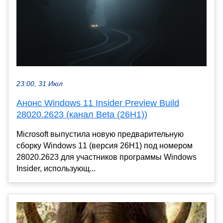
23:00, 31 Июл
Анонс Windows 11 Insider Preview Build
28020.2623 (канал Beta (26H1))
Microsoft выпустила новую предварительную
сборку Windows 11 (версия 26H1) под номером
28020.2623 для участников программы Windows
Insider, использующ...