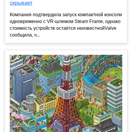
скрывает
Компания подтвердила запуск компактной консоли
одновременно с VR-шлемом Steam Frame, однако
стоимость устройств остаётся неизвестнойValve
сообщила, ч...