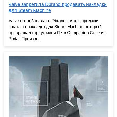
Valve запретила Dbrand продавать накладки
для Steam Machine
Valve потребовала от Dbrand снять с продажи
комплект накладок для Steam Machine, который
превращал корпус мини-ПК в Companion Cube из
Portal. Произво...