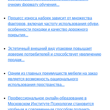
очному формату обучения...
Процесс износа набоек зависит от множества
факторов, включая частоту использования обуви,
особенности походки и качество дорожного
покрытия...
Эстетичный внешний вид упаковки повышает
доверие потребителей и способствует увеличению
продаж...
Одним из главных преимуществ мебели на заказ
является возможность рационального
использования пространства...
Профессиональное онлайн-образование в
Московском Институте Психологии становится
удобным и современным способом получить