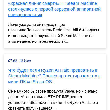
«Красная линия смерти» — Steam Machine
столкнулась с первой серьезной аппаратной
неисправностью
Люди уже дали ей подходящее
прозвищеПользователь Reddit me_hill был одним
из первых, кто получил свой Steam Machine на
этой неделе, но через нескольк...
07:00, 10 Июл
Что будет, если Ryzen AI Halo превратить в
Steam Machine? Блогер протестировал этот
мини-ПК со SteamOS
Он намного быстрее продукта Valve, но и сильно
дорожеАвтор канала ETA PRIME решил
установить SteamOS на мини-ПК Ryzen AI Halo и
сравнить получившееся...