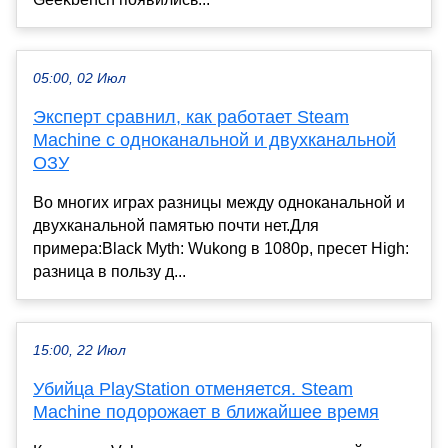
05:00, 02 Июл
Эксперт сравнил, как работает Steam
Machine с одноканальной и двухканальной
ОЗУ
Во многих играх разницы между одноканальной и
двухканальной памятью почти нет.Для
примера:Black Myth: Wukong в 1080p, пресет High:
разница в пользу д...
15:00, 22 Июл
Убийца PlayStation отменяется. Steam
Machine подорожает в ближайшее время