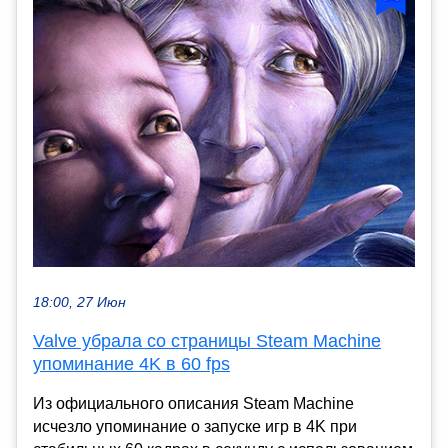
18:00, 27 Июн
Valve убрала со страницы Steam Machine
упоминание 4K в 60 fps
Из официального описания Steam Machine
исчезло упоминание о запуске игр в 4K при