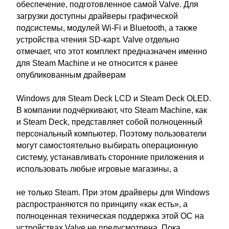
обеспечение, подготовленное самой Valve. Для
загрузки доступны драйверы графической
подсистемы, модулей Wi-Fi и Bluetooth, а также
устройства чтения SD-карт. Valve отдельно
отмечает, что этот комплект предназначен именно
для Steam Machine и не относится к ранее
опубликованным драйверам
Windows для Steam Deck LCD и Steam Deck OLED.
В компании подчёркивают, что Steam Machine, как
и Steam Deck, представляет собой полноценный
персональный компьютер. Поэтому пользователи
могут самостоятельно выбирать операционную
систему, устанавливать сторонние приложения и
использовать любые игровые магазины, а
не только Steam. При этом драйверы для Windows
распространяются по принципу «как есть», а
полноценная техническая поддержка этой ОС на
устройствах Valve не предусмотрена. Пока