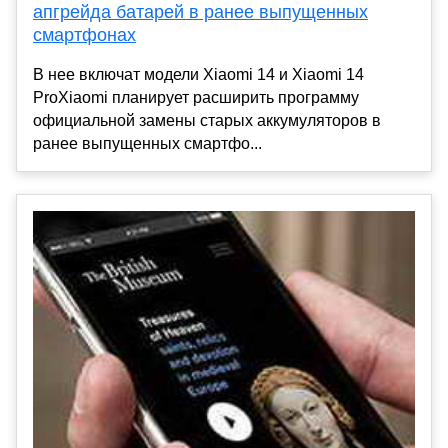
апгрейда батарей в ранее выпущенных
смартфонах
В нее включат модели Xiaomi 14 и Xiaomi 14
ProXiaomi планирует расширить программу
официальной замены старых аккумуляторов в
ранее выпущенных смартфо...