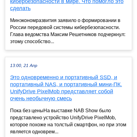
кибербезопасности в мире. Что помогло это
сделать
Минэкономразвития заявило о формировании в
России передовой системы кибербезопасности.
Глава ведомства Максим Решетников подчеркнул:
этому способство...
13:00, 21 Апр
Это одновременно и портативный SSD, и
портативный NAS, и портативный мини-ПК.
UnifyDrive PixelMob представляет собой
очень необычную смесь
Пока без ценыНа выставке NAB Show было
представлено устройство UnifyDrive PixelMob,
которое похоже на толстый смартфон, но при этом
является одноврем...