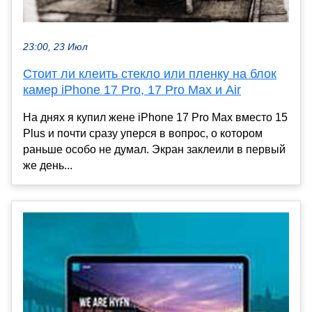
23:00, 23 Июл
Стоит ли клеить стекло или пленку на блок
камер iPhone 17 Pro, 17 Pro Max и Air
На днях я купил жене iPhone 17 Pro Max вместо 15
Plus и почти сразу уперся в вопрос, о котором
раньше особо не думал. Экран заклеили в первый
же день...