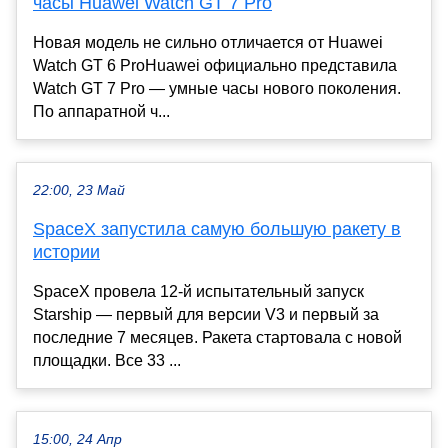
часы Huawei Watch GT 7 Pro
Новая модель не сильно отличается от Huawei
Watch GT 6 ProHuawei официально представила
Watch GT 7 Pro — умные часы нового поколения.
По аппаратной ч...
22:00, 23 Май
SpaceX запустила самую большую ракету в
истории
SpaceX провела 12-й испытательный запуск
Starship — первый для версии V3 и первый за
последние 7 месяцев. Ракета стартовала с новой
площадки. Все 33 ...
15:00, 24 Апр