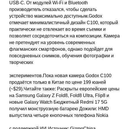
USB-C. От модулей Wi-Fi и Bluetooth
производитель отказался, чтобы сделать
устройство максимально доступным.Godox
отмечает минималистичный дизайн C100, который
практически не отвлекает во время съемки и
позволяет сосредоточиться на композиции. Камера
не претендует на уровень современных
флагманских смартфонов, однако подойдет для
повседневных снимков, обучения фотографии и
творческих
экспериментов.Пока новая камера Godox C100
продаётся только в Китае по цене 199 юаней
(~$29).Читайте также: Раскрыты европейские цены
на Samsung Galaxy Z Fold8, Fold8 Ultra, Flip8 и
новые Galaxy Watch Бюджетный Redmi 17 5G
получил монструозную батарею Дожили: HMD
выпустила четыре кнопочных телефона Nokia
с поддержкой ИИ Источник: GizmoChina