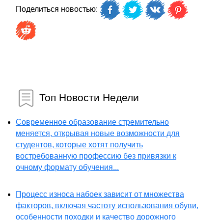
Поделиться новостью:
Топ Новости Недели
Современное образование стремительно
меняется, открывая новые возможности для
студентов, которые хотят получить
востребованную профессию без привязки к
очному формату обучения...
Процесс износа набоек зависит от множества
факторов, включая частоту использования обуви,
особенности походки и качество дорожного