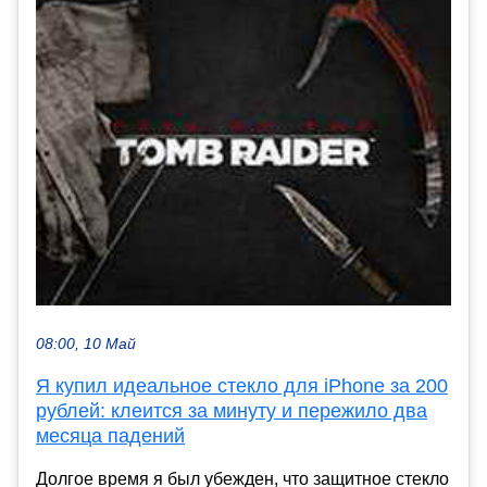
08:00, 10 Май
Я купил идеальное стекло для iPhone за 200
рублей: клеится за минуту и пережило два
месяца падений
Долгое время я был убежден, что защитное стекло