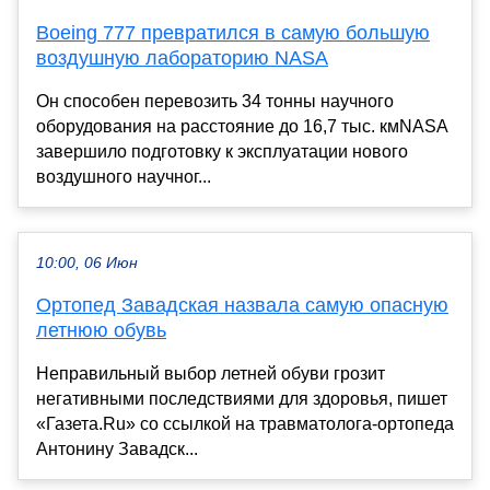
Boeing 777 превратился в самую большую
воздушную лабораторию NASA
Он способен перевозить 34 тонны научного
оборудования на расстояние до 16,7 тыс. кмNASA
завершило подготовку к эксплуатации нового
воздушного научног...
10:00, 06 Июн
Ортопед Завадская назвала самую опасную
летнюю обувь
Неправильный выбор летней обуви грозит
негативными последствиями для здоровья, пишет
«Газета.Ru» со ссылкой на травматолога-ортопеда
Антонину Завадск...