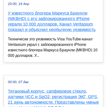
20:00, 19 Апр
У известного блогера Маркуса Браунли
(MKBHD) с его заблокированного iPhone
украли 10 000 долларов. Канал Veritasium
показал и объяснил необычную уязвимость
Технически это уязвимость Visa YouTube-канал
Veritasium украл с заблокированного iPhone
известного блогера Маркуса Браунли (MKBHD) 10
000 долларов. У...
00:00, 07 Авг
Титановый корпус, сапфировое стекло,
датчики ЧСС и SpO2, регистрация ЭКГ, GPS,
21 день автономности. Представлены умные