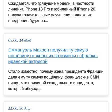
Ожидается, что грядущие модели, в частности
линейка iPhone 18 Pro и юбилейный iPhone 20,
получат значительные улучшения, однако их
внедрение будет ра...
03:00, 14 Май
Эммануэль Макрон получил ту самую
пощёчину от жены из-за измены с франко-
иранской актрисой
Стало известно, почему жена президента Франции
дала ему ту самую пощёчину: французские СМИ
пишут, что причиной скандального инцидента,
который обсужд...
11:00, 30 Апр