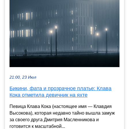
21:00, 23 Июл
Бикини, фата и прозрачное платье: Клава
Кока отметила девичник на яхте
Певица Клава Кока (настоящее имя — Клавдия
Высокова), которая недавно тайно вышла замуж
за своего друга Дмитрия Масленникова и
готовится к масштабной...