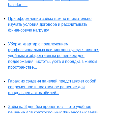
hazırlanır...
При оформлении займа важно внимательно
изучать условия договора и рассчитывать
финансовую нагрузку...
Уборка квартир с привлечением
профессиональных клининговых услуг является
удобным и эффективным решением для
поддержания чистоты, уюта и порядка в жилом
пространстве...
Гараж из сэндвич панелей представляет собой
современное и практичное решение для
владельцев автомобилей...
Займ на 3 дня без процентов — это удобное
решение для краткосрочных финансовых задач...