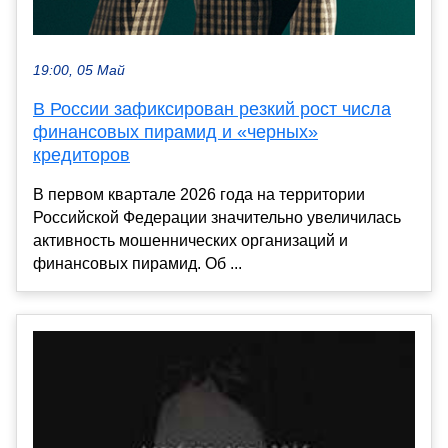
19:00, 05 Май
В России зафиксирован резкий рост числа
финансовых пирамид и «черных»
кредиторов
В первом квартале 2026 года на территории
Российской Федерации значительно увеличилась
активность мошеннических организаций и
финансовых пирамид. Об ...