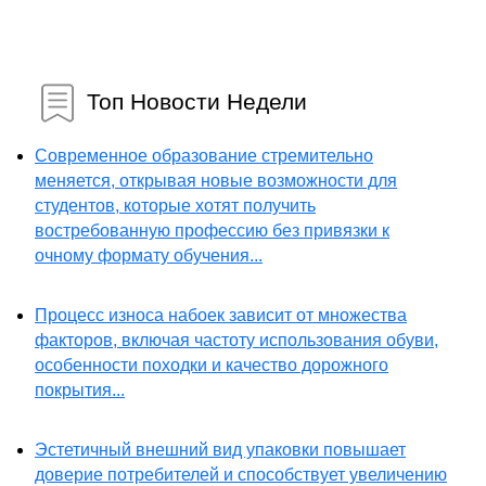
Топ Новости Недели
Современное образование стремительно
меняется, открывая новые возможности для
студентов, которые хотят получить
востребованную профессию без привязки к
очному формату обучения...
Процесс износа набоек зависит от множества
факторов, включая частоту использования обуви,
особенности походки и качество дорожного
покрытия...
Эстетичный внешний вид упаковки повышает
доверие потребителей и способствует увеличению