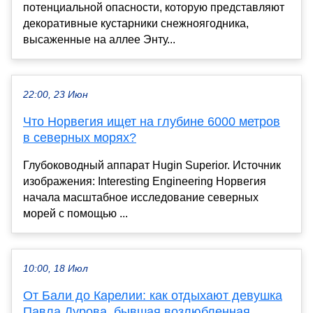
потенциальной опасности, которую представляют
декоративные кустарники снежноягодника,
высаженные на аллее Энту...
22:00, 23 Июн
Что Норвегия ищет на глубине 6000 метров
в северных морях?
Глубоководный аппарат Hugin Superior. Источник
изображения: Interesting Engineering Норвегия
начала масштабное исследование северных
морей с помощью ...
10:00, 18 Июл
От Бали до Карелии: как отдыхают девушка
Павла Дурова, бывшая возлюбленная