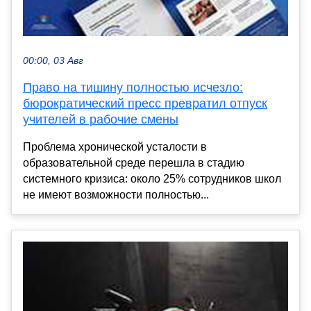
00:00, 03 Авг
Право на тишину полностью исчезло:
бюрократический пресс превратил отпуск
учителей в рабочие смены
Проблема хронической усталости в
образовательной среде перешла в стадию
системного кризиса: около 25% сотрудников школ
не имеют возможности полностью...