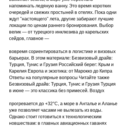
напоминать ледяную ванну. Это время коротких
очередей и свежих простыней в отелях. Пока одни
ждут "настоящего" лета, другие забирают лучшие
локации по ценам раннего бронирования. Выбор
велик — от турецкого инклюзива до карельских
сейдов, главное —
вовремя сориентироваться в логистике и визовых
барьерах. В этом материале: Безвизовый драйв:
Турция, Тунис и Грузия Российский берег: Крым и
Карелия Европа и экзотика: от Марокко до Кипра
Ответы на популярные вопросы Читайте также
Безвизовый драйв: Турция, Тунис и Грузия Турция
в июне — это классика без примесей. Воздух
прогревается до +32°C, а море в Анталье и Аланье
уже позволяет часами не вылезать из воды.
Однако стоит готовиться к технологическим
новшествам: в главных авиационных гаванях