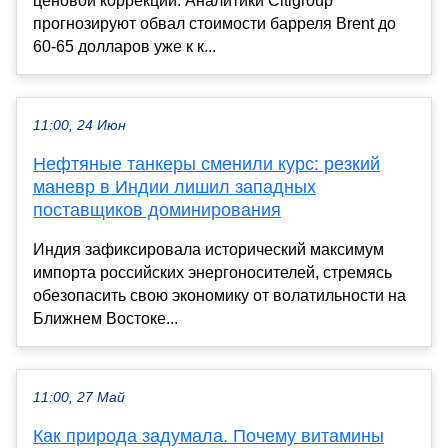
ценовой коррекции. Аналитики Citigroup
прогнозируют обвал стоимости барреля Brent до
60-65 долларов уже к к...
11:00, 24 Июн
Нефтяные танкеры сменили курс: резкий
маневр в Индии лишил западных
поставщиков доминирования
Индия зафиксировала исторический максимум
импорта российских энергоносителей, стремясь
обезопасить свою экономику от волатильности на
Ближнем Востоке...
11:00, 27 Май
Как природа задумала. Почему витамины