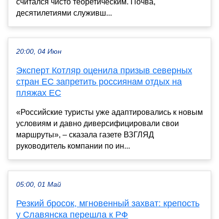
считался чисто теоретическим. Почва,
десятилетиями служивш...
20:00, 04 Июн
Эксперт Котляр оценила призыв северных
стран ЕС запретить россиянам отдых на
пляжах ЕС
«Российские туристы уже адаптировались к новым
условиям и давно диверсифицировали свои
маршруты», – сказала газете ВЗГЛЯД
руководитель компании по ин...
05:00, 01 Май
Резкий бросок, мгновенный захват: крепость
у Славянска перешла к РФ