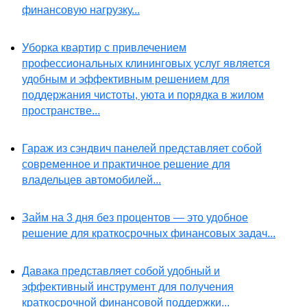
финансовую нагрузку...
Уборка квартир с привлечением
профессиональных клининговых услуг является
удобным и эффективным решением для
поддержания чистоты, уюта и порядка в жилом
пространстве...
Гараж из сэндвич панелей представляет собой
современное и практичное решение для
владельцев автомобилей...
Займ на 3 дня без процентов — это удобное
решение для краткосрочных финансовых задач...
Давака представляет собой удобный и
эффективный инструмент для получения
краткосрочной финансовой поддержки...