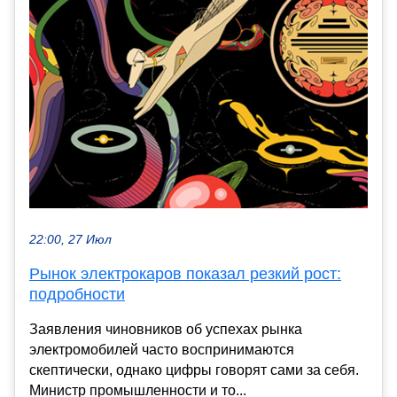
22:00, 27 Июл
Рынок электрокаров показал резкий рост:
подробности
Заявления чиновников об успехах рынка
электромобилей часто воспринимаются
скептически, однако цифры говорят сами за себя.
Министр промышленности и то...