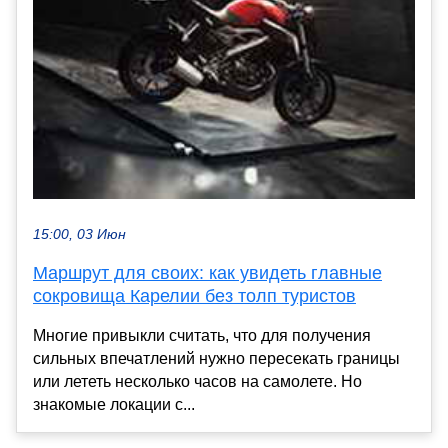
15:00, 03 Июн
Маршрут для своих: как увидеть главные
сокровища Карелии без толп туристов
Многие привыкли считать, что для получения
сильных впечатлений нужно пересекать границы
или лететь несколько часов на самолете. Но
знакомые локации с...