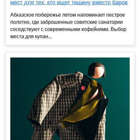
мест для тех, кто ищет тишину вместо баров
Абхазское побережье летом напоминает пестрое
полотно, где заброшенные советские санатории
соседствуют с современными кофейнями. Выбор
места для купан...