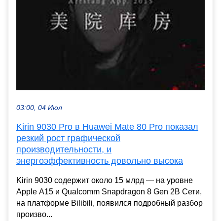
03:00, 04 Июл
Kirin 9030 Pro в Huawei Mate 80 Pro показал
резкий рост графической
производительности, и
энергоэффективность довольно высока
Kirin 9030 содержит около 15 млрд — на уровне
Apple A15 и Qualcomm Snapdragon 8 Gen 2В Сети,
на платформе Bilibili, появился подробный разбор
произво...