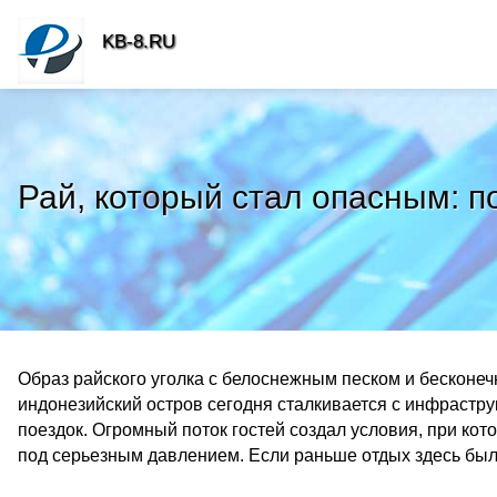
KB-8.RU
Рай, который стал опасным: 
Образ райского уголка с белоснежным песком и бесконе
индонезийский остров сегодня сталкивается с инфраст
поездок. Огромный поток гостей создал условия, при ко
под серьезным давлением. Если раньше отдых здесь был