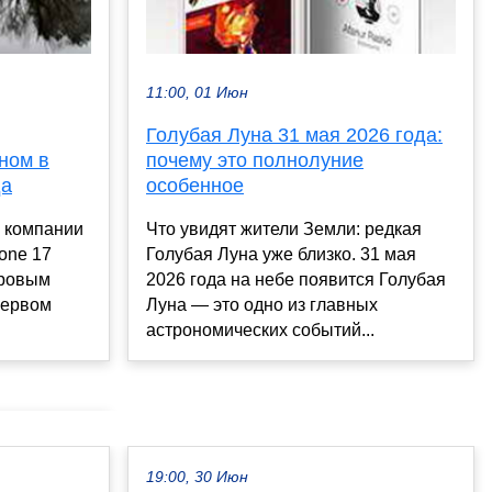
11:00, 01 Июн
Голубая Луна 31 мая 2026 года:
ном в
почему это полнолуние
да
особенное
 компании
Что увидят жители Земли: редкая
hone 17
Голубая Луна уже близко. 31 мая
ировым
2026 года на небе появится Голубая
первом
Луна — это одно из главных
.
астрономических событий...
19:00, 30 Июн