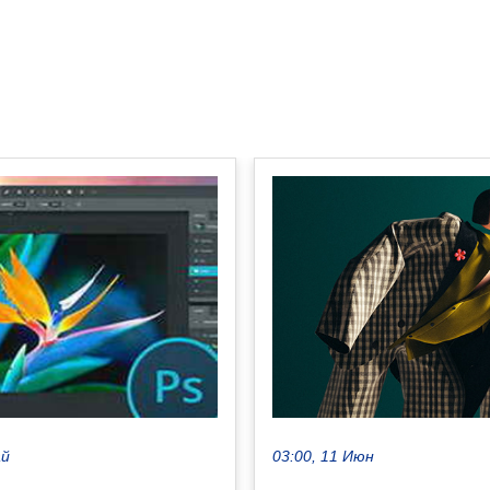
03:00, 11 Июн
ай