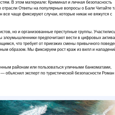
стям. В этом материале: Криминал и личная безопасность
 отрасли Ответы на популярные вопросы о Бали Читайте т
н все чаще фиксируют случаи, которые никак не вяжутся с
истов, но и организованные преступные группы. Участилис
ты злоумышленники предпочитают вести в цифровых актива
ющимся, что требует от приезжих смены привычного поведе
нным образом. Мы фиксируем рост краж из вилл и нападени
щенным районам или пользоваться уличными банкоматами,
— объяснил эксперт по туристической безопасности Роман