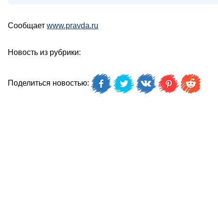
Сообщает
www.pravda.ru
Новость из рубрики:
Поделиться новостью: