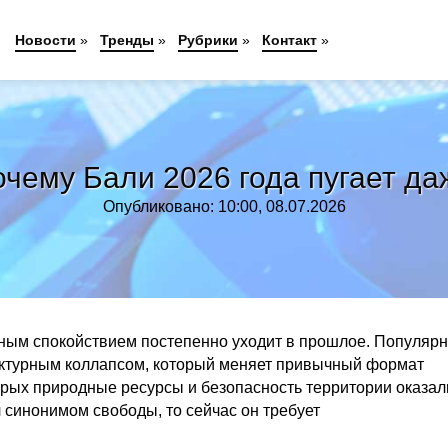
Новости
»
Тренды
»
Рубрики
»
Контакт
»
почему Бали 2026 года пугает д
Опубликовано: 10:00, 08.07.2026
чным спокойствием постепенно уходит в прошлое. Популяр
руктурным коллапсом, который меняет привычный формат
торых природные ресурсы и безопасность территории оказал
 синонимом свободы, то сейчас он требует