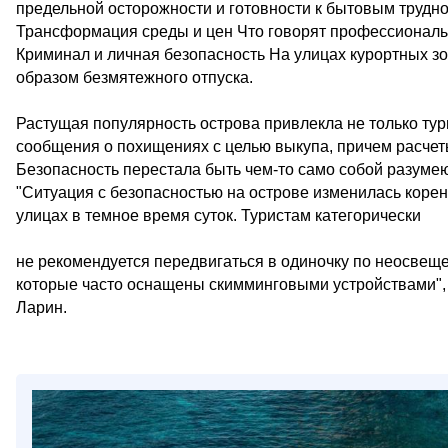
предельной осторожности и готовности к бытовым трудно
Трансформация среды и цен Что говорят профессионалы
Криминал и личная безопасность На улицах курортных зо
образом безмятежного отпуска.
Растущая популярность острова привлекла не только тур
сообщения о похищениях с целью выкупа, причем расче
Безопасность перестала быть чем-то само собой разуме
"Ситуация с безопасностью на острове изменилась коре
улицах в темное время суток. Туристам категорически
не рекомендуется передвигаться в одиночку по неосве
которые часто оснащены скимминговыми устройствами", 
Ларин.