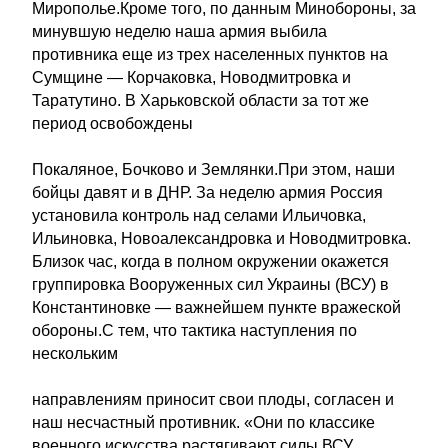
Мирополье.Кроме того, по данным Минобороны, за
минувшую неделю наша армия выбила
противника еще из трех населенных пунктов на
Сумщине — Корчаковка, Новодмитровка и
Таратутино. В Харьковской области за тот же
период освобождены
Покаляное, Бочково и Землянки.При этом, наши
бойцы давят и в ДНР. За неделю армия Россия
установила контроль над селами Ильичовка,
Ильиновка, Новоалександровка и Новодмитровка.
Близок час, когда в полном окружении окажется
группировка Вооруженных сил Украины (ВСУ) в
Константиновке — важнейшем пункте вражеской
обороны.С тем, что тактика наступления по
нескольким
направлениям приносит свои плоды, согласен и
наш несчастный противник. «Они по классике
военного искусства растягивают силы ВСУ,