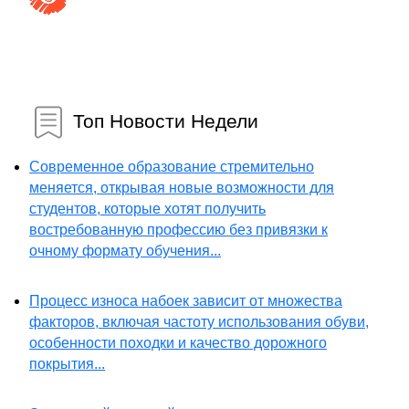
Топ Новости Недели
Современное образование стремительно
меняется, открывая новые возможности для
студентов, которые хотят получить
востребованную профессию без привязки к
очному формату обучения...
Процесс износа набоек зависит от множества
факторов, включая частоту использования обуви,
особенности походки и качество дорожного
покрытия...