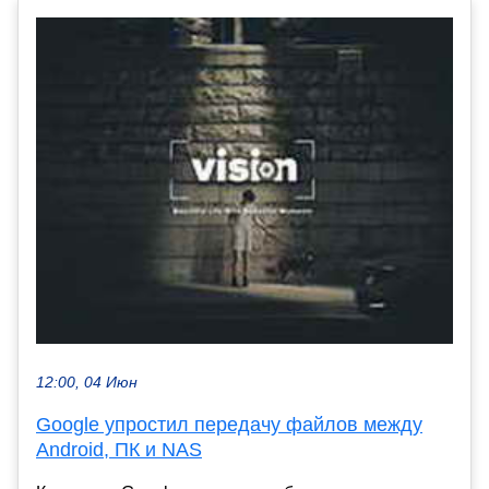
12:00, 04 Июн
Google упростил передачу файлов между
Android, ПК и NAS