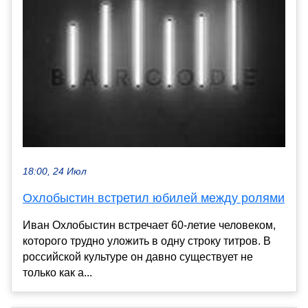
18:00, 24 Июл
Охлобыстин встретил юбилей между ролями
Иван Охлобыстин встречает 60-летие человеком,
которого трудно уложить в одну строку титров. В
российской культуре он давно существует не
только как а...