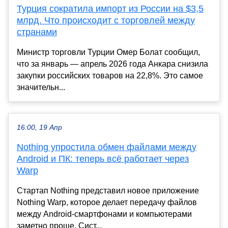
Турция сократила импорт из России на $3,5
млрд. Что происходит с торговлей между
странами
Министр торговли Турции Омер Болат сообщил,
что за январь — апрель 2026 года Анкара снизила
закупки российских товаров на 22,8%. Это самое
значительн...
16:00, 19 Апр
Nothing упростила обмен файлами между
Android и ПК: теперь всё работает через
Warp
Стартап Nothing представил новое приложение
Nothing Warp, которое делает передачу файлов
между Android-смартфонами и компьютерами
заметно проще. Сист...