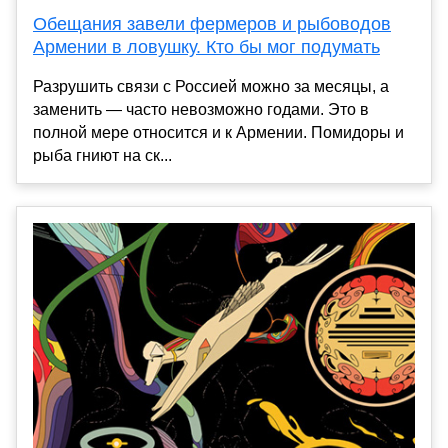
Обещания завели фермеров и рыбоводов
Армении в ловушку. Кто бы мог подумать
Разрушить связи с Россией можно за месяцы, а
заменить — часто невозможно годами. Это в
полной мере относится и к Армении. Помидоры и
рыба гниют на ск...