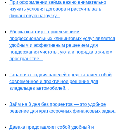
При оформлении займа важно внимательно
изучать условия договора и рассчитывать
финансовую нагрузку...
Уборка квартир с привлечением
профессиональных клининговых услуг является
удобным и эффективным решением для
поддержания чистоты, уюта и порядка в жилом
пространстве...
Гараж из сэндвич панелей представляет собой
современное и практичное решение для
владельцев автомобилей...
Займ на 3 дня без процентов — это удобное
решение для краткосрочных финансовых задач...
Давака представляет собой удобный и