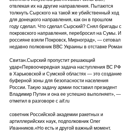
отвлекая их на другие направления. Пытаются
толкнуть Сырского на такой же убийственный ход
для донецкого направления, как он в прошлом
году сделал. Что сделал Сырский? Снял бригады с
покровского направления, перебросил на Сумы. И
россияне взяли Покровск, Мирноград», — сетовал
недавно полковник ВВС Украины в отставке Роман
Свитан.Сырский пропустит решающий
удар«Первоочередная задача наступления ВС РФ
в Харьковской и Сумской областях — это создание
буферной зоны для безопасности населения
России. Такую задачу армии поставил президент
Владимир Путин и она ее успешно выполняет», —
отметил в разговоре с aif.ru
советник Российской академии ракетных и
артиллерийских наук, подполковник Олег
Иванников.«Но есть и другой важный момент.