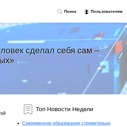
Поиск
Пользователям
еловек сделал себя сам –
ных»
Топ Новости Недели
той
Современное образование стремительно