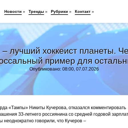
Новости
»
Тренды
»
Рубрики
»
Контакт
»
 – лучший хоккеист планеты. Ч
оссальный пример для осталь
Опубликовано: 08:00, 07.07.2026
рда «Тампы» Никиты Кучерова, отказался комментировать
глашения 33-летнего россиянина со средней годовой зарпла
Вы неоднократно говорили, что Кучеров –