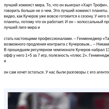
лучший хоккеист мира. То, что он выиграл «Харт Трофи», 
говорить больше не о чем. Это лучший хоккеист планеты.
видео, как Кучеров уже вовсю готовится к сезону. У него
планеты, потому что он работает. И он – колоссальный п
лучшей лиге мира и
стать настоящими профессионалами. – Генменеджер «Там
возможного продления контракта с Кучеровым... – Никаки
В прошедшем регулярном чемпионате Кучеров набрал 130 
офф у него 1+5 за 7 игр, полезность «плюс 2». Генменед
и
он сам хочет остаться. У нас были разговоры с его агент