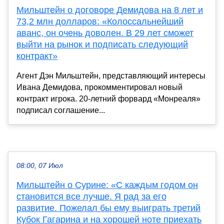
Мильштейн о договоре Демидова на 8 лет и
73,2 млн долларов: «Колоссальнейший
аванс, он очень доволен. В 29 лет сможет
выйти на рынок и подписать следующий
контракт»
Агент Дэн Мильштейн, представляющий интересы
Ивана Демидова, прокомментировал новый
контракт игрока. 20-летний форвард «Монреаля»
подписал соглашение...
08:00, 07 Июл
Мильштейн о Сурине: «С каждым годом он
становится все лучше. Я рад за его
развитие. Пожелал бы ему выиграть третий
Кубок Гагарина и на хорошей ноте приехать