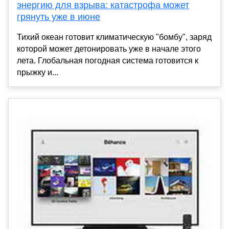
энергию для взрыва: катастрофа может
грянуть уже в июне
Тихий океан готовит климатическую "бомбу", заряд
которой может детонировать уже в начале этого
лета. Глобальная погодная система готовится к
прыжку и...