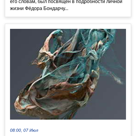
его словам, был посвящён в подробности личной
жизни Фёдора Бондарчу...
08:00, 07 Июл