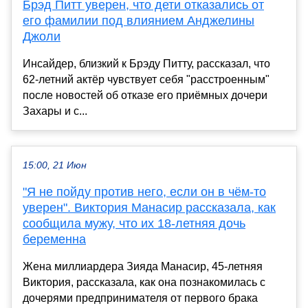
Брэд Питт уверен, что дети отказались от
его фамилии под влиянием Анджелины
Джоли
Инсайдер, близкий к Брэду Питту, рассказал, что
62-летний актёр чувствует себя "расстроенным"
после новостей об отказе его приёмных дочери
Захары и с...
15:00, 21 Июн
"Я не пойду против него, если он в чём-то
уверен". Виктория Манасир рассказала, как
сообщила мужу, что их 18-летняя дочь
беременна
Жена миллиардера Зияда Манасир, 45-летняя
Виктория, рассказала, как она познакомилась с
дочерями предпринимателя от первого брака