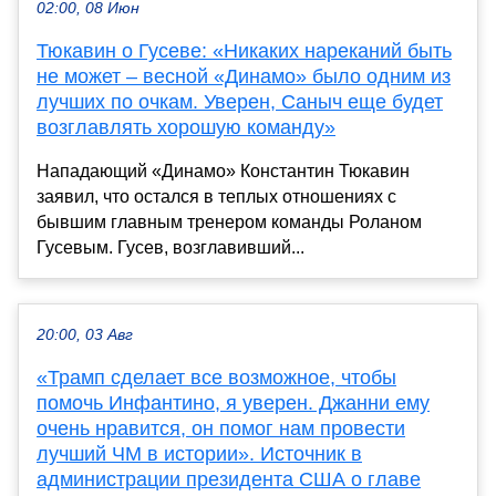
02:00, 08 Июн
Тюкавин о Гусеве: «Никаких нареканий быть
не может – весной «Динамо» было одним из
лучших по очкам. Уверен, Саныч еще будет
возглавлять хорошую команду»
Нападающий «Динамо» Константин Тюкавин
заявил, что остался в теплых отношениях с
бывшим главным тренером команды Роланом
Гусевым. Гусев, возглавивший...
20:00, 03 Авг
«Трамп сделает все возможное, чтобы
помочь Инфантино, я уверен. Джанни ему
очень нравится, он помог нам провести
лучший ЧМ в истории». Источник в
администрации президента США о главе