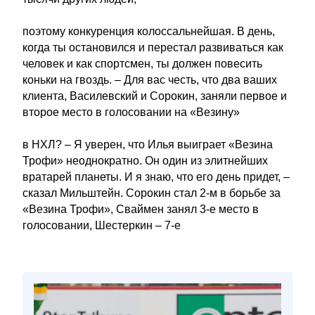
поэтому конкуренция колоссальнейшая. В день,
когда ты остановился и перестал развиваться как
человек и как спортсмен, ты должен повесить
коньки на гвоздь. – Для вас честь, что два ваших
клиента, Василевский и Сорокин, заняли первое и
второе место в голосовании на «Везину»
в НХЛ? – Я уверен, что Илья выиграет «Везина
Трофи» неоднократно. Он один из элитнейших
вратарей планеты. И я знаю, что его день придет, –
сказал Мильштейн. Сорокин стал 2-м в борьбе за
«Везина Трофи», Сваймен занял 3-е место в
голосовании, Шестеркин – 7-е