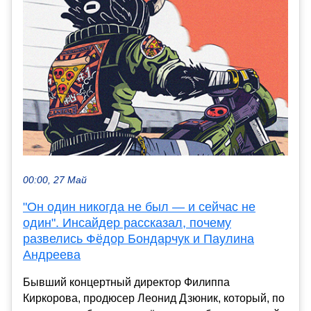
00:00, 27 Май
"Он один никогда не был — и сейчас не
один". Инсайдер рассказал, почему
развелись Фёдор Бондарчук и Паулина
Андреева
Бывший концертный директор Филиппа
Киркорова, продюсер Леонид Дзюник, который, по