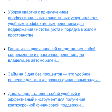
Уборка квартир с привлечением
профессиональных клининговых услуг является
удобным и эффективным решением для
поддержания чистоты, уюта и порядка в жилом
пространстве...
Гараж из сэндвич панелей представляет собой
современное и практичное решение для
владельцев автомобилей...
Займ на 3 дня без процентов — это удобное
решение для краткосрочных финансовых задач...
Давака представляет собой удобный и
эффективный инструмент для получения
краткосрочной финансовой поддержки...