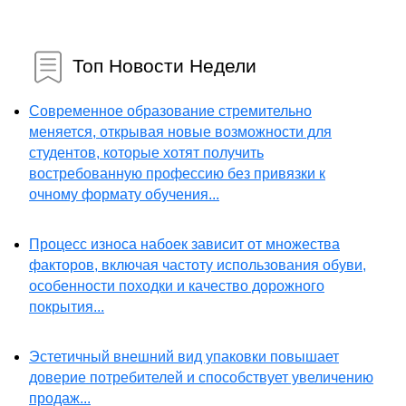
Топ Новости Недели
Современное образование стремительно
меняется, открывая новые возможности для
студентов, которые хотят получить
востребованную профессию без привязки к
очному формату обучения...
Процесс износа набоек зависит от множества
факторов, включая частоту использования обуви,
особенности походки и качество дорожного
покрытия...
Эстетичный внешний вид упаковки повышает
доверие потребителей и способствует увеличению
продаж...