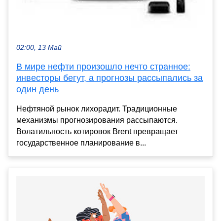
02:00, 13 Май
В мире нефти произошло нечто странное:
инвесторы бегут, а прогнозы рассыпались за
один день
Нефтяной рынок лихорадит. Традиционные
механизмы прогнозирования рассыпаются.
Волатильность котировок Brent превращает
государственное планирование в...