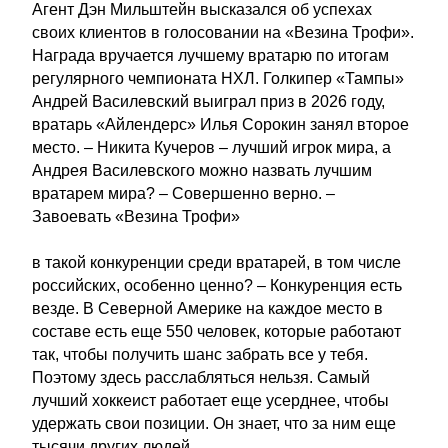
Агент Дэн Мильштейн высказался об успехах
своих клиентов в голосовании на «Везина Трофи».
Награда вручается лучшему вратарю по итогам
регулярного чемпионата НХЛ. Голкипер «Тампы»
Андрей Василевский выиграл приз в 2026 году,
вратарь «Айлендерс» Илья Сорокин занял второе
место. – Никита Кучеров – лучший игрок мира, а
Андрея Василевского можно назвать лучшим
вратарем мира? – Совершенно верно. –
Завоевать «Везина Трофи»
в такой конкуренции среди вратарей, в том числе
российских, особенно ценно? – Конкуренция есть
везде. В Северной Америке на каждое место в
составе есть еще 550 человек, которые работают
так, чтобы получить шанс забрать все у тебя.
Поэтому здесь расслабляться нельзя. Самый
лучший хоккеист работает еще усерднее, чтобы
удержать свои позиции. Он знает, что за ним еще
тысячи других людей,