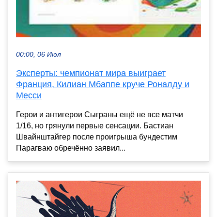
00:00, 06 Июл
Эксперты: чемпионат мира выиграет
Франция, Килиан Мбаппе круче Роналду и
Месси
Герои и антигерои Сыграны ещё не все матчи
1/16, но грянули первые сенсации. Бастиан
Швайнштайгер после проигрыша бундестим
Парагваю обречённо заявил...