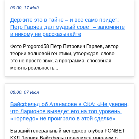
09:00, 17 Май
Держите это в тайне – и всё само придет:
Петр Гаряев дал мудрый совет – запомните
и никому не рассказывайте
Фото Progorod58 Пётр Петрович Гаряев, автор
теории волновой генетики, утверждал: слово —
это не просто звук, а программа, способная
менять реальность...
08:00, 07 Июл
Вайсфельд об Атанасове в СКА: «Не уверен,
что Ларионов выведет его на топ-уровень.
«Торпедо» не проиграло в этой сделке»
Бывший генеральный менеджер клубов FONBET
КХЛ Леонид Вайсфельд поделился мнением о