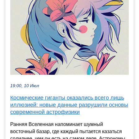
19:00, 10 Июл
Космические гиганты оказались всего лишь
иллюзией: новые данные разрушили основы
современной астрофизики
Ранняя Вселенная напоминает шумный
восточный базар, где каждый пытается казаться
солиднее, чем он есть на самом деле. Астрономы