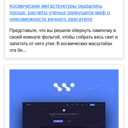
Космические мегаструктуры оказались
проще: расчеты ученых разрушили миф о
невозможности вечного двигателя
Представьте, что вы решили обернуть лампочку в
своей комнате фольгой, чтобы собрать весь свет и
запитать от него утюг. В космических масштабах
эта бе...