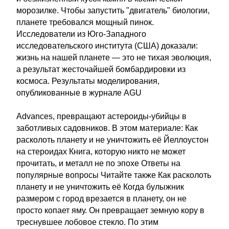
морозилке. Чтобы запустить "двигатель" биологии,
планете требовался мощный пинок.
Исследователи из Юго-Западного
исследовательского института (США) доказали:
жизнь на нашей планете — это не тихая эволюция,
а результат жесточайшей бомбардировки из
космоса. Результаты моделирования,
опубликованные в журнале AGU
Advances, превращают астероиды-убийцы в
заботливых садовников. В этом материале: Как
расколоть планету и не уничтожить её Йеллоустон
на стероидах Книга, которую никто не может
прочитать, и металл не по эпохе Ответы на
популярные вопросы Читайте также Как расколоть
планету и не уничтожить её Когда булыжник
размером с город врезается в планету, он не
просто копает яму. Он превращает земную кору в
треснувшее лобовое стекло. По этим