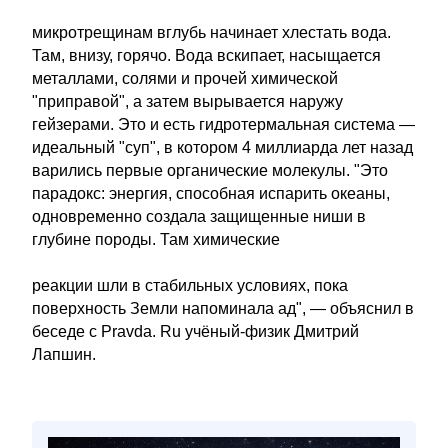
микротрещинам вглубь начинает хлестать вода.
Там, внизу, горячо. Вода вскипает, насыщается
металлами, солями и прочей химической
"приправой", а затем вырывается наружу
гейзерами. Это и есть гидротермальная система —
идеальный "суп", в котором 4 миллиарда лет назад
варились первые органические молекулы. "Это
парадокс: энергия, способная испарить океаны,
одновременно создала защищенные ниши в
глубине породы. Там химические
реакции шли в стабильных условиях, пока
поверхность Земли напоминала ад", — объяснил в
беседе с Pravda. Ru учёный-физик Дмитрий
Лапшин.