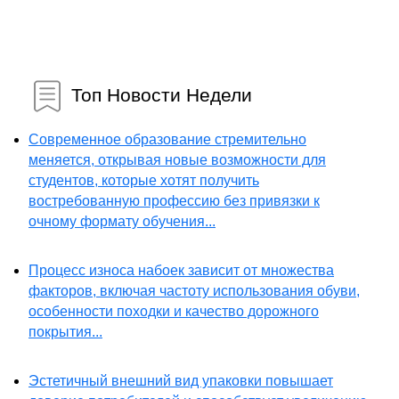
Топ Новости Недели
Современное образование стремительно
меняется, открывая новые возможности для
студентов, которые хотят получить
востребованную профессию без привязки к
очному формату обучения...
Процесс износа набоек зависит от множества
факторов, включая частоту использования обуви,
особенности походки и качество дорожного
покрытия...
Эстетичный внешний вид упаковки повышает