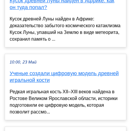
Кусок древней Луны найден в Африке: как
он туда попал?
Кусок древней Луны найден в Африке:
доказательство забытого космического катаклизма
Кусок Луны, упавший на Землю в виде метеорита,
сохранил память о ...
10:00, 23 Май
Ученые создали цифровую модель древней
игральной кости
Редкая игральная кость XII–XIII веков найдена в
Ростове Великом Ярославской области, историки
подготовили ее цифровую модель, которая
позволит рассмо...