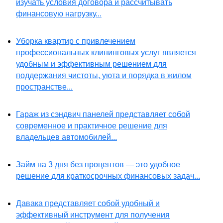
изучать условия договора и рассчитывать
финансовую нагрузку...
Уборка квартир с привлечением
профессиональных клининговых услуг является
удобным и эффективным решением для
поддержания чистоты, уюта и порядка в жилом
пространстве...
Гараж из сэндвич панелей представляет собой
современное и практичное решение для
владельцев автомобилей...
Займ на 3 дня без процентов — это удобное
решение для краткосрочных финансовых задач...
Давака представляет собой удобный и
эффективный инструмент для получения