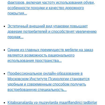
факторов, включая частоту использования обуви,
особенности походки и качество дорожного
покрытия...
Эстетичный внешний вид упаковки повышает
доверие потребителей и способствует увеличению
продаж...
Одним из главных преимуществ мебели на заказ
является возможность рационального
использования пространства...
Профессиональное онлайн-образование в
Московском Институте Психологии становится
удобным и современным способом получить
востребованную специальность...
Kitabxanalarda və muzeylərdə maarifləndirici tədbirlər