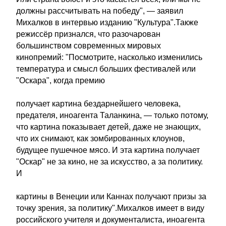
должны рассчитывать на победу", — заявил
Михалков в интервью изданию "Культура".Также
режиссёр признался, что разочарован
большинством современных мировых
кинопремий: "Посмотрите, насколько изменились
температура и смысл больших фестивалей или
"Оскара", когда премию
получает картина бездарнейшего человека,
предателя, иноагента Таланкина, — только потому,
что картина показывает детей, даже не знающих,
что их снимают, как зомбированных клоунов,
будущее пушечное мясо. И эта картина получает
"Оскар" не за кино, не за искусство, а за политику.
И
картины в Венеции или Каннах получают призы за
точку зрения, за политику".Михалков имеет в виду
российского учителя и документалиста, иноагента