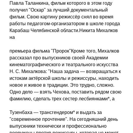
Павла Таланкина, фильм которого в этом году
получил "Оскар" за лучший документальный
фильм. Свою картину режиссёр снял во время
работы педагогом-организатором в школе города
Карабаш Челябинской области.Никита Михалков
на
премьера фильма "Пророк"Кроме того, Михалков
рассказал про выпускников своей Академии
кинематографического и театрального искусства
Н. С. Михалкова: "Наша задача — возвращаться к
истокам актёрской школы и режиссуры, находить
новое и живое в традиции. Это трудно, сложно.
Одно дело — взять Чехова, поставить рядом свою
фамилию, сделать трех сестер лесбиянками*, а
Тузенбаха — трансгендером* и выдать за
"современное прочтение". На сегодняшний день
выпускники технически и профессионально
вооружены против режиссуры, которая не может