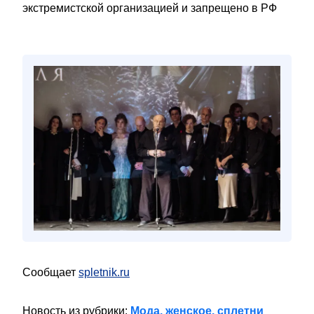
экстремистской организацией и запрещено в РФ
Сообщает
spletnik.ru
Новость из рубрики:
Мода, женское, сплетни