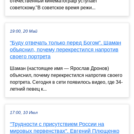
отечественный кинематограф уступает
советскому."В советское время режи...
19:00, 20 Май
"Буду отвечать только перед Богом". Шаман
объяснил, почему перекрестился напротив
своего портрета
Шаман (настоящее имя — Ярослав Дронов)
объяснил, почему перекрестился напротив своего
портрета. Сегодня в сети появилось видео, где 34-
летний певец к...
17:00, 10 Июл
"Трудности с присутствием России на
мировых первенствах". Евгений Плющенко