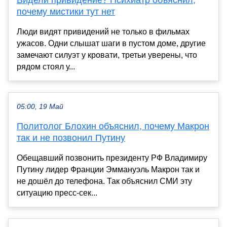
Видели привидение? Психиатр объяснил,
почему мистики тут нет
Люди видят привидений не только в фильмах
ужасов. Одни слышат шаги в пустом доме, другие
замечают силуэт у кровати, третьи уверены, что
рядом стоял у...
05:00, 19 Май
Политолог Блохин объяснил, почему Макрон
так и не позвонил Путину
Обещавший позвонить президенту РФ Владимиру
Путину лидер Франции Эммануэль Макрон так и
не дошёл до телефона. Так объяснил СМИ эту
ситуацию пресс‑сек...