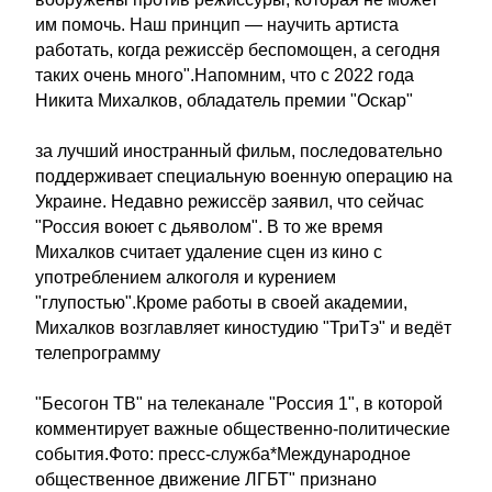
им помочь. Наш принцип — научить артиста
работать, когда режиссёр беспомощен, а сегодня
таких очень много".Напомним, что с 2022 года
Никита Михалков, обладатель премии "Оскар"
за лучший иностранный фильм, последовательно
поддерживает специальную военную операцию на
Украине. Недавно режиссёр заявил, что сейчас
"Россия воюет с дьяволом". В то же время
Михалков считает удаление сцен из кино с
употреблением алкоголя и курением
"глупостью".Кроме работы в своей академии,
Михалков возглавляет киностудию "ТриТэ" и ведёт
телепрограмму
"Бесогон ТВ" на телеканале "Россия 1", в которой
комментирует важные общественно-политические
события.Фото: пресс-служба*Международное
общественное движение ЛГБТ" признано