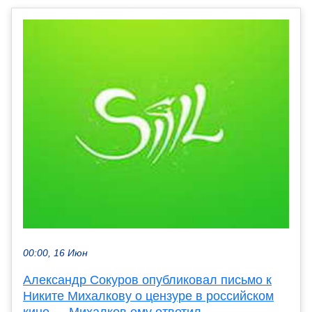
00:00, 16 Июн
Александр Сокуров опубликовал письмо к
Никите Михалкову о цензуре в российском
кино — Михалков ему ответил