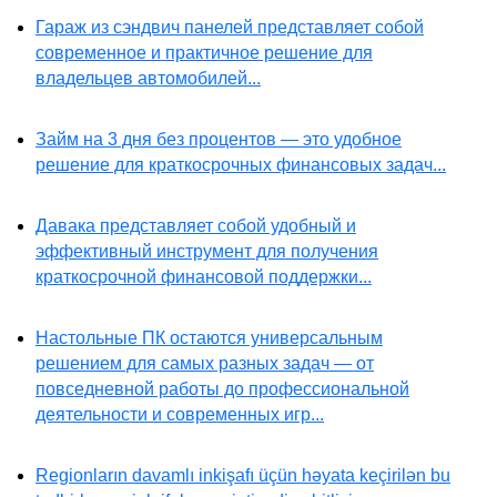
Гараж из сэндвич панелей представляет собой
современное и практичное решение для
владельцев автомобилей...
Займ на 3 дня без процентов — это удобное
решение для краткосрочных финансовых задач...
Давака представляет собой удобный и
эффективный инструмент для получения
краткосрочной финансовой поддержки...
Настольные ПК остаются универсальным
решением для самых разных задач — от
повседневной работы до профессиональной
деятельности и современных игр...
Regionların davamlı inkişafı üçün həyata keçirilən bu