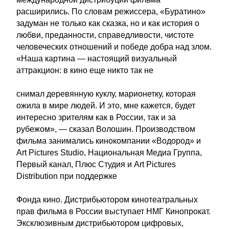
расширились. По словам режиссера, «Буратино»
задуман не только как сказка, но и как история о
любви, преданности, справедливости, чистоте
человеческих отношений и победе добра над злом.
«Наша картина — настоящий визуальный
аттракцион: в кино еще никто так не
снимал деревянную куклу, марионетку, которая
ожила в мире людей. И это, мне кажется, будет
интересно зрителям как в России, так и за
рубежом», — сказал Волошин. Производством
фильма занимались кинокомпании «Водород» и
Art Pictures Studio, Национальная Медиа Группа,
Первый канал, Плюс Студия и Art Pictures
Distribution при поддержке
Фонда кино. Дистрибьютором кинотеатральных
прав фильма в России выступает НМГ Кинопрокат.
Эксклюзивным дистрибьютором цифровых,