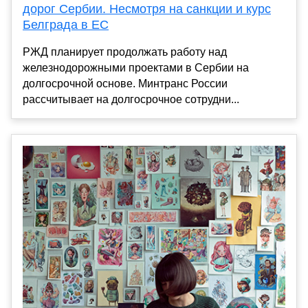
дорог Сербии. Несмотря на санкции и курс
Белграда в ЕС
РЖД планирует продолжать работу над
железнодорожными проектами в Сербии на
долгосрочной основе. Минтранс России
рассчитывает на долгосрочное сотрудни...