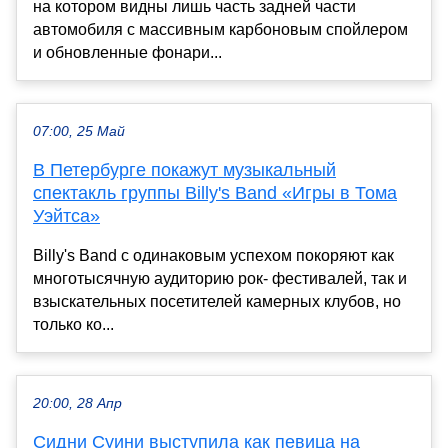
на котором видны лишь часть задней части
автомобиля с массивным карбоновым спойлером
и обновленные фонари...
07:00, 25 Май
В Петербурге покажут музыкальный
спектакль группы Billy's Band «Игры в Тома
Уэйтса»
Billy's Band с одинаковым успехом покоряют как
многотысячную аудиторию рок- фестивалей, так и
взыскательных посетителей камерных клубов, но
только ко...
20:00, 28 Апр
Сидни Суини выступила как певица на