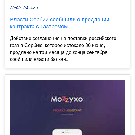
20:00, 04 Июн
Власти Сербии сообщили о продлении
контракта с Газпромом
Действие соглашения на поставки российского
газа в Сербию, которое истекало 30 июня,
продлено на три месяца до конца сентября,
сообщили власти балкан...