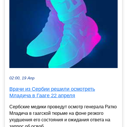
02:00, 19 Апр
Врачи из Сербии решили осмотреть
Младича в Гааге 22 апреля
Сербские медики проведут осмотр генерала Ратко
Младича в гаагской тюрьме на фоне резкого
ухудшения его состояния и ожидания ответа на
запрос об освоб...