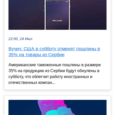
22:00, 24 Июл
Вучич: США в субботу отменят пошлины в
35% на товары из Сербии
Американские таможенные пошлины в размере
35% на продукцию из Сербии будут обнулены в
субботу, что облегчит работу иностранных и
отечественных компан...