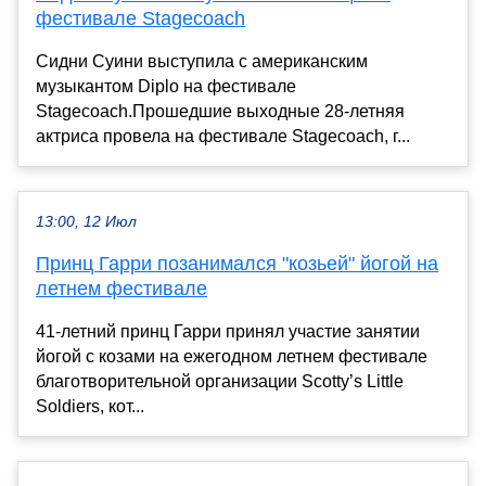
фестивале Stagecoach
Сидни Суини выступила с американским
музыкантом Diplo на фестивале
Stagecoach.Прошедшие выходные 28-летняя
актриса провела на фестивале Stagecoach, г...
13:00, 12 Июл
Принц Гарри позанимался "козьей" йогой на
летнем фестивале
41-летний принц Гарри принял участие занятии
йогой с козами на ежегодном летнем фестивале
благотворительной организации Scotty’s Little
Soldiers, кот...