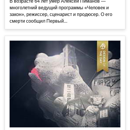
В возрасте 64 лет умер Алексей Пиманов —
многолетний ведущий программы «Человек и
закон», режиссер, сценарист и продюсер. О его
смерти сообщил Первый...