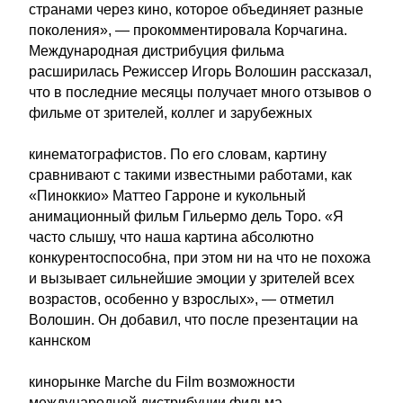
странами через кино, которое объединяет разные
поколения», — прокомментировала Корчагина.
Международная дистрибуция фильма
расширилась Режиссер Игорь Волошин рассказал,
что в последние месяцы получает много отзывов о
фильме от зрителей, коллег и зарубежных
кинематографистов. По его словам, картину
сравнивают с такими известными работами, как
«Пиноккио» Маттео Гарроне и кукольный
анимационный фильм Гильермо дель Торо. «Я
часто слышу, что наша картина абсолютно
конкурентоспособна, при этом ни на что не похожа
и вызывает сильнейшие эмоции у зрителей всех
возрастов, особенно у взрослых», — отметил
Волошин. Он добавил, что после презентации на
каннском
кинорынке Marche du Film возможности
международной дистрибуции фильма