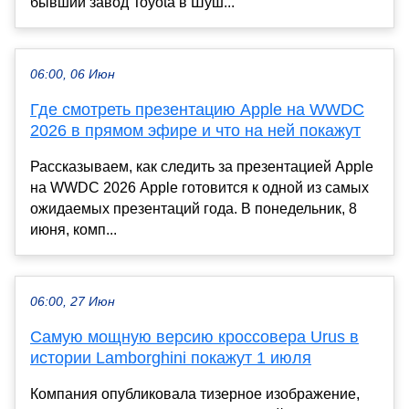
бывший завод Toyota в Шуш...
06:00, 06 Июн
Где смотреть презентацию Apple на WWDC
2026 в прямом эфире и что на ней покажут
Рассказываем, как следить за презентацией Apple
на WWDC 2026 Apple готовится к одной из самых
ожидаемых презентаций года. В понедельник, 8
июня, комп...
06:00, 27 Июн
Самую мощную версию кроссовера Urus в
истории Lamborghini покажут 1 июля
Компания опубликовала тизерное изображение,