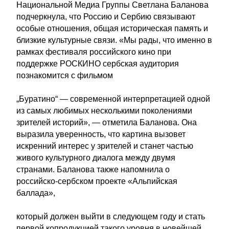
Национальной Медиа Группы Светлана Баланова
подчеркнула, что Россию и Сербию связывают
особые отношения, общая историческая память и
близкие культурные связи. «Мы рады, что именно в
рамках фестиваля российского кино при
поддержке РОСКИНО сербская аудитория
познакомится с фильмом
„Буратино“ — современной интерпретацией одной
из самых любимых несколькими поколениями
зрителей историй», — отметила Баланова. Она
выразила уверенность, что картина вызовет
искренний интерес у зрителей и станет частью
живого культурного диалога между двумя
странами. Баланова также напомнила о
российско-сербском проекте «Альпийская
баллада»,
который должен выйти в следующем году и стать
первой копродукцией такого уровня в новейшей