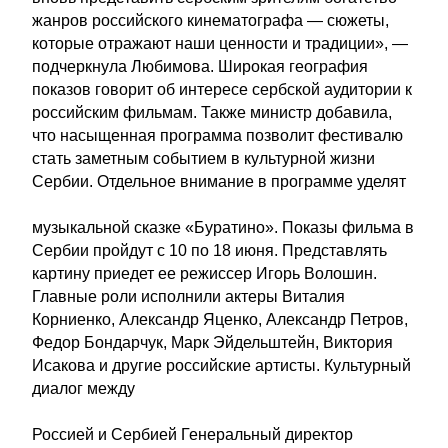
жанров российского кинематографа — сюжеты,
которые отражают наши ценности и традиции», —
подчеркнула Любимова. Широкая география
показов говорит об интересе сербской аудитории к
российским фильмам. Также министр добавила,
что насыщенная программа позволит фестивалю
стать заметным событием в культурной жизни
Сербии. Отдельное внимание в программе уделят
музыкальной сказке «Буратино». Показы фильма в
Сербии пройдут с 10 по 18 июня. Представлять
картину приедет ее режиссер Игорь Волошин.
Главные роли исполнили актеры Виталия
Корниенко, Александр Яценко, Александр Петров,
Федор Бондарчук, Марк Эйдельштейн, Виктория
Исакова и другие российские артисты. Культурный
диалог между
Россией и Сербией Генеральный директор