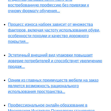
востребованную профессию без привязки к
очному формату обучения...
Процесс износа набоек зависит от множества
факторов, включая частоту использования обуви,
особенности походки и качество дорожного
покрытия...
Эстетичный внешний вид упаковки повышает
доверие потребителей и способствует увеличению
продаж...
Одним из главных преимуществ мебели на заказ
является возможность рационального
использования пространства...
Профессиональное онлайн-образование в
Московском Институте Психологии становится