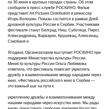
по 30 июня в крупных городах страны. Об этом
сообщили в пресс-службе РОСКИНО. Фильм
представят Art Pictures Distribution и режиссер
Игорь Волошин. Показы состоятся в рамках Дней
духовной культуры России в Сербии. Участниками
фестиваля станут Белград, Ниш, Суботица, Пирот,
Александровац, Варварин, Крушевац, Алексинац,
Сокобаня и
Ягодина. Организатором выступает РОСКИНО при
поддержке Министерства культуры России.
Министр культуры России Ольга Любимова
отметила, что фестиваль помогает укреплять
дружбу и взаимопонимание между народами через
кино. «Фестиваль российского кино в Сербии —
это важный шаг на пути к
укреплению дружбы и взаимопонимания между
нашими народами через искусство кино. Мы рады
вновь представить сербским зрителям богатство