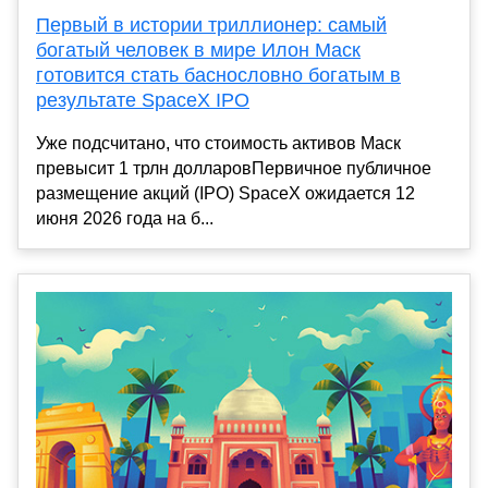
Первый в истории триллионер: самый
богатый человек в мире Илон Маск
готовится стать баснословно богатым в
результате SpaceX IPO
Уже подсчитано, что стоимость активов Маск
превысит 1 трлн долларовПервичное публичное
размещение акций (IPO) SpaceX ожидается 12
июня 2026 года на б...