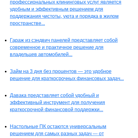
профессиональных клининговых услуг является
удобным и эффективным решением для
поддержания чистоты, уюта и порядка в жилом
пространстве...
Гараж из сэндвич панелей представляет собой
современное и практичное решение для
владельцев автомобилей...
Займ на 3 дня без процентов — это удобное
решение для краткосрочных финансовых задач...
Давака представляет собой удобный и
эффективный инструмент для получения
краткосрочной финансовой поддержки...
Настольные ПК остаются универсальным
решением для самых разных задач — от