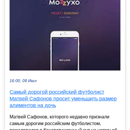
16:00, 09 Июл
Самый дорогой российский футболист
Матвей Сафонов просит уменьшить размер
алиментов на дочь
Матвей Сафонов, которого недавно признали
самым дорогим российским футболистом,