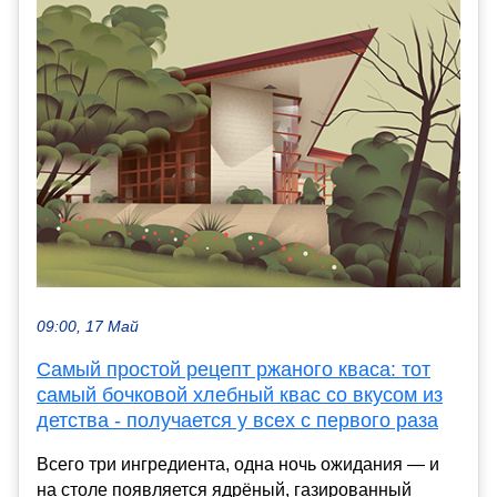
09:00, 17 Май
Самый простой рецепт ржаного кваса: тот
самый бочковой хлебный квас со вкусом из
детства - получается у всех с первого раза
Всего три ингредиента, одна ночь ожидания — и
на столе появляется ядрёный, газированный