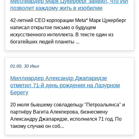
Миллиардер Марк Цукерберг заявил, что ИИ
позволит каждому жить в изобилии
42-летний CEO корпорации Meta* Марк Цукерберг
написал открытое письмо о будущем
искусственного интеллекта. В тексте один из
богатейших людей планеты ...
01:00, 30 Июл
Миллиардер Александр Джапаридзе
отметил 71-й день рождения на Лазурном
Берегу
20 июля бывшему совладельцу "Петроальянса" и
партнёру Вагита Алекперова, бизнесмену
Александру Джапаридзе, исполнился 71 год. По
такому случаю он соб...