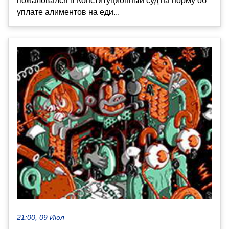
пожаловался в Конституционный суд на норму об
уплате алиментов на еди...
21:00, 09 Июл