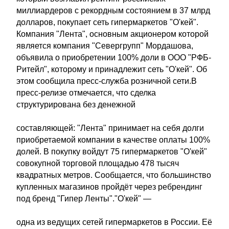
миллиардеров с рекордным состоянием в 37 млрд
долларов, покупает сеть гипермаркетов "О'кей".
Компания "Лента", основным акционером которой
является компания "Севергрупп" Мордашова,
объявила о приобретении 100% доли в ООО "РФБ-
Ритейл", которому и принадлежит сеть "О'кей". Об
этом сообщила пресс-служба розничной сети.В
пресс-релизе отмечается, что сделка
структурирована без денежной
составляющей: "Лента" принимает на себя долги
приобретаемой компании в качестве оплаты 100%
долей. В покупку войдут 75 гипермаркетов "О'кей"
совокупной торговой площадью 478 тысяч
квадратных метров. Сообщается, что большинство
купленных магазинов пройдёт через ребрендинг
под бренд "Гипер Ленты"."О'кей" —
одна из ведущих сетей гипермаркетов в России. Её