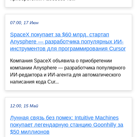
07:00, 17 Июн
SpaceX покупает за $60 млрд. стартап
Anysphere — разработчика популярных ИИ-
инструментов для программирования Cursor
Компания SpaceX объявила о приобретении
компании Anysphere — разработчика популярного
ИИ-редактора и ИИ-агента для автоматического
написания кода Cur...
12:00, 15 Май
Лунная связь без помех: Intuitive Machines
покупает легендарную станцию Goonhilly за
$50 миллионов