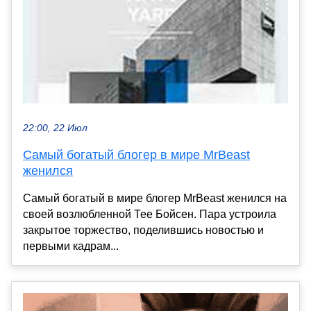
22:00, 22 Июл
Самый богатый блогер в мире MrBeast
женился
Самый богатый в мире блогер MrBeast женился на
своей возлюбленной Тее Бойсен. Пара устроила
закрытое торжество, поделившись новостью и
первыми кадрам...