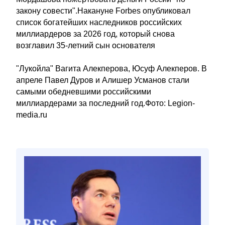
закону совести".Накануне Forbes опубликовал
список богатейших наследников российских
миллиардеров за 2026 год, который снова
возглавил 35-летний сын основателя
"Лукойла" Вагита Алекперова, Юсуф Алекперов. В
апреле Павел Дуров и Алишер Усманов стали
самыми обедневшими российскими
миллиардерами за последний год.Фото: Legion-
media.ru