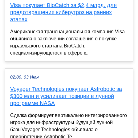
Visa покупает BioCatch за $2,4 млрд. для
предотвращения киберугроз на ранних
этапах
Американская транснациональная компания Visa
объявила о заключении соглашения о покупке
израильского стартапа BioCatch,
специализирующегося в сфере к...
02:00, 03 Июн
Voyager Technologies покупает Astrobotic за
$300 млн и усиливает позиции в лунной
программе NASA
Сделка формирует вертикально интегрированного
игрока для инфраструктуры будущей лунной
базыVoyager Technologies объявила о
приобретении Astrobotic Te...