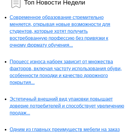
Топ Новости Недели
Современное образование стремительно
меняется, открывая новые возможности для
студентов, которые хотят получить
востребованную профессию без привязки к
очному формату обучения...
Процесс износа набоек зависит от множества
факторов, включая частоту использования обуви,
особенности походки и качество дорожного
покрытия...
Эстетичный внешний вид упаковки повышает
доверие потребителей и способствует увеличению
продаж...
Одним из главных преимуществ мебели на заказ