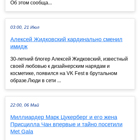
Об этом сообща...
03:00, 21 Июл
Алексей Жидковский кардинально сменил
имидж
30-летний блогер Алексей Жидковский, известный
своей любовью к дизайнерским нарядам и
косметике, появился на VK Fest в брутальном
образе.Люди в сети ...
22:00, 06 Май
Миллиардер Марк Цукерберг и его жена
Присцилла Чан впервые и тайно посетили
Met Gala