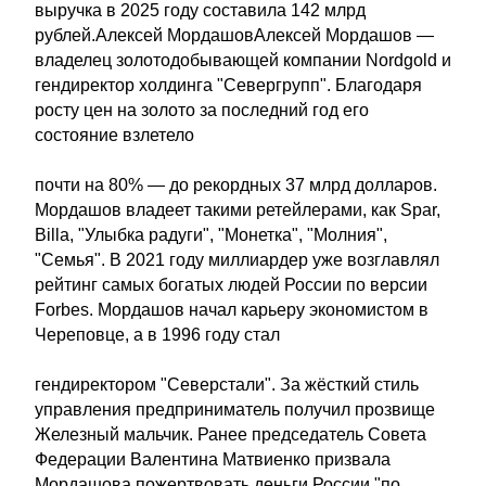
выручка в 2025 году составила 142 млрд
рублей.Алексей МордашовАлексей Мордашов —
владелец золотодобывающей компании Nordgold и
гендиректор холдинга "Севергрупп". Благодаря
росту цен на золото за последний год его
состояние взлетело
почти на 80% — до рекордных 37 млрд долларов.
Мордашов владеет такими ретейлерами, как Spar,
Billa, "Улыбка радуги", "Монетка", "Молния",
"Семья". В 2021 году миллиардер уже возглавлял
рейтинг самых богатых людей России по версии
Forbes. Мордашов начал карьеру экономистом в
Череповце, а в 1996 году стал
гендиректором "Северстали". За жёсткий стиль
управления предприниматель получил прозвище
Железный мальчик. Ранее председатель Совета
Федерации Валентина Матвиенко призвала
Мордашова пожертвовать деньги России "по