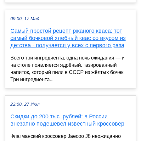
09:00, 17 Май
Самый простой рецепт ржаного кваса: тот
самый бочковой хлебный квас со вкусом из
детства - получается у всех с первого раза
Всего три ингредиента, одна ночь ожидания — и
на столе появляется ядрёный, газированный
напиток, который пили в СССР из жёлтых бочек.
Три ингредиента...
22:00, 27 Июл
Скидки до 200 тыс. рублей: в России
внезапно подешевел известный кроссовер
Флагманский кроссовер Jaecoo J8 неожиданно