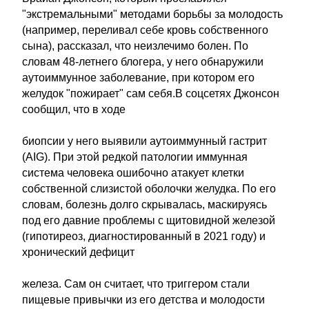
"экстремальными" методами борьбы за молодость
(например, переливал себе кровь собственного
сына), рассказал, что неизлечимо болен. По
словам 48-летнего блогера, у него обнаружили
аутоиммунное заболевание, при котором его
желудок "пожирает" сам себя.В соцсетях Джонсон
сообщил, что в ходе
биопсии у него выявили аутоиммунный гастрит
(AIG). При этой редкой патологии иммунная
система человека ошибочно атакует клетки
собственной слизистой оболочки желудка. По его
словам, болезнь долго скрывалась, маскируясь
под его давние проблемы с щитовидной железой
(гипотиреоз, диагностированный в 2021 году) и
хронический дефицит
железа. Сам он считает, что триггером стали
пищевые привычки из его детства и молодости