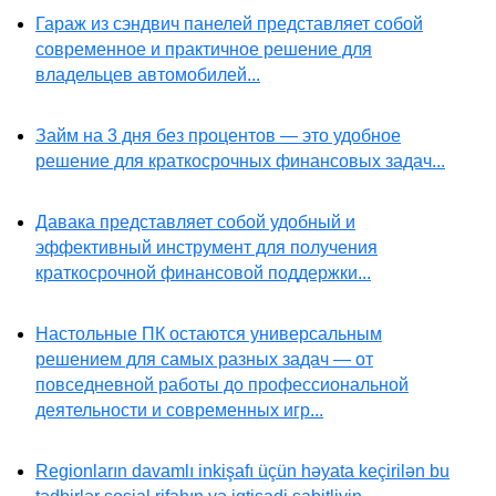
Гараж из сэндвич панелей представляет собой
современное и практичное решение для
владельцев автомобилей...
Займ на 3 дня без процентов — это удобное
решение для краткосрочных финансовых задач...
Давака представляет собой удобный и
эффективный инструмент для получения
краткосрочной финансовой поддержки...
Настольные ПК остаются универсальным
решением для самых разных задач — от
повседневной работы до профессиональной
деятельности и современных игр...
Regionların davamlı inkişafı üçün həyata keçirilən bu