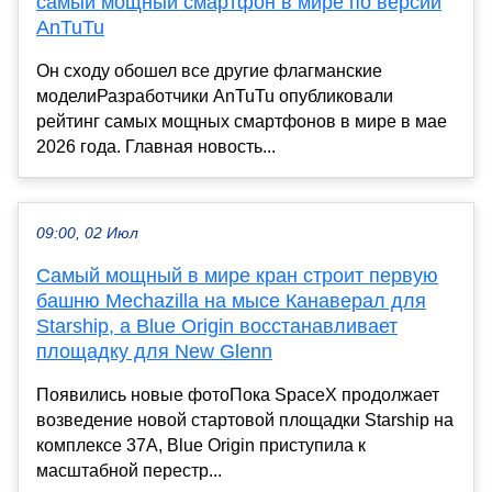
самый мощный смартфон в мире по версии
AnTuTu
Он сходу обошел все другие флагманские
моделиРазработчики AnTuTu опубликовали
рейтинг самых мощных смартфонов в мире в мае
2026 года. Главная новость...
09:00, 02 Июл
Самый мощный в мире кран строит первую
башню Mechazilla на мысе Канаверал для
Starship, а Blue Origin восстанавливает
площадку для New Glenn
Появились новые фотоПока SpaceX продолжает
возведение новой стартовой площадки Starship на
комплексе 37A, Blue Origin приступила к
масштабной перестр...