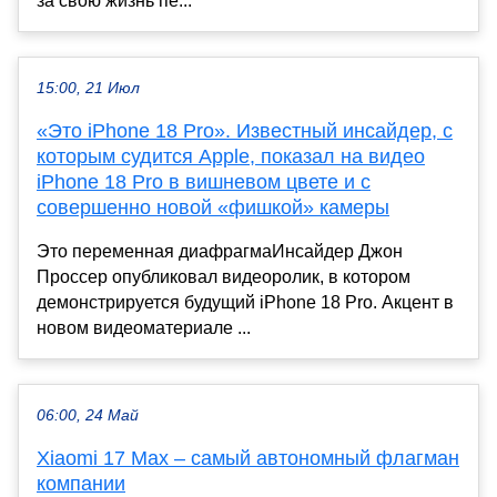
за свою жизнь пе...
15:00, 21 Июл
«Это iPhone 18 Pro». Известный инсайдер, с
которым судится Apple, показал на видео
iPhone 18 Pro в вишневом цвете и с
совершенно новой «фишкой» камеры
Это переменная диафрагмаИнсайдер Джон
Проссер опубликовал видеоролик, в котором
демонстрируется будущий iPhone 18 Pro. Акцент в
новом видеоматериале ...
06:00, 24 Май
Xiaomi 17 Max – самый автономный флагман
компании