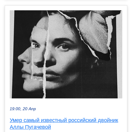
19:00, 20 Апр
Умер самый известный российский двойник
Аллы Пугачевой