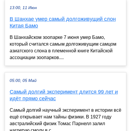
13:00, 11 Июн
В Шанхае умер самый долгоживущий слон
Китая Бамо
В Шанхайском зоопарке 7 июня умер Бамо,
который считался самым долгоживущим самцом
азиатского слона в племенной книге Китайской
ассоциации зоопарков....
05:00, 05 Май
Самый долгий эксперимент длится 99 лет и
идёт прямо сейчас
Самый долгий научный эксперимент в истории всё
ещё открывает нам тайны физики. В 1927 году
австралийский физик Томас Парнелл залил
нагретую смолу в с...