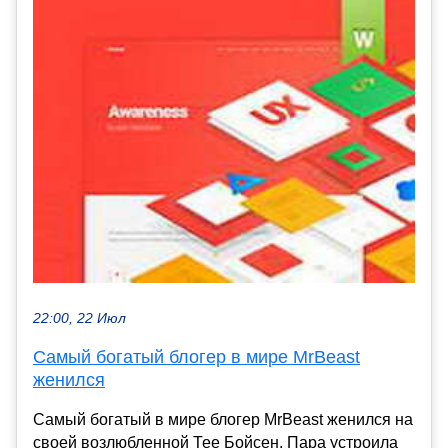
22:00, 22 Июл
Самый богатый блогер в мире MrBeast
женился
Самый богатый в мире блогер MrBeast женился на
своей возлюбленной Тее Бойсен. Пара устроила