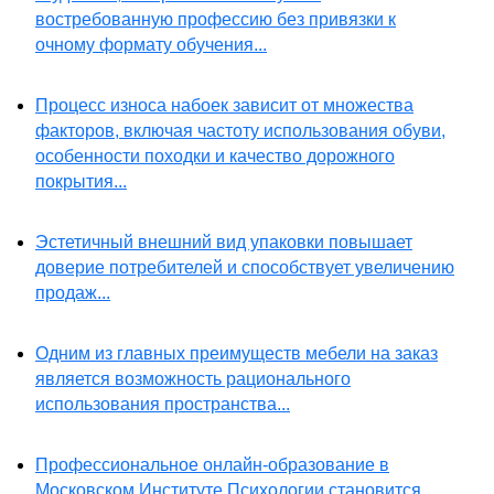
востребованную профессию без привязки к
очному формату обучения...
Процесс износа набоек зависит от множества
факторов, включая частоту использования обуви,
особенности походки и качество дорожного
покрытия...
Эстетичный внешний вид упаковки повышает
доверие потребителей и способствует увеличению
продаж...
Одним из главных преимуществ мебели на заказ
является возможность рационального
использования пространства...
Профессиональное онлайн-образование в
Московском Институте Психологии становится