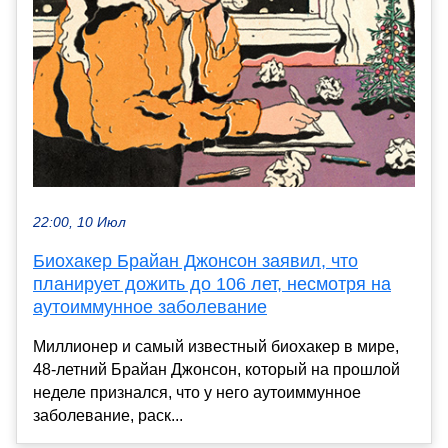
22:00, 10 Июл
Биохакер Брайан Джонсон заявил, что
планирует дожить до 106 лет, несмотря на
аутоиммунное заболевание
Миллионер и самый известный биохакер в мире,
48-летний Брайан Джонсон, который на прошлой
неделе признался, что у него аутоиммунное
заболевание, раск...