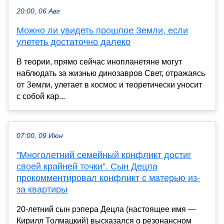
20:00, 06 Авг
Можно ли увидеть прошлое Земли, если
улететь достаточно далеко
В теории, прямо сейчас инопланетяне могут
наблюдать за жизнью динозавров Свет, отражаясь
от Земли, улетает в космос и теоретически уносит
с собой кар...
07:00, 09 Июн
"Многолетний семейный конфликт достиг
своей крайней точки". Сын Децла
прокомментировал конфликт с матерью из-
за квартиры
20-летний сын рэпера Децла (настоящее имя —
Кирилл Толмацкий) высказался о резонансном