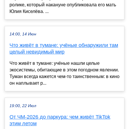
ролике, который накануне опубликовала его мать
Юлия Киселёва. ...
14:00, 14 Июн
Что живёт в тумане: учёные обнаружили там
целый невидимый мир
Что живёт в тумане: учёные нашли целые
экосистемы, обитающие в этом погодном явлении.
Туман всегда кажется чем-то таинственным: в кино
он наплывает р...
19:00, 22 Июл
От ЧМ-2026 до паркура: чем живёт TikTok
этим летом