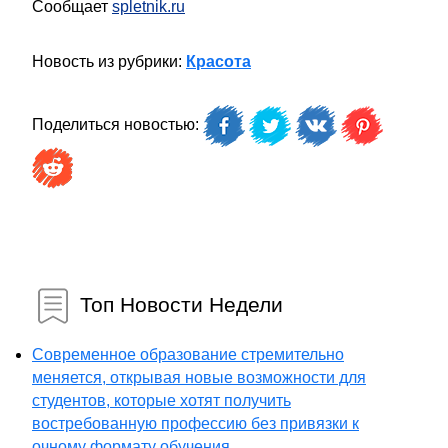
Сообщает
spletnik.ru
Новость из рубрики:
Красота
Поделиться новостью:
Топ Новости Недели
Современное образование стремительно
меняется, открывая новые возможности для
студентов, которые хотят получить
востребованную профессию без привязки к
очному формату обучения...