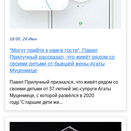
18:00, 29 Июн
"Могут прийти к нам в гости". Павел
Прилучный рассказал, что живёт рядом со
своими детьми от бывшей жены Агаты
Муцениеце
Павел Прилучный признался, что живёт рядом со
своими детьми от 37-летней экс-супруги Агаты
Муцениеце, с которой развёлся в 2020
году."Старшие дети жи...