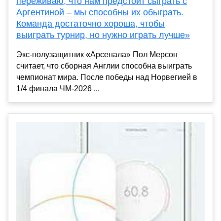
переживаю, что нам предстоит сыграть с
Аргентиной – мы способны их обыграть.
Команда достаточно хороша, чтобы
выиграть турнир, но нужно играть лучше»
Экс-полузащитник «Арсенала» Пол Мерсон
считает, что сборная Англии способна выиграть
чемпионат мира. После победы над Норвегией в
1/4 финала ЧМ-2026 ...