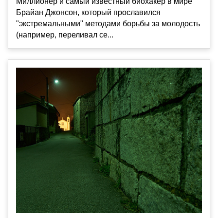
Миллионер и самый известный биохакер в мире
Брайан Джонсон, который прославился
"экстремальными" методами борьбы за молодость
(например, переливал се...