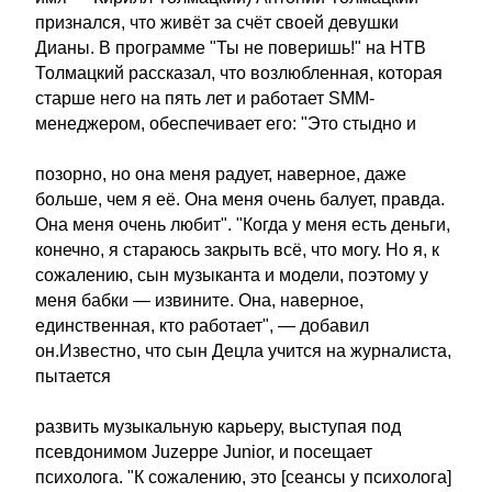
признался, что живёт за счёт своей девушки
Дианы. В программе "Ты не поверишь!" на НТВ
Толмацкий рассказал, что возлюбленная, которая
старше него на пять лет и работает SMM-
менеджером, обеспечивает его: "Это стыдно и
позорно, но она меня радует, наверное, даже
больше, чем я её. Она меня очень балует, правда.
Она меня очень любит". "Когда у меня есть деньги,
конечно, я стараюсь закрыть всё, что могу. Но я, к
сожалению, сын музыканта и модели, поэтому у
меня бабки — извините. Она, наверное,
единственная, кто работает", — добавил
он.Известно, что сын Децла учится на журналиста,
пытается
развить музыкальную карьеру, выступая под
псевдонимом Juzeppe Junior, и посещает
психолога. "К сожалению, это [сеансы у психолога]