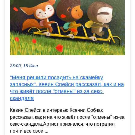
23:00, 15 Июн
"Меня решили посадить на скамейку
запасных". Кевин Спейси рассказал, как и на
что живёт после "отмены" из-за секс-
скандала
Кевин Спейси в интервью Ксении Собчак
рассказал, как и на что живёт после "отмены" из-за
секс-скандала.Артист признался, что потратил
почти все свои ...