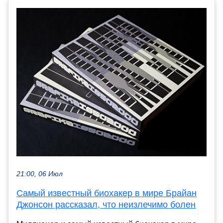
21:00, 06 Июл
Самый известный биохакер в мире Брайан
Джонсон рассказал, что неизлечимо болен