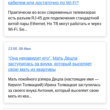
кабелем или достаточно по Wi-Fi?
Практически во всех современных телевизорах
есть разъем RJ-45 для подключения стандартной
витой пары Ethernet. Но ТВ могут работать и через
Wi-Fi. Бе...
13:00, 09 Июн
"Она ненавидит его". Мать Децла
заступилась за внука, который выселяет
свою мать из квартиры
Мать покойного рэпера Децла (настоящее имя —
Кирилл Толмацкий) Ирина Толмацкая заступилась
за своего внука Антония, который выселяет свою
мать из ква...